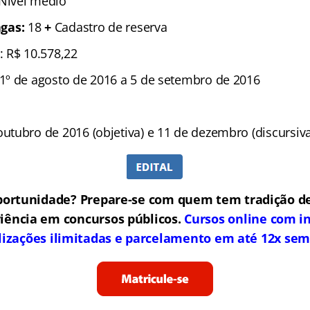
 Nível médio
gas:
18
+
Cadastro de reserva
: R$ 10.578,22
1º de agosto de 2016 a 5 de setembro de 2016
utubro de 2016 (objetiva) e 11 de dezembro (discursiva
portunidade? Prepare-se com quem tem tradição de
iência em concursos públicos.
Cursos online com in
lizações ilimitadas e parcelamento em até 12x sem