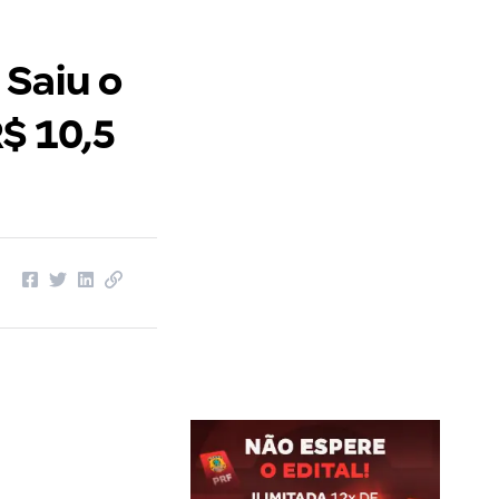
 Saiu o
R$ 10,5