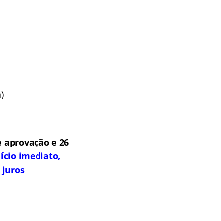
)
 aprovação e 26
ício imediato,
 juros