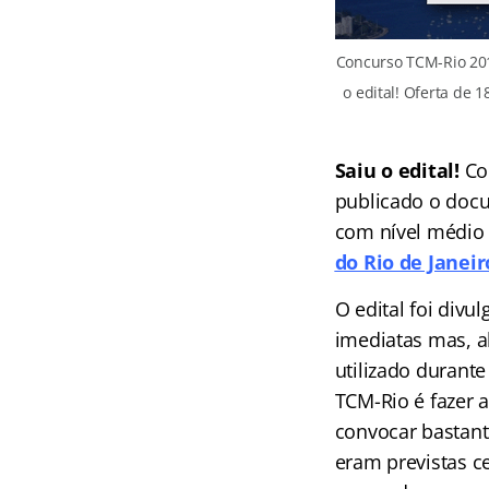
Concurso TCM-Rio 201
o edital! Oferta de 1
Saiu o edital!
Co
publicado o docu
com nível médio
do Rio de Janeir
O edital foi divu
imediatas mas, a
utilizado durante
TCM-Rio é fazer a
convocar bastant
eram previstas c