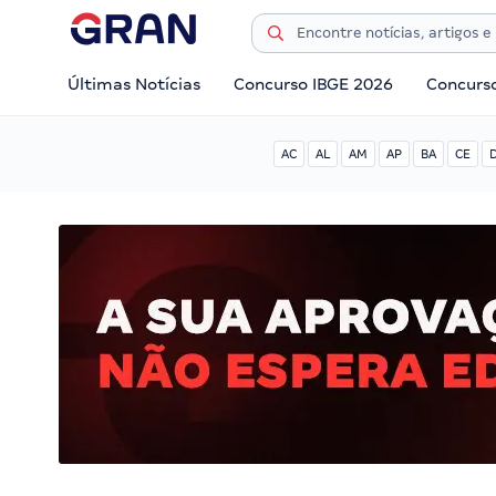
Últimas Notícias
Concurso IBGE 2026
Concurs
AC
AL
AM
AP
BA
CE