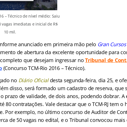
6 – Técnico de nível médio: Saiu
8 vagas imediatas e inicial de R$
10 mil.
nforme anunciado em primeira mão pelo
Gran Curso
mento de abertura da excelente oportunidade para co
 completo que desejam ingressar no
Tribunal de Cont
o
(Concurso TCM-Rio 2016 – Técnico).
lgado no
Diário Oficial
desta segunda-feira, dia 25, e ofe
lém disso, será formado um cadastro de reserva, que 
 o prazo de validade, de dois anos, podendo dobrar. A 
té 80 contratações. Vale destacar que o TCM-RJ tem o h
e. Por exemplo, no último concurso de Auditor de Cont
erca de 50 vagas no edital, e o Tribunal convocou mais