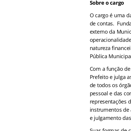
Sobre o cargo
O cargo é uma da
de contas. Funda
externo da Munici
operacionalidade
natureza financei
Pública Municipal
Com a função de 
Prefeito e julga
de todos os órgã
pessoal e das co
representações d
instrumentos de 
e julgamento das
Suas formas de co