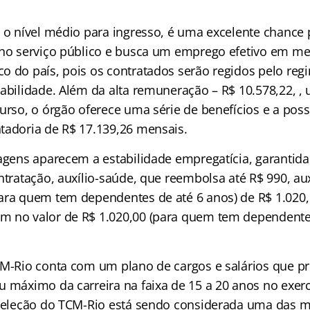
s o nível médio para ingresso, é uma excelente chance
 no serviço público e busca um emprego efetivo em me
o do país, pois os contratados serão regidos pelo regi
tabilidade. Além da alta remuneração – R$ 10.578,22, 
curso, o órgão oferece uma série de benefícios e a pos
tadoria de R$ 17.139,26 mensais.
tagens aparecem a estabilidade empregatícia, garantid
ntratação, auxílio-saúde, que reembolsa até R$ 990, au
ara quem tem dependentes de até 6 anos) de R$ 1.020, 
 no valor de R$ 1.020,00 (para quem tem dependente
M-Rio conta com um plano de cargos e salários que p
u máximo da carreira na faixa de 15 a 20 anos no exerc
 seleção do TCM-Rio está sendo considerada uma das m