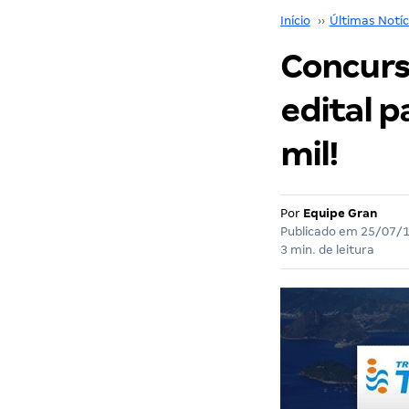
Início
››
Últimas Notíc
Concurs
edital p
mil!
Por
Equipe Gran
Publicado em
25/07/
3 min. de leitura