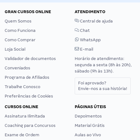
GRAN CURSOS ONLINE
ATENDIMENTO
Quem Somos
Central de ajuda
Como Funciona
Chat
Como Comprar
WhatsApp
Loja Social
E-mail
Validador de documentos
Horário de atendimento:
segunda a sexta (8h às 20h),
Conveniados
sábado (9h às 13h).
Programa de Afiliados
Foi aprovado?
Trabalhe Conosco
Envie-nos a sua história!
Preferências de Cookies
CURSOS ONLINE
PÁGINAS ÚTEIS
Assinatura Ilimitada
Depoimentos
Coaching para Concursos
Material Grátis
Exame de Ordem
Aulas ao Vivo