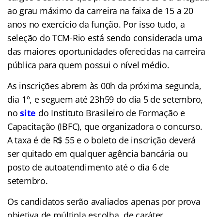
ao grau máximo da carreira na faixa de 15 a 20
anos no exercício da função. Por isso tudo, a
seleção do TCM-Rio está sendo considerada uma
das maiores oportunidades oferecidas na carreira
pública para quem possui o nível médio.
As inscrições abrem às 00h da próxima segunda,
dia 1º, e seguem até 23h59 do dia 5 de setembro,
no
site
do Instituto Brasileiro de Formação e
Capacitação (IBFC), que organizadora o concurso.
A taxa é de R$ 55 e o boleto de inscrição deverá
ser quitado em qualquer agência bancária ou
posto de autoatendimento até o dia 6 de
setembro.
Os candidatos serão avaliados apenas por prova
objetiva de múltipla escolha, de caráter