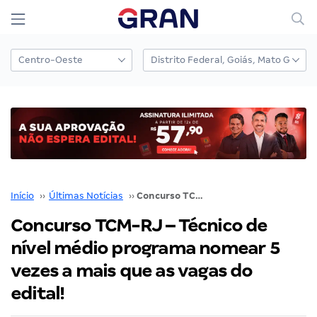
Início
››
Últimas Notícias
››
Concurso TCM-RJ – Técnico de nível médio programa nomear 5 vezes a mais que as vagas do edital!
Concurso TCM-RJ – Técnico de
nível médio programa nomear 5
vezes a mais que as vagas do
edital!