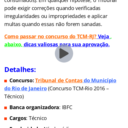
pode exigir correções quando verificadas
irregularidades ou impropriedades e aplicar
multas quando essas não forem sanadas.
Como passar no concurso do TCM-RJ?
Veja
,
abaixo,
dicas valiosas para sua aprovação.
Detalhes:
Concurso:
Tribunal de Conta
s
do Município
do Rio de Janeiro
(Concurso TCM-Rio 2016 –
Técnico)
Banca organizadora
: IBFC
Cargos
: Técnico