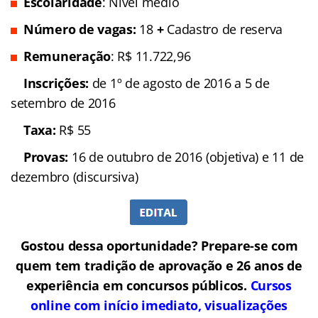
Escolaridade
: Nível médio
Número de vagas:
18
+
Cadastro de reserva
Remuneração
: R$ 11.722,96
Inscrições:
de 1º de agosto de 2016 a 5 de
setembro de 2016
Taxa:
R$ 55
Provas:
16 de outubro de 2016 (objetiva) e 11 de
dezembro (discursiva)
Gostou dessa oportunidade? Prepare-se com
quem tem tradição de aprovação e 26 anos de
experiência em concursos públicos.
Cursos
online com início imediato, visualizações