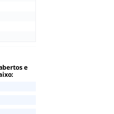
abertos e
aixo: