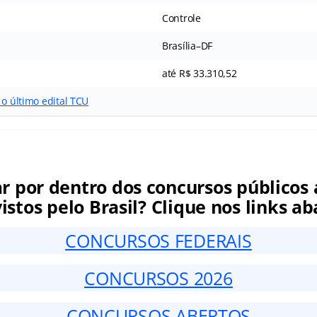
Controle
Brasília–DF
até R$ 33.310,52
 o último edital TCU
ar por dentro dos concursos públicos 
istos pelo Brasil? Clique nos links ab
CONCURSOS FEDERAIS
CONCURSOS 2026
CONCURSOS ABERTOS