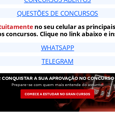
QUESTÕES DE CONCURSOS
tuitamente
no seu celular as principais
 concursos. Clique no link abaixo e in
WHATSAPP
TELEGRAM
 CONQUISTAR A SUA APROVAÇÃO NO CONCURSO
Prepare-se com quem mais entende do assunto!
COMECE A ESTUDAR NO GRAN CURSOS