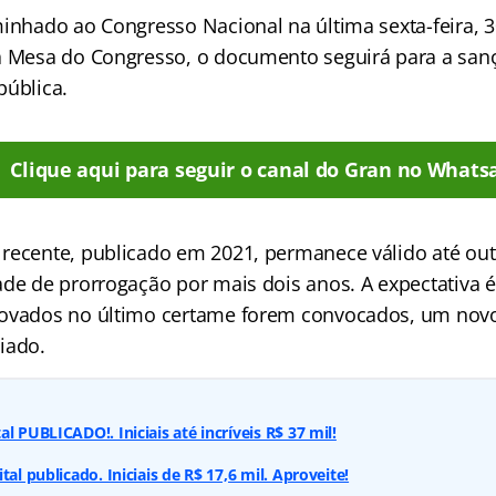
minhado ao Congresso Nacional na última sexta-feira, 3
a Mesa do Congresso, o documento seguirá para a san
pública.
Clique aqui para seguir o canal do Gran no Whats
recente, publicado em 2021, permanece válido até out
ade de prorrogação por mais dois anos. A expectativa 
rovados no último certame forem convocados, um nov
iado.
l PUBLICADO!. Iniciais até incríveis R$ 37 mil!
tal publicado. Iniciais de R$ 17,6 mil. Aproveite!