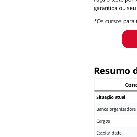
garantida ou seu 
*Os cursos para 
Resumo d
Conc
Situação atual
Banca organizadora
Cargos
Escolaridade