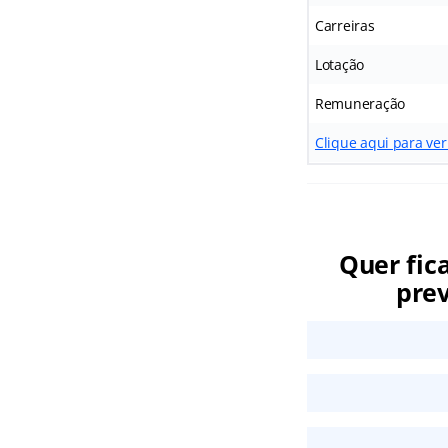
Carreiras
Lotação
Remuneração
Clique aqui para ver
Quer fic
prev