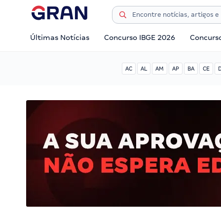
Últimas Notícias
Concurso IBGE 2026
Concurs
AC
AL
AM
AP
BA
CE