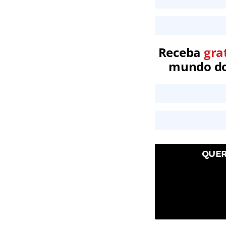
Receba
gra
mundo dos
QUER