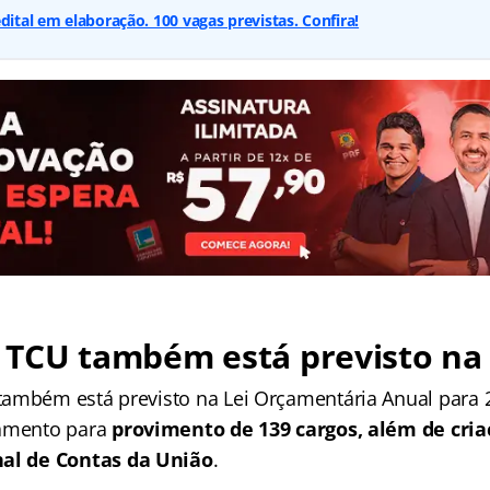
dital em elaboração. 100 vagas previstas. Confira!
 TCU também está previsto na
ambém está previsto na Lei Orçamentária Anual para 2
çamento para
provimento de 139 cargos
, além de cri
nal de Contas da União
.