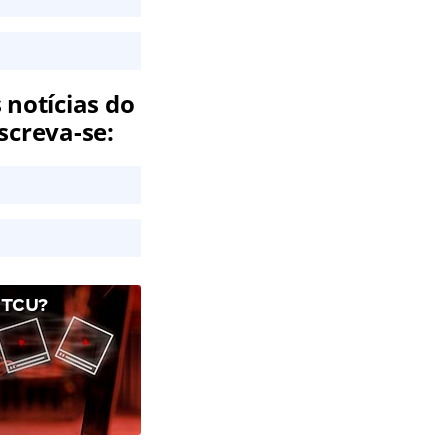
 notícias do
screva-se:
 TCU?