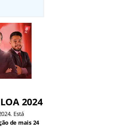
 LOA 2024
024. Está
ação de mais
24