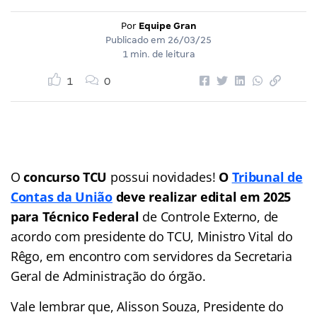
Por
Equipe Gran
Publicado em
26/03/25
1 min. de leitura
1
0
O
concurso TCU
possui novidades!
O
Tribunal de
Contas da União
deve realizar
edital em 2025
para Técnico Federal
de Controle Externo, de
acordo com presidente do TCU, Ministro Vital do
Rêgo, em encontro com servidores da Secretaria
Geral de Administração do órgão.
Vale lembrar que, Alisson Souza, Presidente do