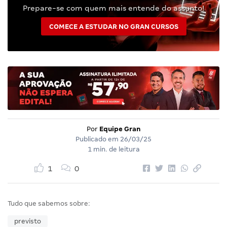
Prepare-se com quem mais entende do assunto!
COMECE A ESTUDAR NO GRAN CURSOS
Por
Equipe Gran
Publicado em
26/03/25
1 min. de leitura
1
0
Tudo que sabemos sobre:
previsto