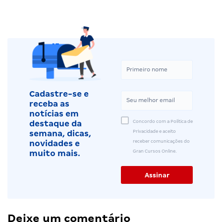
Cadastre-se e
receba as
notícias em
Concordo com a Política de
destaque da
Privacidade e aceito
semana, dicas,
receber comunicações do
novidades e
Gran Cursos Online.
muito mais.
Deixe um comentário