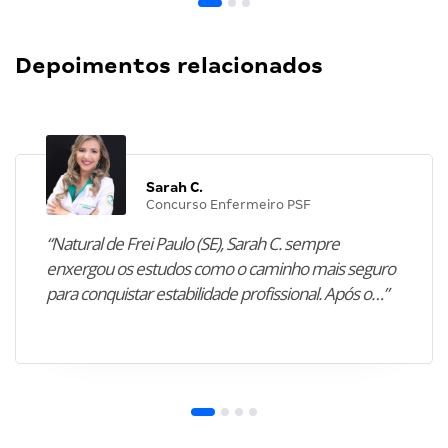
Depoimentos relacionados
Sarah C.
Concurso Enfermeiro PSF
“Natural de Frei Paulo (SE), Sarah C. sempre
enxergou os estudos como o caminho mais seguro
para conquistar estabilidade profissional. Após o…”