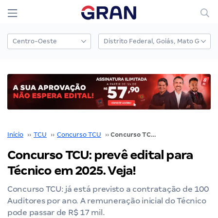
Início
››
TCU
››
Concurso TCU
››
Concurso TCU: prevê edital para Técnico em 2025. Veja!
Concurso TCU: prevê edital para
Técnico em 2025. Veja!
Concurso TCU: já está previsto a contratação de 100
Auditores por ano. A remuneração inicial do Técnico
pode passar de R$ 17 mil.