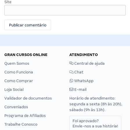
Site
GRAN CURSOS ONLINE
ATENDIMENTO
Quem Somos
Central de ajuda
Como Funciona
Chat
Como Comprar
WhatsApp
Loja Social
E-mail
Validador de documentos
Horário de atendimento:
segunda a sexta (8h às 20h),
Conveniados
sábado (9h às 13h).
Programa de Afiliados
Foi aprovado?
Trabalhe Conosco
Envie-nos a sua história!