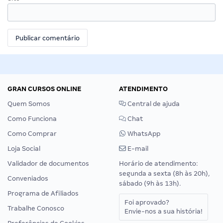
GRAN CURSOS ONLINE
ATENDIMENTO
Quem Somos
Central de ajuda
Como Funciona
Chat
Como Comprar
WhatsApp
Loja Social
E-mail
Validador de documentos
Horário de atendimento:
segunda a sexta (8h às 20h),
Conveniados
sábado (9h às 13h).
Programa de Afiliados
Foi aprovado?
Trabalhe Conosco
Envie-nos a sua história!