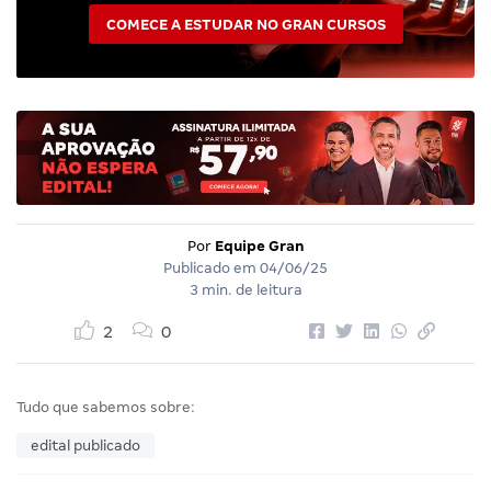
COMECE A ESTUDAR NO GRAN CURSOS
Por
Equipe Gran
Publicado em
04/06/25
3 min. de leitura
2
0
Tudo que sabemos sobre:
edital publicado