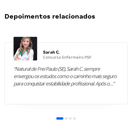
Depoimentos relacionados
Sarah C.
Concurso Enfermeiro PSF
“Natural de Frei Paulo (SE), Sarah C. sempre
enxergou os estudos como o caminho mais seguro
para conquistar estabilidade profissional. Após o…”