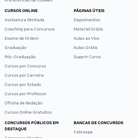
Preferências de Cookies
CURSOS ONLINE
PÁGINAS ÚTEIS
Assinatura Ilimitada
Depoimentos
Coaching para Concursos
Material Grátis
Exame de Ordem
Aulas ao Vivo
Graduação
Aulas Grátis
Pós-Graduação
Sugerir Curso
Cursos por Concurso
Cursos por Carreira
Cursos por Estado
Cursos por Professor
Oficina de Redação
Cursos Online Gratuitos
CONCURSOS PÚBLICOS EM
BANCAS DE CONCURSOS
DESTAQUE
Cebraspe