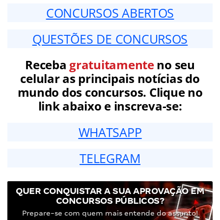
CONCURSOS ABERTOS
QUESTÕES DE CONCURSOS
Receba
gratuitamente
no seu
celular as principais notícias do
mundo dos concursos. Clique no
link abaixo e inscreva-se:
WHATSAPP
TELEGRAM
QUER CONQUISTAR A SUA APROVAÇÃO EM
CONCURSOS PÚBLICOS?
Prepare-se com quem mais entende do assunto!