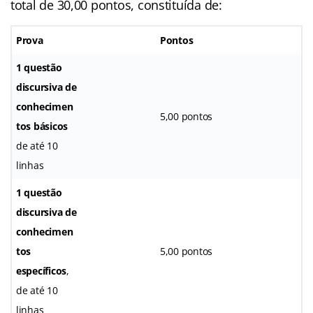
total de 30,00 pontos, constituída de:
Prova
Pontos
1 questão
discursiva de
conhecimen
5,00 pontos
tos básicos
de até 10
linhas
1 questão
discursiva de
conhecimen
tos
5,00 pontos
específicos
,
de até 10
linhas