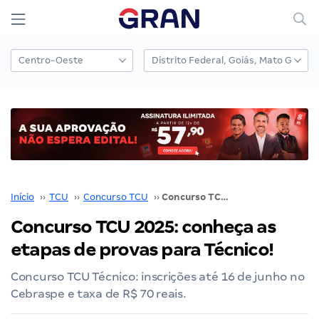
Início
››
TCU
››
Concurso TCU
››
Concurso TCU 2025: conheça as etapas de provas para Técnico!
Concurso TCU 2025: conheça as
etapas de provas para Técnico!
Concurso TCU Técnico: inscrições até 16 de junho no
Cebraspe e taxa de R$ 70 reais.