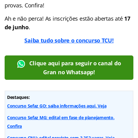
provas. Confira!
Ah e não perca! As inscrições estão abertas até
17
de junho
.
Saiba tudo sobre o concurso TCU!
Clique aqui para seguir o canal do
Gran no Whatsapp!
Destaques:
Concurso Sefaz GO: saiba informações aqui. Veja
Concurso Sefaz MG: edital em fase de planejamento.
Confira
Concurso CNU: edital previsto com 3.352 vagas. Veja