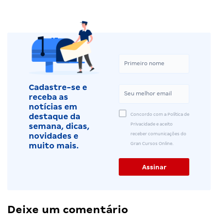
Cadastre-se e
receba as
notícias em
Concordo com a Política de
destaque da
Privacidade e aceito
semana, dicas,
receber comunicações do
novidades e
Gran Cursos Online.
muito mais.
Deixe um comentário