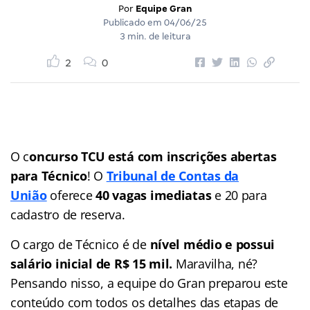
Por
Equipe Gran
Publicado em
04/06/25
3 min. de leitura
2
0
O c
oncurso TCU está com inscrições abertas
para Técnico
! O
Tribunal de Contas da
União
oferece
40 vagas imediatas
e 20 para
cadastro de reserva.
O cargo de Técnico é de
nível médio e possui
salário inicial de R$ 15 mil.
Maravilha, né?
Pensando nisso, a equipe do Gran preparou este
conteúdo com todos os detalhes das etapas de