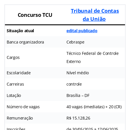
Tribunal de Contas
Concurso TCU
da União
Situação atual
edital publicado
Banca organizadora
Cebraspe
Técnico Federal de Controle
Cargos
Externo
Escolaridade
Nível médio
Carreiras
controle
Lotação
Brasília – DF
Número de vagas
40 vagas (imediatas) + 20 (CR)
Remuneração
R$ 15.128,26
Inscrições
de 30/05/2025 a 17/06/2025