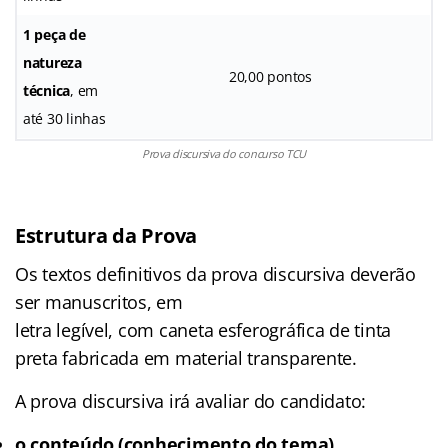
1 peça de
natureza
20,00 pontos
técnica
, em
até 30 linhas
Prova discursiva do concurso TCU
Estrutura da Prova
Os textos definitivos da prova discursiva deverão
ser manuscritos, em
letra legível, com caneta esferográfica de tinta
preta fabricada em material transparente.
A prova discursiva irá avaliar do candidato:
o conteúdo (conhecimento do tema),