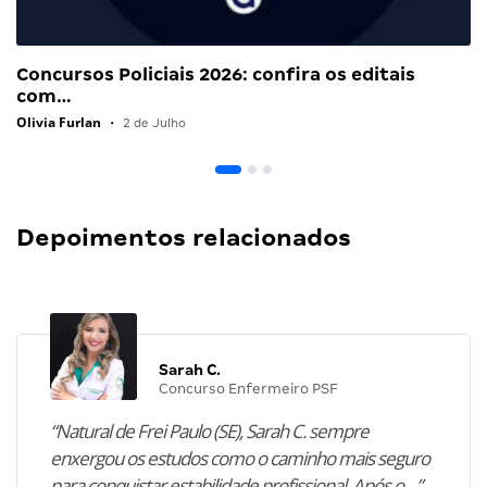
Concursos Policiais 2026: confira os editais
com…
Olivia Furlan
•
2 de Julho
Depoimentos relacionados
Sarah C.
Concurso Enfermeiro PSF
“Natural de Frei Paulo (SE), Sarah C. sempre
enxergou os estudos como o caminho mais seguro
para conquistar estabilidade profissional. Após o…”