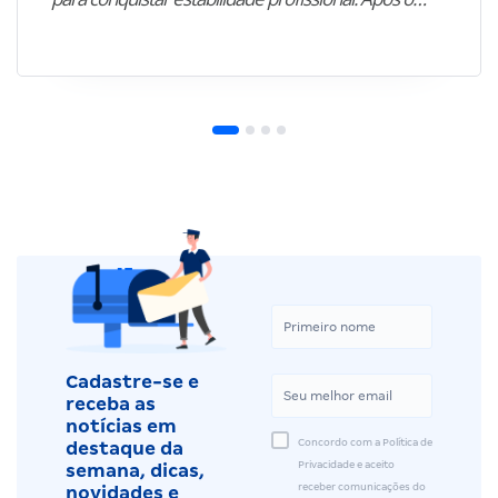
Cadastre-se e
receba as
notícias em
Concordo com a Política de
destaque da
Privacidade e aceito
semana, dicas,
receber comunicações do
novidades e