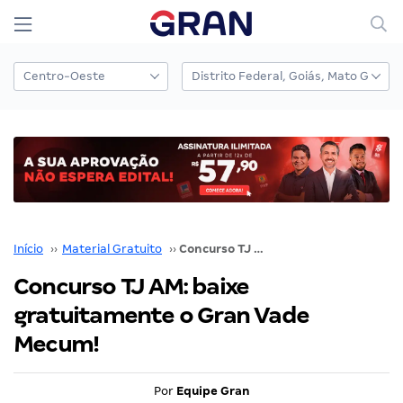
Início
››
Material Gratuito
››
Concurso TJ AM: baixe gratuitamente o Gran Vade Mecum!
Concurso TJ AM: baixe
gratuitamente o Gran Vade
Mecum!
Por
Equipe Gran