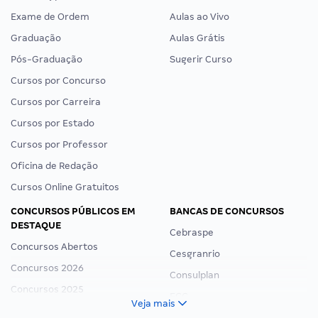
Exame de Ordem
Aulas ao Vivo
Graduação
Aulas Grátis
Pós-Graduação
Sugerir Curso
Cursos por Concurso
Cursos por Carreira
Cursos por Estado
Cursos por Professor
Oficina de Redação
Cursos Online Gratuitos
CONCURSOS PÚBLICOS EM
BANCAS DE CONCURSOS
DESTAQUE
Cebraspe
Concursos Abertos
Cesgranrio
Concursos 2026
Consulplan
Concursos 2025
FCC
Veja mais
Concurso Nacional Unificado
FGV