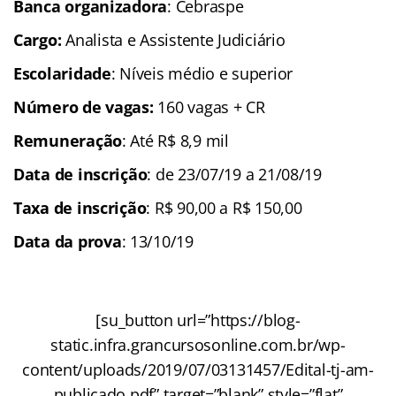
Banca organizadora
:
Cebraspe
Cargo:
Analista e Assistente Judiciário
Escolaridade
: Níveis médio e superior
Número de vagas:
160 vagas + CR
Remuneração
: Até R$ 8,9 mil
Data de inscrição
: de 23/07/19 a 21/08/19
Taxa de inscrição
: R$ 90,00 a R$ 150,00
Data da prova
: 13/10/19
[su_button url=”https://blog-
static.infra.grancursosonline.com.br/wp-
content/uploads/2019/07/03131457/Edital-tj-am-
publicado.pdf” target=”blank” style=”flat”