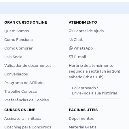
GRAN CURSOS ONLINE
ATENDIMENTO
Quem Somos
Central de ajuda
Como Funciona
Chat
Como Comprar
WhatsApp
Loja Social
E-mail
Validador de documentos
Horário de atendimento:
segunda a sexta (8h às 20h),
Conveniados
sábado (9h às 13h).
Programa de Afiliados
Foi aprovado?
Trabalhe Conosco
Envie-nos a sua história!
Preferências de Cookies
CURSOS ONLINE
PÁGINAS ÚTEIS
Assinatura Ilimitada
Depoimentos
Coaching para Concursos
Material Grátis