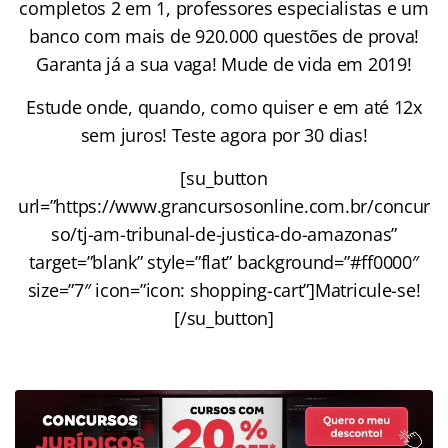
completos 2 em 1, professores especialistas e um
banco com mais de 920.000 questões de prova!
Garanta já a sua vaga! Mude de vida em 2019!
Estude onde, quando, como quiser e em até 12x
sem juros! Teste agora por 30 dias!
[su_button
url=”https://www.grancursosonline.com.br/concur
so/tj-am-tribunal-de-justica-do-amazonas”
target=”blank” style=”flat” background=”#ff0000″
size=”7″ icon=”icon: shopping-cart”]Matricule-se!
[/su_button]