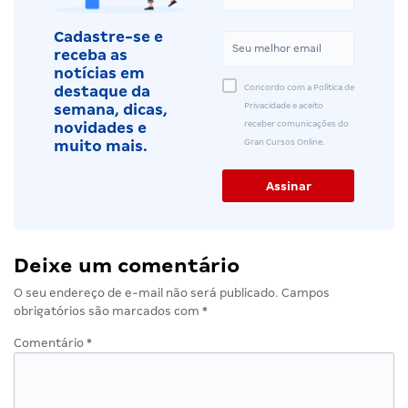
Cadastre-se e
receba as
notícias em
Concordo com a Política de
destaque da
Privacidade e aceito
semana, dicas,
receber comunicações do
novidades e
Gran Cursos Online.
muito mais.
Deixe um comentário
O seu endereço de e-mail não será publicado.
Campos
obrigatórios são marcados com
*
Comentário
*