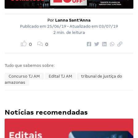
Por
Lanna Sant'Anna
Publicado em
25/06/19
• Atualizado em
03/07/19
2 min. de leitura
0
0
Tudo que sabemos sobre:
Concurso TJ AM
Edital TJ AM
tribunal de justiça do
amazonas
Notícias recomendadas