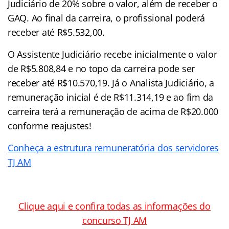
Judiciário de 20% sobre o valor, além de receber o
GAQ. Ao final da carreira, o profissional poderá
receber até R$5.532,00.
O Assistente Judiciário recebe inicialmente o valor
de R$5.808,84‬ e no topo da carreira pode ser
receber até R$10.570,19. Já o Analista Judiciário, a
remuneração inicial é de R$11.314,19‬ e ao fim da
carreira terá a remuneração de acima de R$20.000
conforme reajustes!
Conheça a estrutura remuneratória dos servidores
TJ AM
Clique aqui e confira todas as informações do
concurso TJ AM