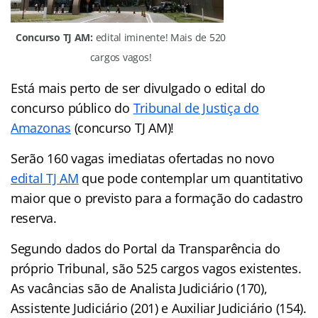
Concurso TJ AM:
edital iminente! Mais de 520
cargos vagos!
Está mais perto de ser divulgado o edital do
concurso público do
Tribunal de Justiça do
Amazonas
(concurso TJ AM)!
Serão 160 vagas imediatas ofertadas no novo
edital TJ AM
que pode contemplar um quantitativo
maior que o previsto para a formação do cadastro
reserva.
Segundo dados do Portal da Transparência do
próprio Tribunal, são 525 cargos vagos existentes.
As vacâncias são de Analista Judiciário (170),
Assistente Judiciário (201) e Auxiliar Judiciário (154).