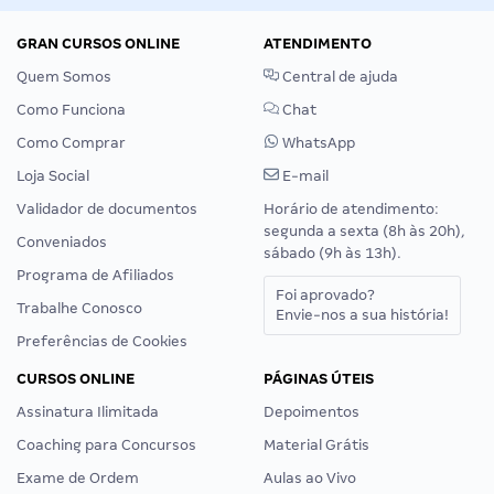
GRAN CURSOS ONLINE
ATENDIMENTO
Quem Somos
Central de ajuda
Como Funciona
Chat
Como Comprar
WhatsApp
Loja Social
E-mail
Validador de documentos
Horário de atendimento:
segunda a sexta (8h às 20h),
Conveniados
sábado (9h às 13h).
Programa de Afiliados
Foi aprovado?
Trabalhe Conosco
Envie-nos a sua história!
Preferências de Cookies
CURSOS ONLINE
PÁGINAS ÚTEIS
Assinatura Ilimitada
Depoimentos
Coaching para Concursos
Material Grátis
Exame de Ordem
Aulas ao Vivo