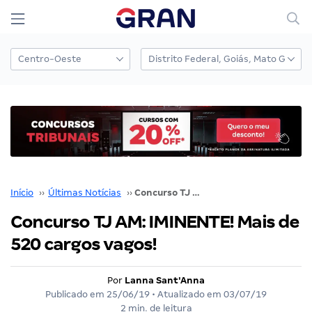
Início
››
Últimas Notícias
››
Concurso TJ AM: IMINENTE! Mais de 520 cargos vagos!
Concurso TJ AM: IMINENTE! Mais de
520 cargos vagos!
Por
Lanna Sant'Anna
Publicado em
25/06/19
• Atualizado em
03/07/19
2 min. de leitura