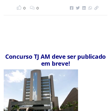
0
0
Concurso TJ AM deve ser publicado
em breve!