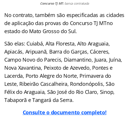
Concurso TJ MT:
banca contratada
No contrato, também são especificadas as cidades
de aplicação das provas do Concurso TJ MTno
estado do Mato Grosso do Sul.
São elas: Cuiabá, Alta Floresta, Alto Araguaia,
Apiacás, Aripuanã, Barra do Garças, Cáceres,
Campo Novo do Parecis, Diamantino, Juara, Juína,
Nova Xavantina, Peixoto de Azevedo, Pontes e
Lacerda, Porto Alegre do Norte, Primavera do
Leste, Ribeirão Cascalheira, Rondonópolis, São
Félix do Araguaia, São José do Rio Claro, Sinop,
Tabaporã e Tangará da Serra.
Consulte o documento completo!