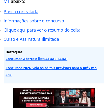
MT
abaixo:
Banca contratada
Informações sobre o concurso
Clique aqui para ver o resumo do edital
Curso e Assinatura Ilimitada
Destaques:
Concursos Abertos: lista ATUALIZADA!
Concursos 2024: veja os editais previstos para o próximo
ano