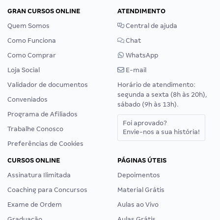
GRAN CURSOS ONLINE
ATENDIMENTO
Quem Somos
Central de ajuda
Como Funciona
Chat
Como Comprar
WhatsApp
Loja Social
E-mail
Validador de documentos
Horário de atendimento:
segunda a sexta (8h às 20h),
Conveniados
sábado (9h às 13h).
Programa de Afiliados
Foi aprovado?
Trabalhe Conosco
Envie-nos a sua história!
Preferências de Cookies
CURSOS ONLINE
PÁGINAS ÚTEIS
Assinatura Ilimitada
Depoimentos
Coaching para Concursos
Material Grátis
Exame de Ordem
Aulas ao Vivo
Graduação
Aulas Grátis