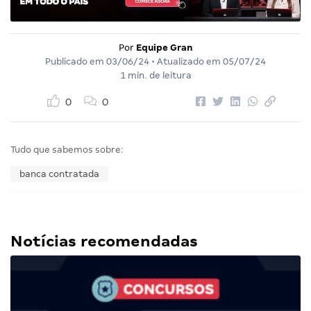
Por
Equipe Gran
Publicado em
03/06/24
• Atualizado em
05/07/24
1 min. de leitura
0
0
Tudo que sabemos sobre:
banca contratada
Notícias recomendadas