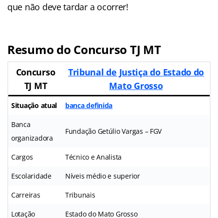
que não deve tardar a ocorrer!
Resumo do Concurso TJ MT
Concurso
Tribunal de Justiça do Estado do
TJ MT
Mato Grosso
Situação atual
banca definida
Banca
Fundação Getúlio Vargas – FGV
organizadora
Cargos
Técnico e Analista
Escolaridade
Níveis médio e superior
Carreiras
Tribunais
Lotação
Estado do Mato Grosso