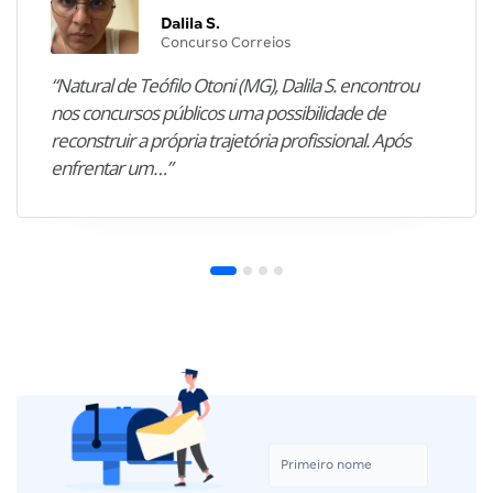
Dalila S.
Concurso Correios
“Natural de Teófilo Otoni (MG), Dalila S. encontrou
nos concursos públicos uma possibilidade de
reconstruir a própria trajetória profissional. Após
enfrentar um…”