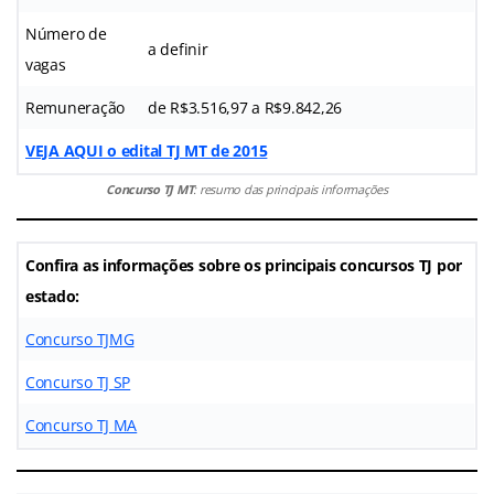
Número de
a definir
vagas
Remuneração
de R$3.516,97 a R$9.842,26
VEJA AQUI o edital TJ MT de 2015
Concurso TJ MT
: resumo das principais informações
Confira as informações sobre os principais concursos TJ por
estado:
Concurso TJMG
Concurso TJ SP
Concurso TJ MA