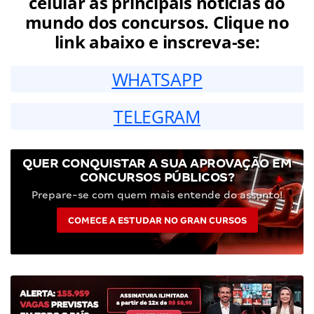
celular as principais notícias do
mundo dos concursos. Clique no
link abaixo e inscreva-se:
WHATSAPP
TELEGRAM
QUER CONQUISTAR A SUA APROVAÇÃO EM
CONCURSOS PÚBLICOS?
Prepare-se com quem mais entende do assunto!
COMECE A ESTUDAR NO GRAN CURSOS