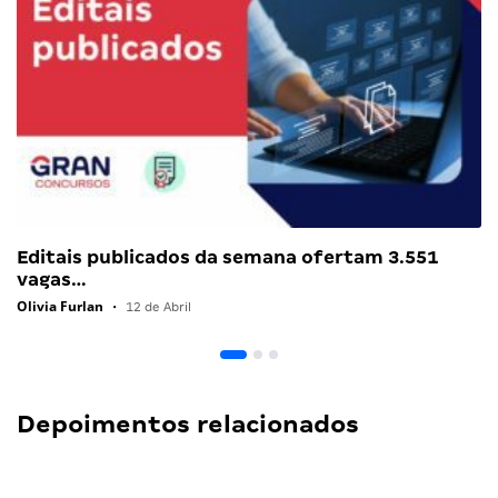
Editais publicados da semana ofertam 3.551
vagas…
Olivia Furlan
•
12 de Abril
Depoimentos relacionados