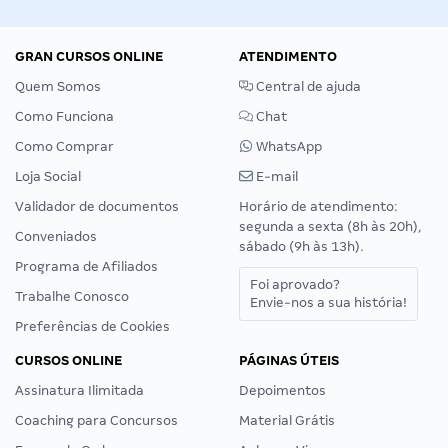
GRAN CURSOS ONLINE
ATENDIMENTO
Quem Somos
Central de ajuda
Como Funciona
Chat
Como Comprar
WhatsApp
Loja Social
E-mail
Validador de documentos
Horário de atendimento:
segunda a sexta (8h às 20h),
Conveniados
sábado (9h às 13h).
Programa de Afiliados
Foi aprovado?
Trabalhe Conosco
Envie-nos a sua história!
Preferências de Cookies
CURSOS ONLINE
PÁGINAS ÚTEIS
Assinatura Ilimitada
Depoimentos
Coaching para Concursos
Material Grátis