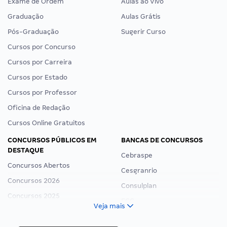
Exame de Ordem
Aulas ao Vivo
Graduação
Aulas Grátis
Pós-Graduação
Sugerir Curso
Cursos por Concurso
Cursos por Carreira
Cursos por Estado
Cursos por Professor
Oficina de Redação
Cursos Online Gratuitos
CONCURSOS PÚBLICOS EM
BANCAS DE CONCURSOS
DESTAQUE
Cebraspe
Concursos Abertos
Cesgranrio
Concursos 2026
Consulplan
Concursos 2025
FCC
Veja mais
Concurso Nacional Unificado
FGV
Concurso Ibama