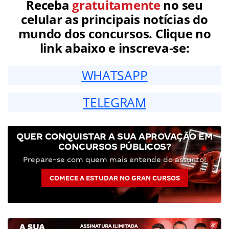
Receba
gratuitamente
no seu
celular as principais notícias do
mundo dos concursos. Clique no
link abaixo e inscreva-se:
WHATSAPP
TELEGRAM
QUER CONQUISTAR A SUA APROVAÇÃO EM
CONCURSOS PÚBLICOS?
Prepare-se com quem mais entende do assunto!
COMECE A ESTUDAR NO GRAN CURSOS