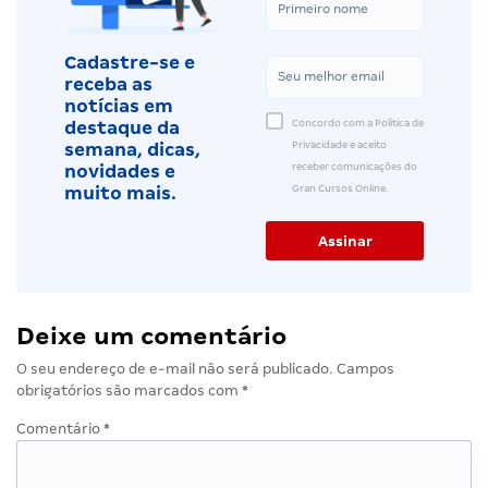
Cadastre-se e
receba as
notícias em
Concordo com a Política de
destaque da
Privacidade e aceito
semana, dicas,
receber comunicações do
novidades e
Gran Cursos Online.
muito mais.
Deixe um comentário
O seu endereço de e-mail não será publicado.
Campos
obrigatórios são marcados com
*
Comentário
*