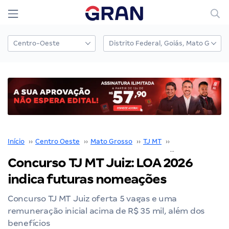
Início
››
Centro Oeste
››
Mato Grosso
››
TJ MT
››
Concurso TJ MT
Concurso TJ MT Juiz: LOA 2026
indica futuras nomeações
Concurso TJ MT Juiz oferta 5 vagas e uma
remuneração inicial acima de R$ 35 mil, além dos
benefícios