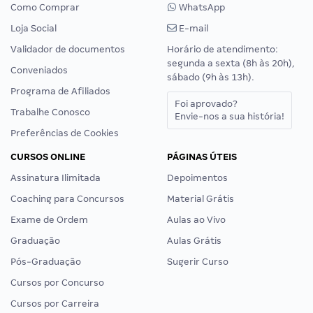
Como Comprar
WhatsApp
Loja Social
E-mail
Validador de documentos
Horário de atendimento:
segunda a sexta (8h às 20h),
Conveniados
sábado (9h às 13h).
Programa de Afiliados
Foi aprovado?
Trabalhe Conosco
Envie-nos a sua história!
Preferências de Cookies
CURSOS ONLINE
PÁGINAS ÚTEIS
Assinatura Ilimitada
Depoimentos
Coaching para Concursos
Material Grátis
Exame de Ordem
Aulas ao Vivo
Graduação
Aulas Grátis
Pós-Graduação
Sugerir Curso
Cursos por Concurso
Cursos por Carreira