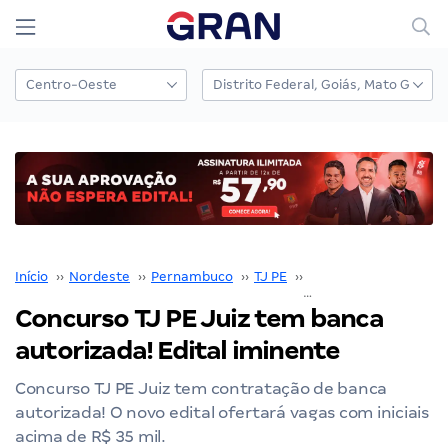
Início
››
Nordeste
››
Pernambuco
››
TJ PE
››
Concurso TJ PE
››
Concurso TJ PE Juiz tem banca
autorizada! Edital iminente
Concurso TJ PE Juiz tem contratação de banca
autorizada! O novo edital ofertará vagas com iniciais
acima de R$ 35 mil.