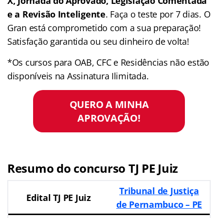
X, Jornada do Aprovado, Legislação Comentada
e a Revisão Inteligente
. Faça o teste por 7 dias. O
Gran está comprometido com a sua preparação!
Satisfação garantida ou seu dinheiro de volta!
*Os cursos para OAB, CFC e Residências não estão
disponíveis na Assinatura Ilimitada.
QUERO A MINHA
APROVAÇÃO!
Resumo do concurso TJ PE Juiz
Tribunal de Justiça
Edital TJ PE Juiz
de Pernambuco – PE