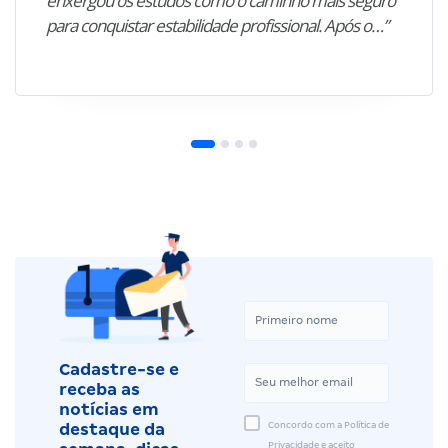
enxergou os estudos como o caminho mais seguro
para conquistar estabilidade profissional. Após o…”
Cadastre-se e
receba as
notícias em
Concordo com a Política de
destaque da
Privacidade e aceito