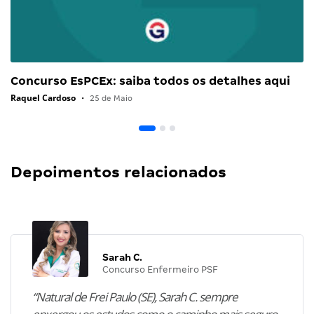
Concurso EsPCEx: saiba todos os detalhes aqui
Raquel Cardoso
•
25 de Maio
Depoimentos relacionados
Sarah C.
Concurso Enfermeiro PSF
“Natural de Frei Paulo (SE), Sarah C. sempre