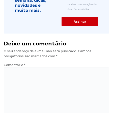
semana, dicas,
receber comunicações do
novidades e
Gran Cursos Online.
muito mais.
Deixe um comentário
O seu endereço de e-mail não será publicado.
Campos
obrigatórios são marcados com
*
Comentário
*