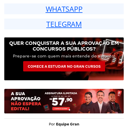
WHATSAPP
TELEGRAM
QUER CONQUISTAR A SUA APROVAÇÃO EM
CONCURSOS PÚBLICOS?
Prepare-se com quem mais entende do assunto!
COMECE A ESTUDAR NO GRAN CURSOS
Por
Equipe Gran