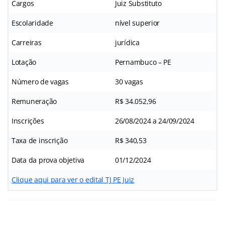
Cargos
Juiz Substituto
Escolaridade
nível superior
Carreiras
jurídica
Lotação
Pernambuco – PE
Número de vagas
30 vagas
Remuneração
R$ 34.052,96
Inscrições
26/08/2024 a 24/09/2024
Taxa de inscrição
R$ 340,53
Data da prova objetiva
01/12/2024
Clique aqui para ver o edital TJ PE Juiz