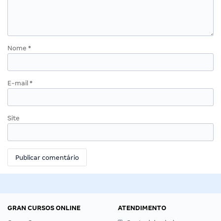
Nome
*
E-mail
*
Site
GRAN CURSOS ONLINE
ATENDIMENTO