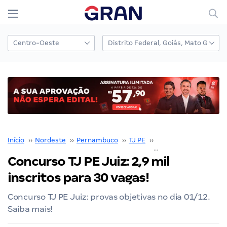
Início
››
Nordeste
››
Pernambuco
››
TJ PE
››
Concurso TJ PE
››
Concurso TJ PE Juiz: 2,9 mil
inscritos para 30 vagas!
Concurso TJ PE Juiz: provas objetivas no dia 01/12.
Saiba mais!