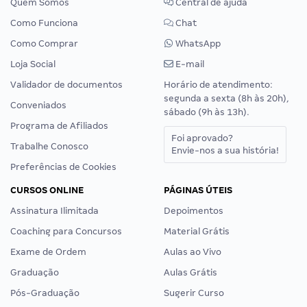
Quem Somos
Central de ajuda
Como Funciona
Chat
Como Comprar
WhatsApp
Loja Social
E-mail
Validador de documentos
Horário de atendimento:
segunda a sexta (8h às 20h),
Conveniados
sábado (9h às 13h).
Programa de Afiliados
Foi aprovado?
Trabalhe Conosco
Envie-nos a sua história!
Preferências de Cookies
CURSOS ONLINE
PÁGINAS ÚTEIS
Assinatura Ilimitada
Depoimentos
Coaching para Concursos
Material Grátis
Exame de Ordem
Aulas ao Vivo
Graduação
Aulas Grátis
Pós-Graduação
Sugerir Curso