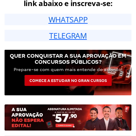
link abaixo e inscreva-se:
WHATSAPP
TELEGRAM
QUER CONQUISTAR A SUA APROVAÇÃO EM
CONCURSOS PÚBLICOS?
Prepare-se com quem mais entende do assunto!
COMECE A ESTUDAR NO GRAN CURSOS