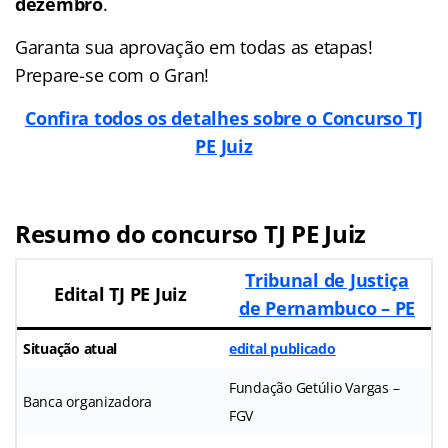
dezembro
.
Garanta sua aprovação em todas as etapas!
Prepare-se com o Gran!
Confira todos os detalhes sobre o Concurso TJ
PE Juiz
Resumo do concurso TJ PE Juiz
Tribunal de Justiça
Edital TJ PE Juiz
de Pernambuco – PE
Situação atual
edital publicado
Fundação Getúlio Vargas –
Banca organizadora
FGV