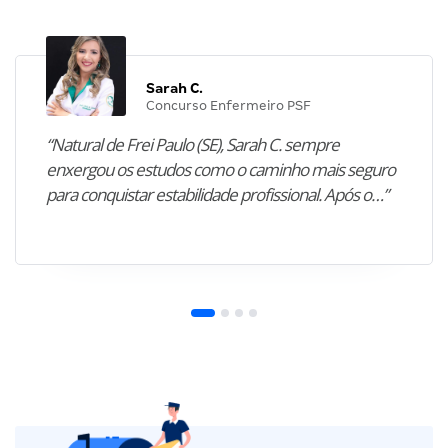
Sarah C.
Concurso Enfermeiro PSF
“Natural de Frei Paulo (SE), Sarah C. sempre
enxergou os estudos como o caminho mais seguro
para conquistar estabilidade profissional. Após o…”