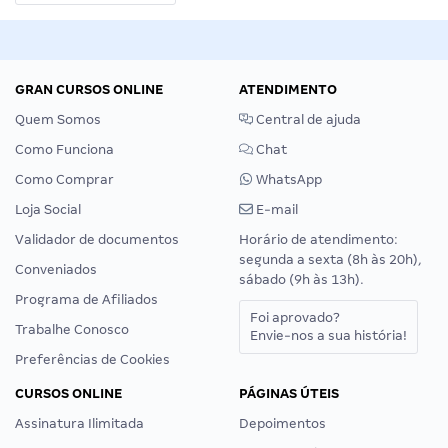
GRAN CURSOS ONLINE
ATENDIMENTO
Quem Somos
Central de ajuda
Como Funciona
Chat
Como Comprar
WhatsApp
Loja Social
E-mail
Validador de documentos
Horário de atendimento:
segunda a sexta (8h às 20h),
Conveniados
sábado (9h às 13h).
Programa de Afiliados
Foi aprovado?
Trabalhe Conosco
Envie-nos a sua história!
Preferências de Cookies
CURSOS ONLINE
PÁGINAS ÚTEIS
Assinatura Ilimitada
Depoimentos