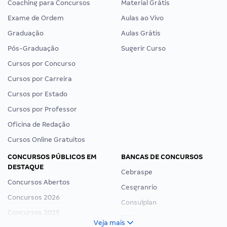
Coaching para Concursos
Material Grátis
Exame de Ordem
Aulas ao Vivo
Graduação
Aulas Grátis
Pós-Graduação
Sugerir Curso
Cursos por Concurso
Cursos por Carreira
Cursos por Estado
Cursos por Professor
Oficina de Redação
Cursos Online Gratuitos
CONCURSOS PÚBLICOS EM
BANCAS DE CONCURSOS
DESTAQUE
Cebraspe
Concursos Abertos
Cesgranrio
Concursos 2026
Consulplan
Concursos 2025
FCC
Veja mais