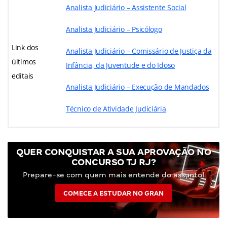
Analista Judiciário – Assistente Social
Analista Judiciário – Psicólogo
Link dos
Analista Judiciário – Comissário de Justiça da
últimos
Infância, da Juventude e do Idoso
editais
Analista Judiciário – Execução de Mandados
Técnico de Atividade Judiciária
QUER CONQUISTAR A SUA APROVAÇÃO NO
CONCURSO TJ RJ?
Prepare-se com quem mais entende do assunto!
COMECE A ESTUDAR NO GRAN