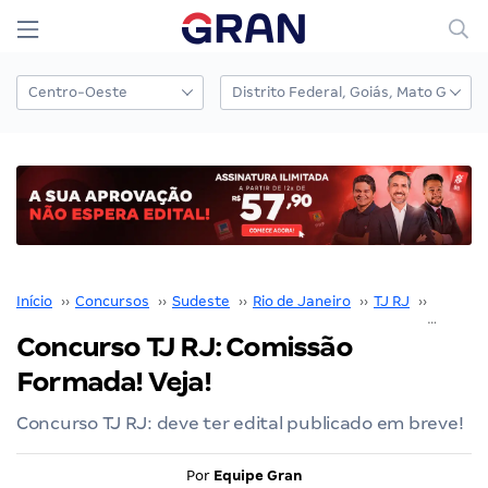
Início
››
Concursos
››
Sudeste
››
Rio de Janeiro
››
TJ RJ
››
Concurs
Concurso TJ RJ: Comissão
Formada! Veja!
Concurso TJ RJ: deve ter edital publicado em breve!
Por
Equipe Gran