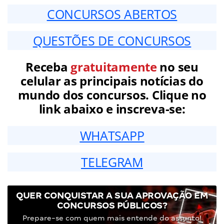
CONCURSOS ABERTOS
QUESTÕES DE CONCURSOS
Receba
gratuitamente
no seu
celular as principais notícias do
mundo dos concursos. Clique no
link abaixo e inscreva-se:
WHATSAPP
TELEGRAM
QUER CONQUISTAR A SUA APROVAÇÃO EM
CONCURSOS PÚBLICOS?
Prepare-se com quem mais entende do assunto!