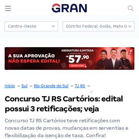
Início
››
Sul
››
Rio Grande do Sul
››
TJ RS
››
Concurso TJ RS
››
Concurso TJ RS Cartórios: edital
possui 3 retificações; veja
Concurso TJ RS Cartórios teve retificações com
novas datas de provas, mudanças em serventias e
flexibilização da isenção de taxa. Confira!