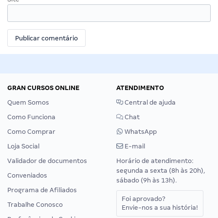
GRAN CURSOS ONLINE
ATENDIMENTO
Quem Somos
Central de ajuda
Como Funciona
Chat
Como Comprar
WhatsApp
Loja Social
E-mail
Validador de documentos
Horário de atendimento:
segunda a sexta (8h às 20h),
Conveniados
sábado (9h às 13h).
Programa de Afiliados
Foi aprovado?
Trabalhe Conosco
Envie-nos a sua história!