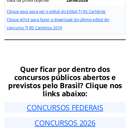
Data da prova objetiva
28/06/2026
Clique aqui para ver o edital do Edital TJ RS Cartórios
Clique AQUI para fazer o download do último edital do
concurso TJ RS Cartórios 2019
Quer ficar por dentro dos
concursos públicos abertos e
previstos pelo Brasil? Clique nos
links abaixo:
CONCURSOS FEDERAIS
CONCURSOS 2026