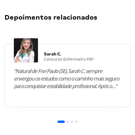
Depoimentos relacionados
Sarah C.
Concurso Enfermeiro PSF
“Natural de Frei Paulo (SE), Sarah C. sempre
enxergou os estudos como o caminho mais seguro
para conquistar estabilidade profissional. Após o…”