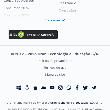
Concursos Abertos
Cesgranrio
Concursos 2026
Consulplan
Concursos 2025
FCC
Veja mais
Concurso Nacional Unificado
FGV
Concurso Ibama
Idecan
Concurso MPU
Selecon
Editais publicados
Uniase
© 2012 - 2026 Gran Tecnologia e Educação S/A.
Vunesp
Política de privacidade
CONCURSOS POR PROFISSÃO
EXAME DE ORDEM
Termos de uso
Concursos Administrativos
OAB
Mapa do site
Concursos Educação
Prova OAB
Concursos Fiscais
Calendário OAB
Concursos Jurídicos
Questões OAB
Concursos Militares
Recursos OAB
Gran é uma marca da empresa
Gran Tecnologia e Educação S/A
, CNPJ:
Concursos Policiais
Exame de Ordem
18.260.822/0001-77, SBS Quadra 02, Bloco J, Lote 10, Edifício Carlton