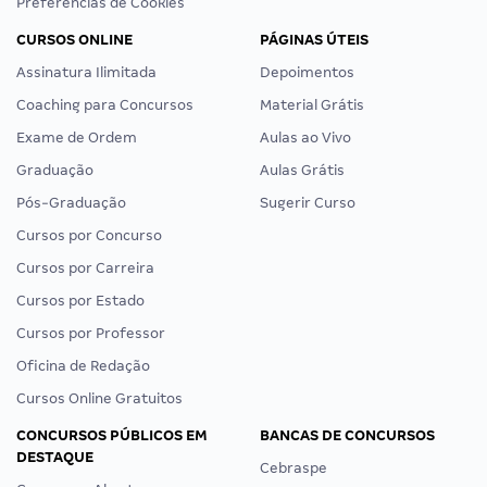
Preferências de Cookies
CURSOS ONLINE
PÁGINAS ÚTEIS
Assinatura Ilimitada
Depoimentos
Coaching para Concursos
Material Grátis
Exame de Ordem
Aulas ao Vivo
Graduação
Aulas Grátis
Pós-Graduação
Sugerir Curso
Cursos por Concurso
Cursos por Carreira
Cursos por Estado
Cursos por Professor
Oficina de Redação
Cursos Online Gratuitos
CONCURSOS PÚBLICOS EM
BANCAS DE CONCURSOS
DESTAQUE
Cebraspe