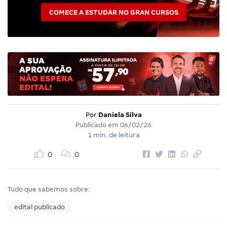
COMECE A ESTUDAR NO GRAN CURSOS
Por
Daniela Silva
Publicado em
06/02/26
1 min. de leitura
0
0
Tudo que sabemos sobre:
edital publicado