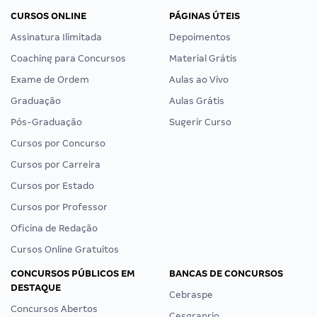
CURSOS ONLINE
PÁGINAS ÚTEIS
Assinatura Ilimitada
Depoimentos
Coaching para Concursos
Material Grátis
Exame de Ordem
Aulas ao Vivo
Graduação
Aulas Grátis
Pós-Graduação
Sugerir Curso
Cursos por Concurso
Cursos por Carreira
Cursos por Estado
Cursos por Professor
Oficina de Redação
Cursos Online Gratuitos
CONCURSOS PÚBLICOS EM
BANCAS DE CONCURSOS
DESTAQUE
Cebraspe
Concursos Abertos
Cesgranrio