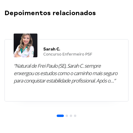
Depoimentos relacionados
Sarah C.
Concurso Enfermeiro PSF
“Natural de Frei Paulo (SE), Sarah C. sempre
enxergou os estudos como o caminho mais seguro
para conquistar estabilidade profissional. Após o…”