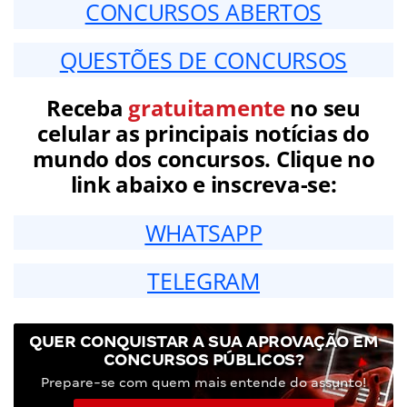
CONCURSOS ABERTOS
QUESTÕES DE CONCURSOS
Receba
gratuitamente
no seu
celular as principais notícias do
mundo dos concursos. Clique no
link abaixo e inscreva-se:
WHATSAPP
TELEGRAM
QUER CONQUISTAR A SUA APROVAÇÃO EM
CONCURSOS PÚBLICOS?
Prepare-se com quem mais entende do assunto!