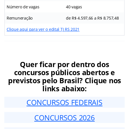
Número de vagas
40 vagas
Remuneração
de R$ 4.597,66 a R$ 8.757,48
Clique aqui para ver o edital TJ RS 2021
Quer ficar por dentro dos
concursos públicos abertos e
previstos pelo Brasil? Clique nos
links abaixo:
CONCURSOS FEDERAIS
CONCURSOS 2026