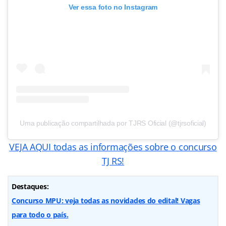
Ver essa foto no Instagram
Uma publicação compartilhada por TJRS Oficial (@tjrsoficial)
VEJA AQUI todas as informações sobre o concurso
TJ RS!
Destaques:
Concurso MPU: veja todas as novidades do edital! Vagas
para todo o país.