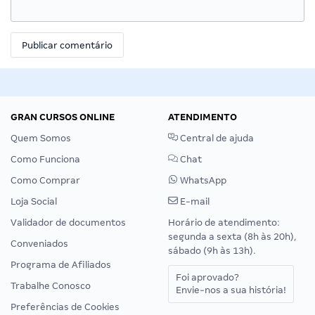
GRAN CURSOS ONLINE
ATENDIMENTO
Quem Somos
Central de ajuda
Como Funciona
Chat
Como Comprar
WhatsApp
Loja Social
E-mail
Validador de documentos
Horário de atendimento:
segunda a sexta (8h às 20h),
Conveniados
sábado (9h às 13h).
Programa de Afiliados
Foi aprovado?
Trabalhe Conosco
Envie-nos a sua história!
Preferências de Cookies