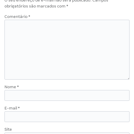
O seu endereço de e-mail não será publicado.
Campos
obrigatórios são marcados com
*
Comentário
*
Nome
*
E-mail
*
Site