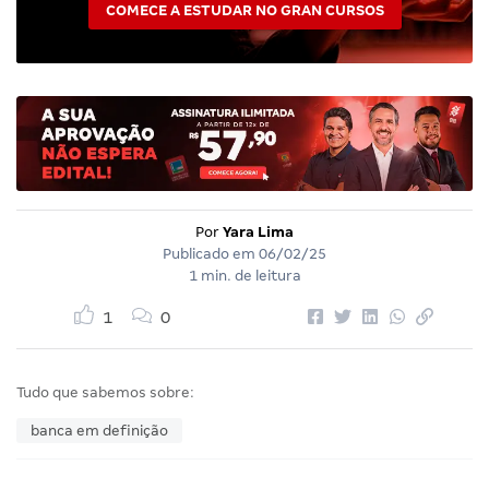
COMECE A ESTUDAR NO GRAN CURSOS
Por
Yara Lima
Publicado em
06/02/25
1 min. de leitura
1
0
Tudo que sabemos sobre:
banca em definição