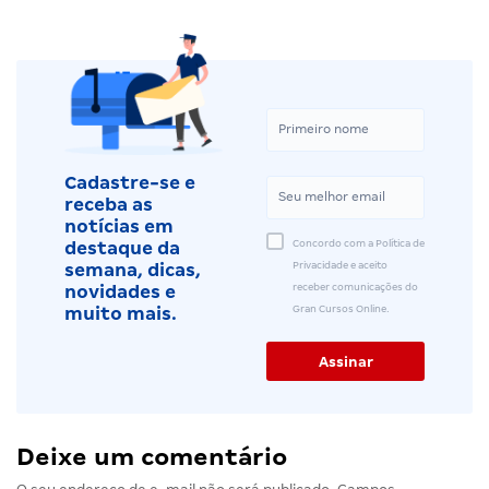
Cadastre-se e
receba as
notícias em
Concordo com a Política de
destaque da
Privacidade e aceito
semana, dicas,
receber comunicações do
novidades e
Gran Cursos Online.
muito mais.
Deixe um comentário