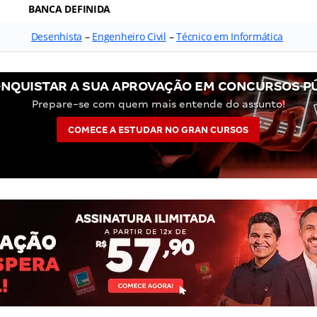
BANCA DEFINIDA
Desenhista
–
Engenheiro Civil
–
Técnico em Informática
NQUISTAR A SUA APROVAÇÃO EM CONCURSOS P
Prepare-se com quem mais entende do assunto!
COMECE A ESTUDAR NO GRAN CURSOS