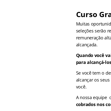
Curso Gra
Muitas oportunid
seleções serão r
remuneração alta
alcançada.
Quando você vai
para alcançá-lo
Se você tem o de
alcançar os seus 
você.
A nossa equipe 
cobrados nos co