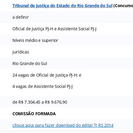
Tribunal de Justiça do Estado do Rio Grande do Sul
(
Concurso
a definir
Oficial de Justiça PJ-H e Assistente Social PJ-J
Níveis médio e superior
jurídicas
Rio Grande do Sul
24 vagas de Oficial de Justiça PJ-H; e
4 vagas de Assistente Social PJ-J
de R$ 7.304,45 a R$ 9.676,90
COMISSÃO FORMADA
clique aqui para fazer download do edital TJ RS 2014