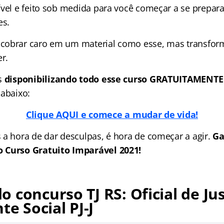
ível e feito sob medida para você começar a se prepara
es.
obrar caro em um material como esse, mas transforma
r.
s
disponibilizando todo esse curso GRATUITAMENTE
 abaixo:
Clique AQUI e comece a mudar de vida!
 a hora de dar desculpas, é hora de começar a agir.
Ga
 Curso Gratuito Imparável 2021!
 concurso TJ RS: Oficial de Jus
te Social PJ-J