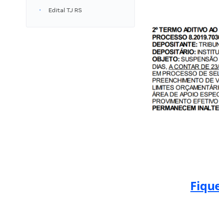
Edital TJ RS
Fiqu