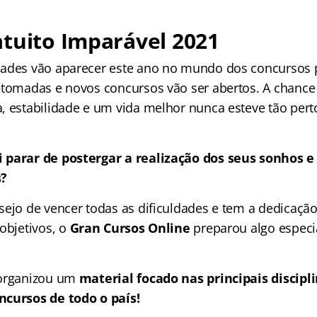
tuito Imparável 2021
ades vão aparecer este ano no mundo dos concursos p
etomadas e novos concursos vão ser abertos. A chance
, estabilidade e um vida melhor nunca esteve tão pert
 parar de postergar a realização dos seus sonhos e
s?
sejo de vencer todas as dificuldades e tem a dedicação
objetivos, o
Gran Cursos Online
preparou algo especi
organizou um
material focado nas
principais discip
ncursos de todo o país!