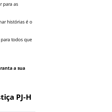
r para as
r histórias é o
para todos que
ranta a sua
tiça PJ-H