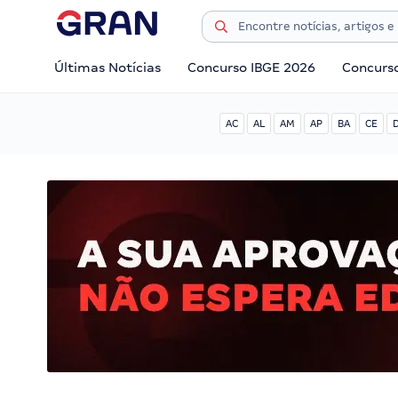
Últimas Notícias
Concurso IBGE 2026
Concurs
AC
AL
AM
AP
BA
CE