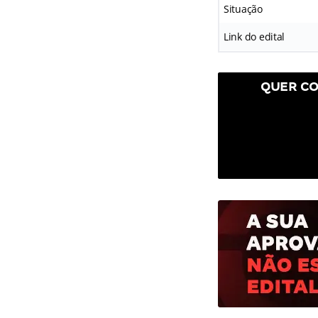
Situação
Link do edital
QUER CO