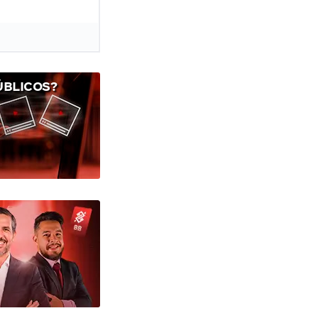
ÚBLICOS?