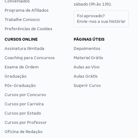
Conveniados
sábado (9h às 13h).
Programa de Afiliados
Foi aprovado?
Trabalhe Conosco
Envie-nos a sua história!
Preferências de Cookies
CURSOS ONLINE
PÁGINAS ÚTEIS
Assinatura Ilimitada
Depoimentos
Coaching para Concursos
Material Grátis
Exame de Ordem
Aulas ao Vivo
Graduação
Aulas Grátis
Pós-Graduação
Sugerir Curso
Cursos por Concurso
Cursos por Carreira
Cursos por Estado
Cursos por Professor
Oficina de Redação