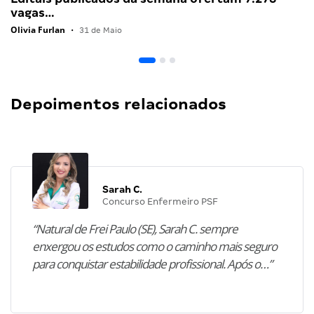
vagas…
Olivia Furlan
•
31 de Maio
Depoimentos relacionados
Sarah C.
Concurso Enfermeiro PSF
“Natural de Frei Paulo (SE), Sarah C. sempre
enxergou os estudos como o caminho mais seguro
para conquistar estabilidade profissional. Após o…”