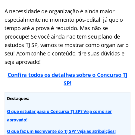
A necessidade de organização é ainda maior
especialmente no momento pós-edital, já que o
tempo até a prova é reduzido. Mas não se
preocupe! Se você ainda não tem seu plano de
estudos TJ SP, vamos te mostrar como organizar o
seu! Acompanhe o conteúdo, tire suas dúvidas e
seja aprovado!
Confira todos os detalhes sobre o Concurso TJ
SP!
Destaques:
O que estudar para o Concurso TJ SP? Veja como ser
aprovado!
O que faz um Escrevente do TJ SP? Veja as atribuições!