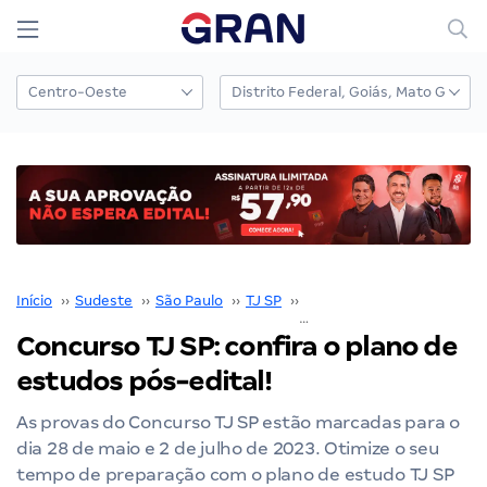
Início
››
Sudeste
››
São Paulo
››
TJ SP
››
Concurso TJ SP
››
Concurso TJ SP: confira o plano de
estudos pós-edital!
As provas do Concurso TJ SP estão marcadas para o
dia 28 de maio e 2 de julho de 2023. Otimize o seu
tempo de preparação com o plano de estudo TJ SP