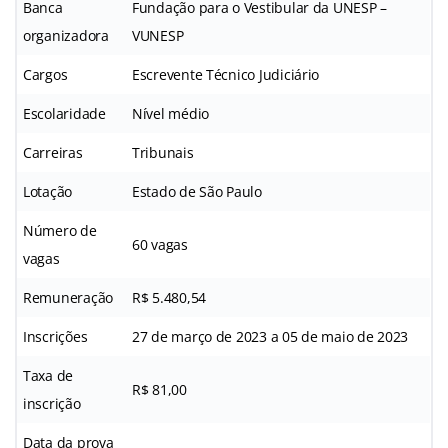
Banca
Fundação para o Vestibular da UNESP –
organizadora
VUNESP
Cargos
Escrevente Técnico Judiciário
Escolaridade
Nível médio
Carreiras
Tribunais
Lotação
Estado de São Paulo
Número de
60 vagas
vagas
Remuneração
R$ 5.480,54
Inscrições
27 de março de 2023 a 05 de maio de 2023
Taxa de
R$ 81,00
inscrição
Data da prova