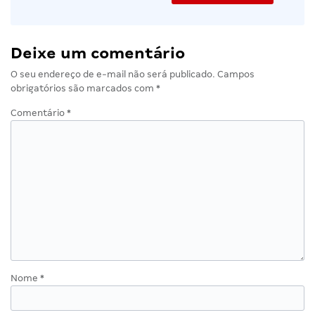
Deixe um comentário
O seu endereço de e-mail não será publicado.
Campos
obrigatórios são marcados com
*
Comentário
*
Nome
*