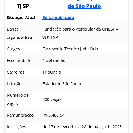
TJ SP
de São Paulo
Situação Atual
Edital publicado
Banca
Fundação para o Vestibular da UNESP –
organizadora
VUNESP
Cargos
Escrevente Técnico Judiciário
Escolaridade
Nível médio
Carreiras
Tribunais
Lotação
Estado de São Paulo
Número de
400 vagas
vagas
Remuneração
R$ 5.480,54
Inscrições
de 17 de fevereiro a 28 de março de 2023