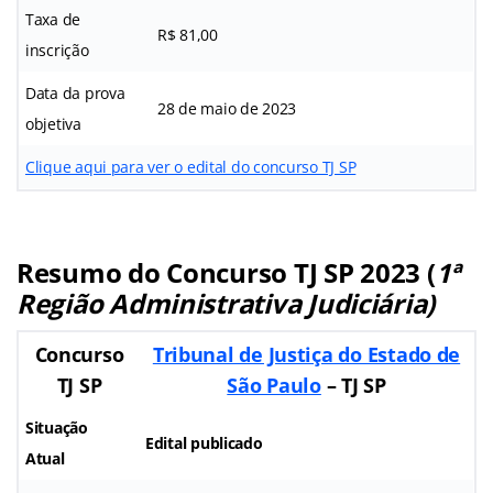
Taxa de
R$ 81,00
inscrição
Data da prova
28 de maio de 2023
objetiva
Clique aqui para ver o edital do concurso TJ SP
Resumo do Concurso TJ SP 2023 (
1ª
Região Administrativa Judiciária)
Concurso
Tribunal de Justiça do Estado de
TJ SP
São Paulo
– TJ SP
Situação
Edital publicado
Atual