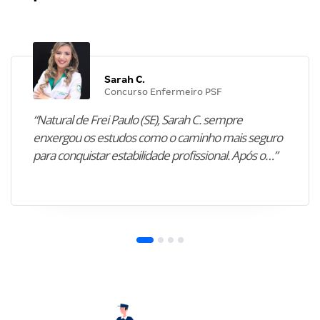
Sarah C.
Concurso Enfermeiro PSF
“Natural de Frei Paulo (SE), Sarah C. sempre
enxergou os estudos como o caminho mais seguro
para conquistar estabilidade profissional. Após o…”