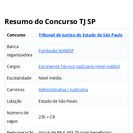
Resumo do Concurso TJ SP
Concurso
Tribunal de Justiça do Estado de São Paulo
Banca
Fundação VUNESP
organizadora
Cargos
Escrevente Técnico Judiciário (nível médio)
Escolaridade
Nível médio
Carreiras
Administrativa / Judiciária
Lotação
Estado de São Paulo
Número de
235 + CR
vagas
Remuneração
Inicial de R$ 6.193,73 (com benefícios)