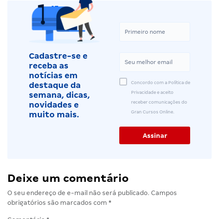
Cadastre-se e
receba as
notícias em
Concordo com a Política de
destaque da
Privacidade e aceito
semana, dicas,
receber comunicações do
novidades e
Gran Cursos Online.
muito mais.
Deixe um comentário
O seu endereço de e-mail não será publicado.
Campos
obrigatórios são marcados com
*