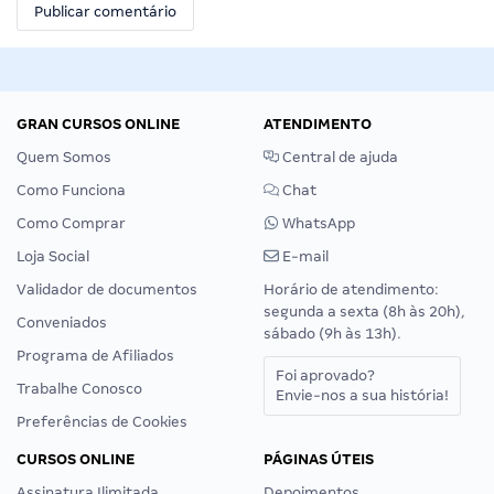
GRAN CURSOS ONLINE
ATENDIMENTO
Quem Somos
Central de ajuda
Como Funciona
Chat
Como Comprar
WhatsApp
Loja Social
E-mail
Validador de documentos
Horário de atendimento:
segunda a sexta (8h às 20h),
Conveniados
sábado (9h às 13h).
Programa de Afiliados
Foi aprovado?
Trabalhe Conosco
Envie-nos a sua história!
Preferências de Cookies
CURSOS ONLINE
PÁGINAS ÚTEIS
Assinatura Ilimitada
Depoimentos