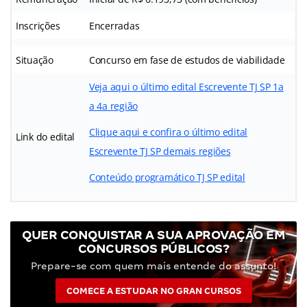
Inscrições
Encerradas
Situação
Concurso em fase de estudos de viabilidade
Veja aqui o último edital Escrevente TJ SP 1a
a 4a região
Clique aqui e confira o último edital
Link do edital
Escrevente TJ SP demais regiões
Conteúdo programático TJ SP edital
QUER CONQUISTAR A SUA APROVAÇÃO EM
CONCURSOS PÚBLICOS?
Prepare-se com quem mais entende do assunto!
COMECE A ESTUDAR NO GRAN CURSOS