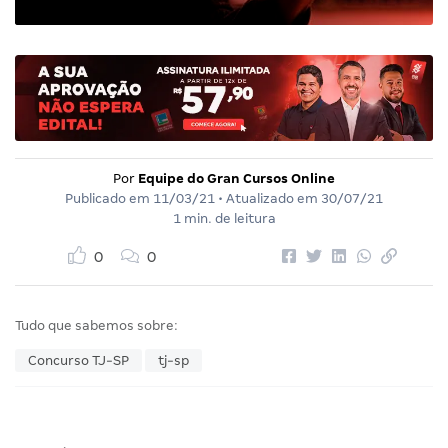
Por
Equipe do Gran Cursos Online
Publicado em
11/03/21
• Atualizado em
30/07/21
1 min. de leitura
0
0
Tudo que sabemos sobre:
Concurso TJ-SP
tj-sp