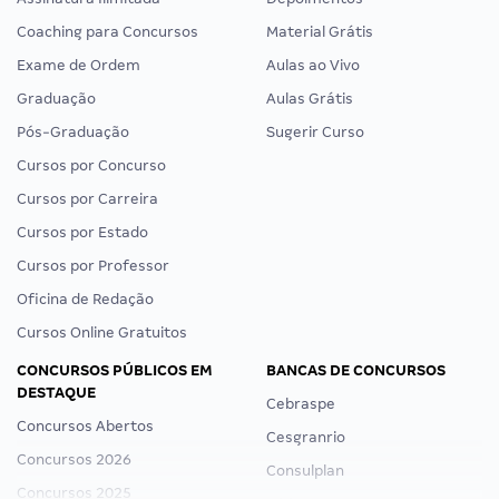
Coaching para Concursos
Material Grátis
Exame de Ordem
Aulas ao Vivo
Graduação
Aulas Grátis
Pós-Graduação
Sugerir Curso
Cursos por Concurso
Cursos por Carreira
Cursos por Estado
Cursos por Professor
Oficina de Redação
Cursos Online Gratuitos
CONCURSOS PÚBLICOS EM
BANCAS DE CONCURSOS
DESTAQUE
Cebraspe
Concursos Abertos
Cesgranrio
Concursos 2026
Consulplan
Concursos 2025