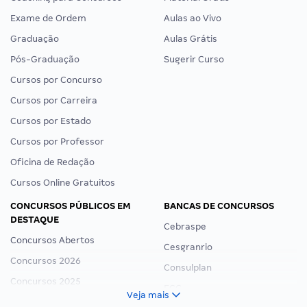
Exame de Ordem
Aulas ao Vivo
Graduação
Aulas Grátis
Pós-Graduação
Sugerir Curso
Cursos por Concurso
Cursos por Carreira
Cursos por Estado
Cursos por Professor
Oficina de Redação
Cursos Online Gratuitos
CONCURSOS PÚBLICOS EM
BANCAS DE CONCURSOS
DESTAQUE
Cebraspe
Concursos Abertos
Cesgranrio
Concursos 2026
Consulplan
Concursos 2025
FCC
Veja mais
Concurso Nacional Unificado