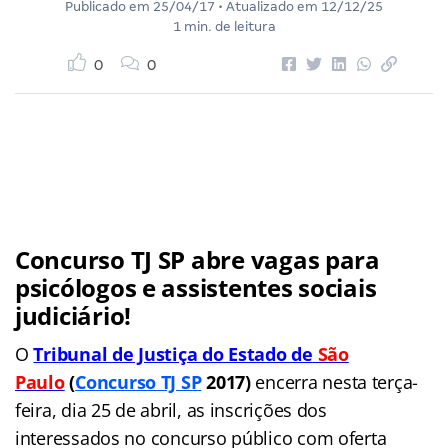
Publicado em
25/04/17
• Atualizado em
12/12/25
1 min. de leitura
0
0
Concurso TJ SP abre vagas para
psicólogos e assistentes sociais
judiciário!
O
Tr
ibunal de Justiça do Estado de
São
Paulo
(
Concurso TJ SP
2017)
encerra nesta terça-
feira, d
ia 25 de abril, as inscrições dos
interessados no concurso público com oferta