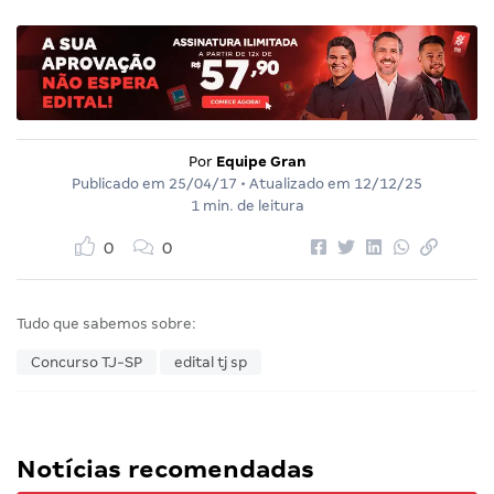
Por
Equipe Gran
Publicado em
25/04/17
• Atualizado em
12/12/25
1 min. de leitura
0
0
Tudo que sabemos sobre:
Concurso TJ-SP
edital tj sp
Notícias recomendadas