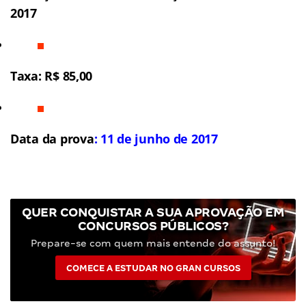
2017
Taxa: R$ 85,00
Data da prova
: 11 de junho de 2017
QUER CONQUISTAR A SUA APROVAÇÃO EM
CONCURSOS PÚBLICOS?
Prepare-se com quem mais entende do assunto!
COMECE A ESTUDAR NO GRAN CURSOS