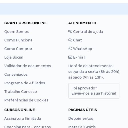
GRAN CURSOS ONLINE
ATENDIMENTO
Quem Somos
Central de ajuda
Como Funciona
Chat
Como Comprar
WhatsApp
Loja Social
E-mail
Validador de documentos
Horário de atendimento:
segunda a sexta (8h às 20h),
Conveniados
sábado (9h às 13h).
Programa de Afiliados
Foi aprovado?
Trabalhe Conosco
Envie-nos a sua história!
Preferências de Cookies
CURSOS ONLINE
PÁGINAS ÚTEIS
Assinatura Ilimitada
Depoimentos
Coaching para Concursos
Material Grátis