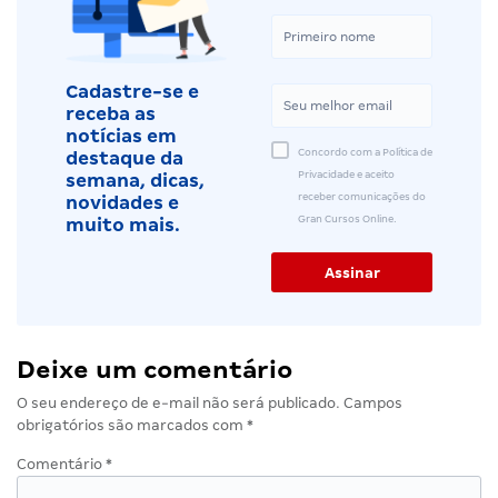
Cadastre-se e
receba as
notícias em
Concordo com a Política de
destaque da
Privacidade e aceito
semana, dicas,
receber comunicações do
novidades e
Gran Cursos Online.
muito mais.
Deixe um comentário
O seu endereço de e-mail não será publicado.
Campos
obrigatórios são marcados com
*
Comentário
*