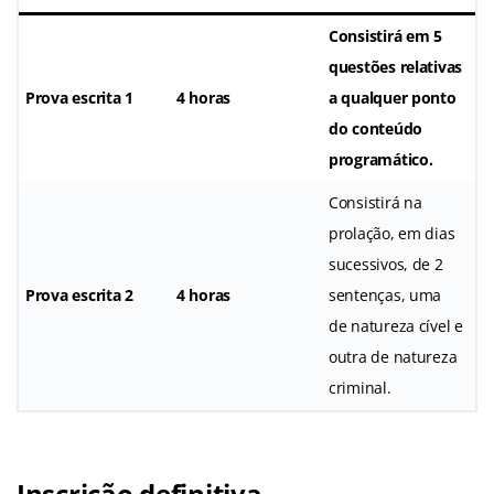
Consistirá em 5
questões relativas
Prova escrita 1
4 horas
a qualquer ponto
do conteúdo
programático.
Consistirá na
prolação, em dias
sucessivos, de 2
Prova escrita 2
4 horas
sentenças, uma
de natureza cível e
outra de natureza
criminal.
Inscrição definitiva