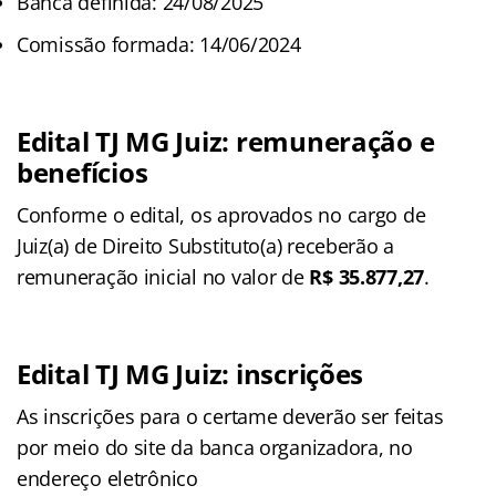
Banca definida: 24/08/2025
Comissão formada: 14/06/2024
Edital TJ MG Juiz: remuneração e
benefícios
Conforme o edital, os aprovados no cargo de
Juiz(a) de Direito Substituto(a) receberão a
remuneração inicial no valor de
R$ 35.877,27
.
Edital TJ MG Juiz: inscrições
As inscrições para o certame deverão ser feitas
por meio do site da banca organizadora, no
endereço eletrônico