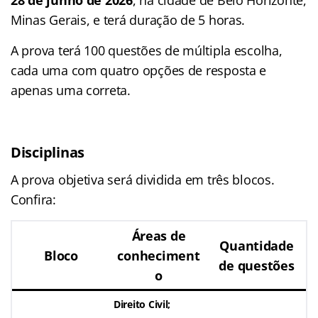
28 de junho de 2026
, na cidade de Belo Horizonte,
Minas Gerais, e terá duração de 5 horas.
A prova terá 100 questões de múltipla escolha,
cada uma com quatro opções de resposta e
apenas uma correta.
Disciplinas
A prova objetiva será dividida em três blocos.
Confira:
Áreas de
Quantidade
Bloco
conheciment
de questões
o
Direito Civil;