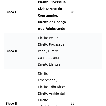
Direito Processual
Civil; Direito do
Bloco I
30
Consumidor;
Direito da Criança
e do Adolescente
Direito Penal;
Direito Processual
Bloco II
Penal; Direito
35
Constitucional;
Direito Eleitoral
Direito
Empresarial;
Direito Tributário;
Direito Ambiental;
Direito
Bloco III
35