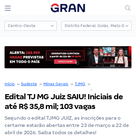
Início
››
Sudeste
››
Minas Gerais
››
TJMG
››
Concurso TJMG
››
Edital TJ MG Juiz SAIU! Iniciais de
até R$ 35,8 mil; 103 vagas
Segundo o edital TJMG JUIZ, as inscrições para o
certame estarão abertas entre 23 de março a 22 de
abril de 2026. Saiba todos os detalhes!