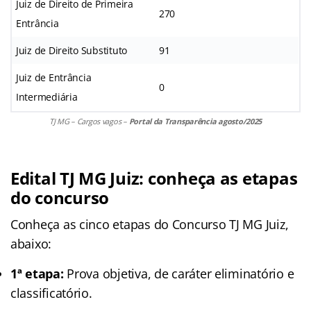
Juiz de Direito de Primeira
270
Entrância
Juiz de Direito Substituto
91
Juiz de Entrância
0
Intermediária
TJ MG – Cargos vagos –
Portal da Transparência agosto/2025
Edital TJ MG Juiz: conheça as etapas
do concurso
Conheça as cinco
etapas
do Concurso TJ MG Juiz,
abaixo:
1ª etapa:
Prova objetiva, de caráter eliminatório e
classificatório.