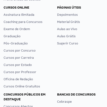
CURSOS ONLINE
PÁGINAS ÚTEIS
Assinatura Ilimitada
Depoimentos
Coaching para Concursos
Material Grátis
Exame de Ordem
Aulas ao Vivo
Graduação
Aulas Grátis
Pós-Graduação
Sugerir Curso
Cursos por Concurso
Cursos por Carreira
Cursos por Estado
Cursos por Professor
Oficina de Redação
Cursos Online Gratuitos
CONCURSOS PÚBLICOS EM
BANCAS DE CONCURSOS
DESTAQUE
Cebraspe
Concursos Abertos