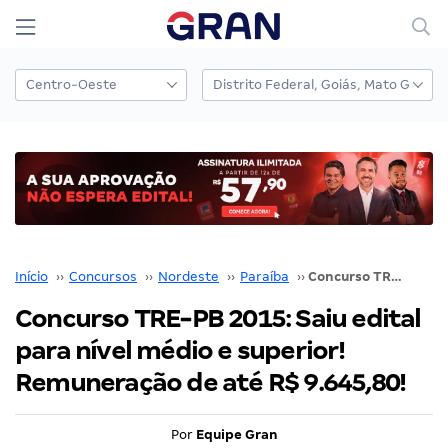
Início
››
Concursos
››
Nordeste
››
Paraíba
››
Concurso TRE-PB 2015: Saiu edital para nível médio e superior! Remuneração de até R$ 9.645,80!
Concurso TRE-PB 2015: Saiu edital
para nível médio e superior!
Remuneração de até R$ 9.645,80!
Por
Equipe Gran