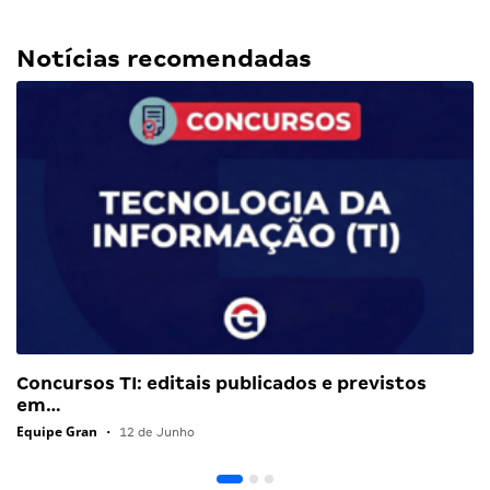
Notícias recomendadas
Concursos TI: editais publicados e previstos
em…
Equipe Gran
•
12 de Junho