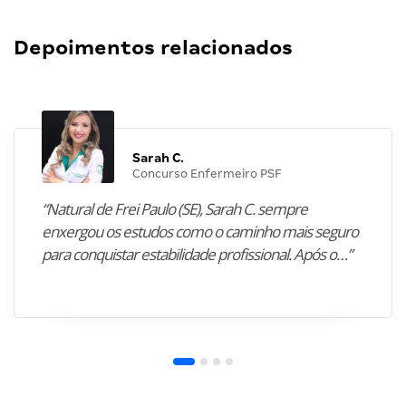
Depoimentos relacionados
Sarah C.
Concurso Enfermeiro PSF
“Natural de Frei Paulo (SE), Sarah C. sempre
enxergou os estudos como o caminho mais seguro
para conquistar estabilidade profissional. Após o…”