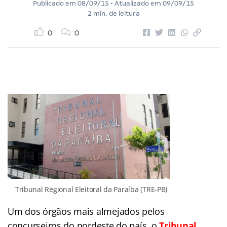
Publicado em
08/09/15
• Atualizado em
09/09/15
2 min. de leitura
0
0
Tribunal Regional Eleitoral da Paraíba (TRE-PB)
Um dos órgãos mais almejados pelos
concurseiros do nordeste do país, o
Tribunal