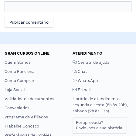
GRAN CURSOS ONLINE
ATENDIMENTO
Quem Somos
Central de ajuda
Como Funciona
Chat
Como Comprar
WhatsApp
Loja Social
E-mail
Validador de documentos
Horário de atendimento:
segunda a sexta (8h às 20h),
Conveniados
sábado (9h às 13h).
Programa de Afiliados
Foi aprovado?
Trabalhe Conosco
Envie-nos a sua história!
Preferências de Cookies