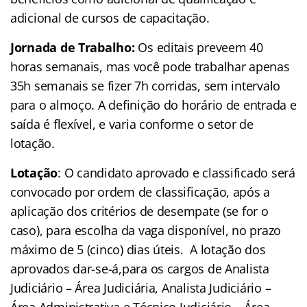
adicional de cursos de capacitação.
Jornada de Trabalho:
Os editais preveem 40
horas semanais, mas você pode trabalhar apenas
35h semanais se fizer 7h corridas, sem intervalo
para o almoço. A definição do horário de entrada e
saída é flexível, e varia conforme o setor de
lotação.
Lotação
: O candidato aprovado e classificado será
convocado por ordem de classificação, após a
aplicação dos critérios de desempate (se for o
caso), para escolha da vaga disponível, no prazo
máximo de 5 (cinco) dias úteis. A lotação dos
aprovados dar-se-á,para os cargos de Analista
Judiciário – Área Judiciária, Analista Judiciário –