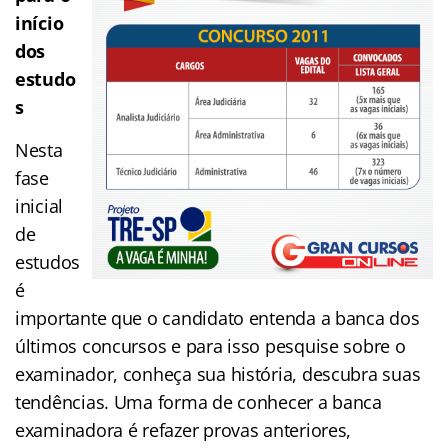
início
dos
estudo
s
Nesta
fase
inicial
de
estudos
é
importante que o candidato entenda a banca dos
últimos concursos e para isso pesquise sobre o
examinador, conheça sua história, descubra suas
tendências. Uma forma de conhecer a banca
examinadora é refazer provas anteriores,