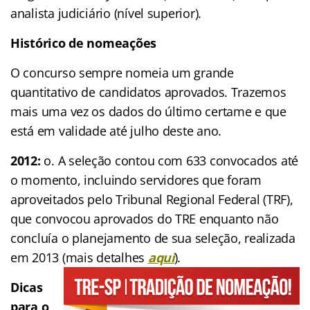
analista judiciário (nível superior).
Histórico de nomeações
O concurso sempre nomeia um grande
quantitativo de candidatos aprovados. Trazemos
mais uma vez os dados do último certame e que
está em validade até julho deste ano.
2012:
o. A seleção contou com 633 convocados até
o momento, incluindo servidores que foram
aproveitados pelo Tribunal Regional Federal (TRF),
que convocou aprovados do TRE enquanto não
concluía o planejamento de sua seleção, realizada
em 2013 (mais detalhes
aqui
).
Dicas
para o