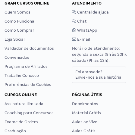
GRAN CURSOS ONLINE
ATENDIMENTO
Quem Somos
Central de ajuda
Como Funciona
Chat
Como Comprar
WhatsApp
Loja Social
E-mail
Validador de documentos
Horário de atendimento:
segunda a sexta (8h às 20h),
Conveniados
sábado (9h às 13h).
Programa de Afiliados
Foi aprovado?
Trabalhe Conosco
Envie-nos a sua história!
Preferências de Cookies
CURSOS ONLINE
PÁGINAS ÚTEIS
Assinatura Ilimitada
Depoimentos
Coaching para Concursos
Material Grátis
Exame de Ordem
Aulas ao Vivo
Graduação
Aulas Grátis