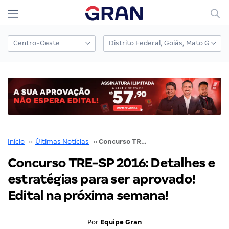
Início
››
Últimas Notícias
››
Concurso TRE-SP 2016: Detalhes e estratégias para ser aprovado! Edital na próxima semana!
Concurso TRE-SP 2016: Detalhes e
estratégias para ser aprovado!
Edital na próxima semana!
Por
Equipe Gran