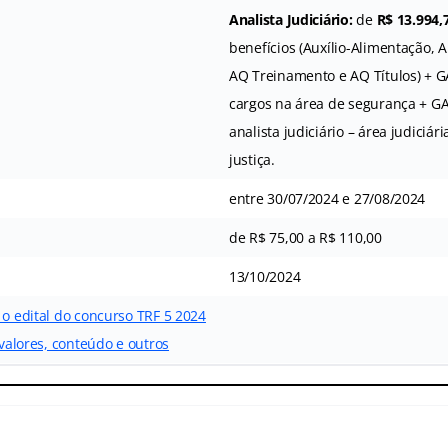
Analista Judiciário:
de
R$ 13.994,
benefícios (Auxílio-Alimentação, A
AQ Treinamento e AQ Títulos) + 
cargos na área de segurança + G
analista judiciário – área judiciári
justiça.
entre 30/07/2024 e 27/08/2024
de R$ 75,00 a R$ 110,00
13/10/2024
 o edital do concurso TRF 5 2024
 valores, conteúdo e outros