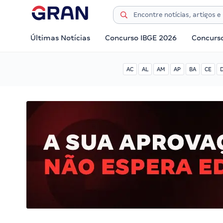
Últimas Notícias
Concurso IBGE 2026
Concurs
AC
AL
AM
AP
BA
CE