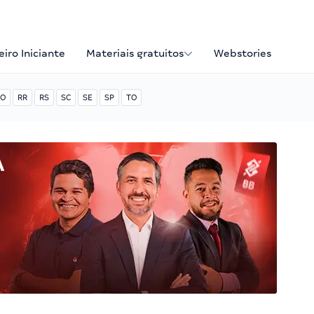
iro Iniciante
Materiais gratuitos
Webstories
O
RR
RS
SC
SE
SP
TO