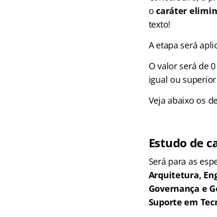
o
caráter elimin
texto!
A etapa será apl
O valor será de 0
igual ou superior 
Veja abaixo os de
Estudo de c
Será para as esp
Arquitetura, En
Governança e Ge
Suporte em Tec