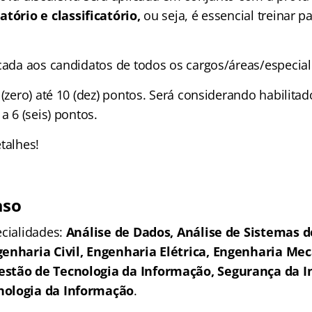
atório e classificatório,
ou seja, é essencial treinar 
icada aos candidatos de todos os cargos/áreas/especial
 (zero) até 10 (dez) pontos. Será considerando habilita
a 6 (seis) pontos.
talhes!
aso
ecialidades:
Análise de Dados, Análise de Sistemas 
genharia Civil, Engenharia Elétrica, Engenharia Mec
stão de Tecnologia da Informação, Segurança da 
nologia da Informação
.