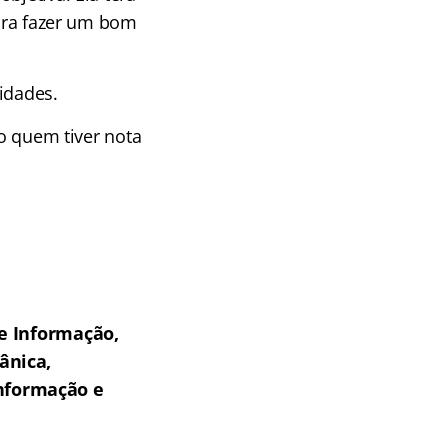
para fazer um bom
idades.
do quem tiver nota
de Informação,
ânica,
Informação e