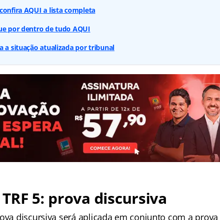
confira AQUI a lista completa
que por dentro de tudo AQUI
a a situação atualizada por tribunal
TRF 5: prova discursiva
ova discursiva será aplicada em conjunto com a prova o