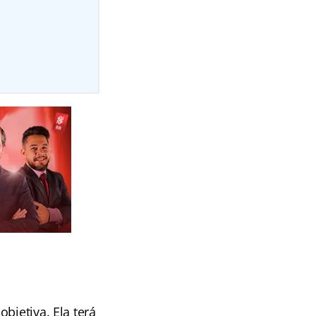
bjetiva. Ela terá