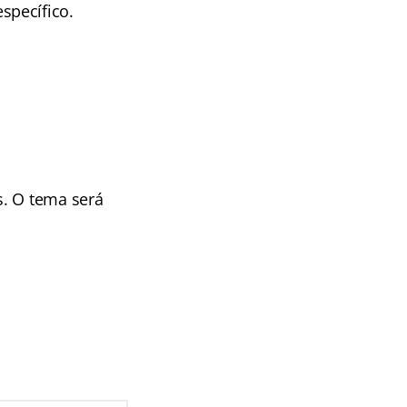
specífico.
s. O tema será