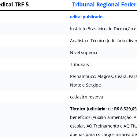
edital TRF 5
Tribunal Regional Feder
edital publicado
Instituto Brasileiro de Formação e
Analista e Técnico Judiciário (div
Nível superior
Tribunais
Pernambuco, Alagoas, Ceará, Para
Norte e Sergipe
cadastro reserva
Técnico Judiciário:
de
R$ 8.529,65
benefícios (Auxílio-alimentação, A
escolar, AQ Treinamento e AQ Tít
apenas para os cargos na área de