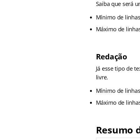
Saiba que será u
Mínimo de linhas
Máximo de linhas
Redação
Já esse tipo de t
livre.
Mínimo de linhas
Máximo de linhas
Resumo d