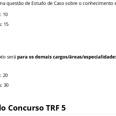
ma questão de Estudo de Caso sobre o conhecimento e
: 10
: 15
exto será
para os demais cargos/áreas/especialidade
: 20
: 30
o Concurso TRF 5