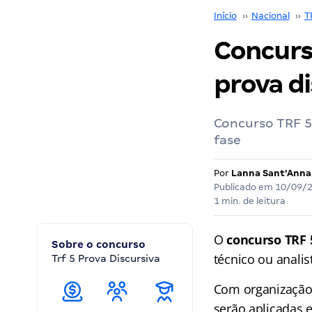
Início
››
Nacional
››
T
Concurso
prova di
Concurso TRF 5
fase
Por
Lanna Sant'Anna
Publicado em
10/09/
1 min. de leitura
O
concurso TRF 
Sobre o concurso
técnico ou analis
Trf 5 Prova Discursiva
Com organização 
serão aplicadas 