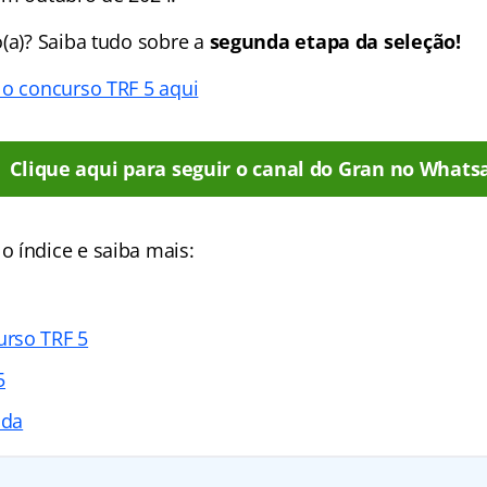
o(a)? Saiba tudo sobre a
segunda etapa da seleção!
 o concurso TRF 5 aqui
Clique aqui para seguir o canal do Gran no Whats
 índice e saiba mais:
rso TRF 5
5
ada