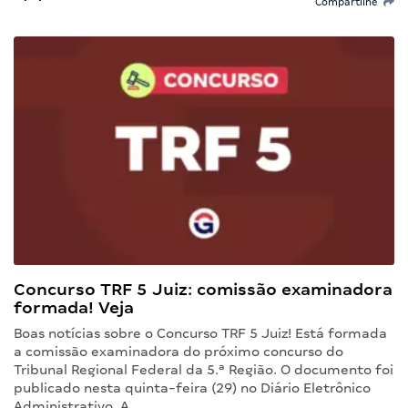
Compartilhe
Concurso TRF 5 Juiz: comissão examinadora
formada! Veja
Boas notícias sobre o Concurso TRF 5 Juiz! Está formada
a comissão examinadora do próximo concurso do
Tribunal Regional Federal da 5.ª Região. O documento foi
publicado nesta quinta-feira (29) no Diário Eletrônico
Administrativo. A…