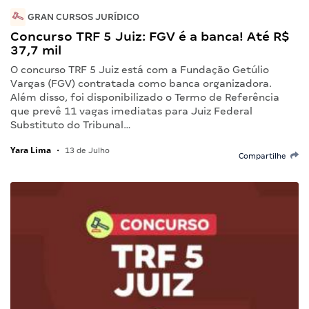
GRAN CURSOS JURÍDICO
Concurso TRF 5 Juiz: FGV é a banca! Até R$
37,7 mil
O concurso TRF 5 Juiz está com a Fundação Getúlio
Vargas (FGV) contratada como banca organizadora.
Além disso, foi disponibilizado o Termo de Referência
que prevê 11 vagas imediatas para Juiz Federal
Substituto do Tribunal…
Yara Lima
•
13 de Julho
Compartilhe