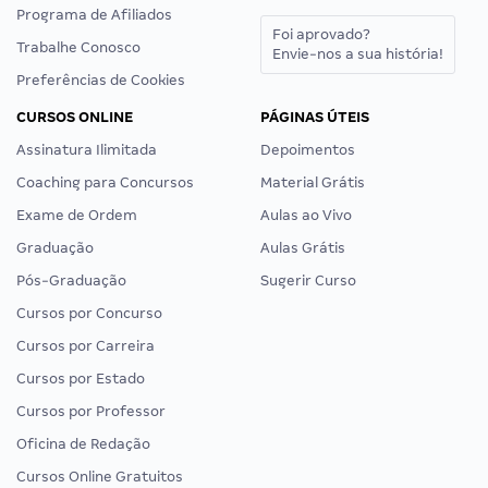
Programa de Afiliados
Foi aprovado?
Trabalhe Conosco
Envie-nos a sua história!
Preferências de Cookies
CURSOS ONLINE
PÁGINAS ÚTEIS
Assinatura Ilimitada
Depoimentos
Coaching para Concursos
Material Grátis
Exame de Ordem
Aulas ao Vivo
Graduação
Aulas Grátis
Pós-Graduação
Sugerir Curso
Cursos por Concurso
Cursos por Carreira
Cursos por Estado
Cursos por Professor
Oficina de Redação
Cursos Online Gratuitos