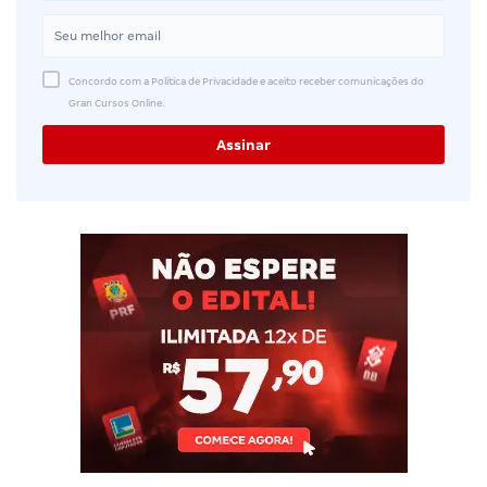
Concordo com a Política de Privacidade e aceito receber comunicações do
Gran Cursos Online.