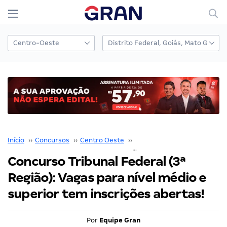
Início
››
Concursos
››
Centro Oeste
››
Mato Grosso do Sul
››
Concurso Tribunal Federal (3ª
Região): Vagas para nível médio e
superior tem inscrições abertas!
Por
Equipe Gran