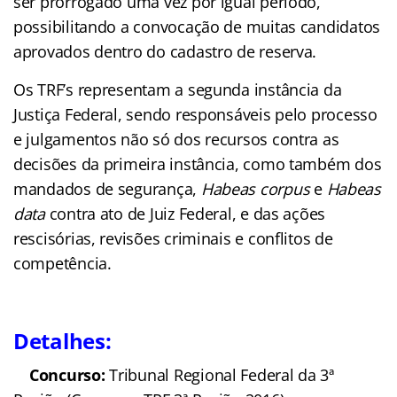
ser prorrogado uma vez por igual período,
possibilitando a convocação de muitas candidatos
aprovados dentro do cadastro de reserva.
Os TRF’s representam a segunda instância da
Justiça Federal, sendo responsáveis pelo processo
e julgamentos não só dos recursos contra as
decisões da primeira instância, como também dos
mandados de segurança,
Habeas corpus
e
Habeas
data
contra ato de Juiz Federal, e das ações
rescisórias, revisões criminais e conflitos de
competência.
Detalhes:
Concurso:
Tribunal Regional Federal da 3ª