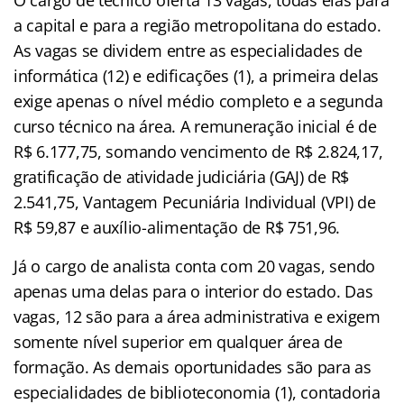
O cargo de técnico oferta 13 vagas, todas elas para
a capital e para a região metropolitana do estado.
As vagas se dividem entre as especialidades de
informática (12) e edificações (1), a primeira delas
exige apenas o nível médio completo e a segunda
curso técnico na área. A remuneração inicial é de
R$ 6.177,75, somando vencimento de R$ 2.824,17,
gratificação de atividade judiciária (GAJ) de R$
2.541,75, Vantagem Pecuniária Individual (VPI) de
R$ 59,87 e auxílio-alimentação de R$ 751,96.
Já o cargo de analista conta com 20 vagas, sendo
apenas uma delas para o interior do estado. Das
vagas, 12 são para a área administrativa e exigem
somente nível superior em qualquer área de
formação. As demais oportunidades são para as
especialidades de biblioteconomia (1), contadoria