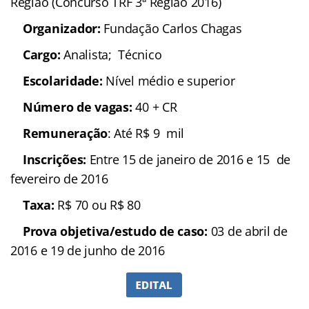
Região (Concurso TRF 3ª Região 2016)
Organizador:
Fundação Carlos Chagas
Cargo:
Analista; Técnico
Escolaridade:
Nível médio e superior
Número de vagas:
40 + CR
Remuneração
: Até R$ 9 mil
Inscrições:
Entre 15 de janeiro de 2016 e 15 de
fevereiro de 2016
Taxa:
R$ 70 ou R$ 80
Prova objetiva/estudo de caso:
03 de abril de
2016 e 19 de junho de 2016