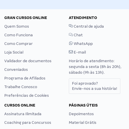
GRAN CURSOS ONLINE
ATENDIMENTO
Quem Somos
Central de ajuda
Como Funciona
Chat
Como Comprar
WhatsApp
Loja Social
E-mail
Validador de documentos
Horário de atendimento:
segunda a sexta (8h às 20h),
Conveniados
sábado (9h às 13h).
Programa de Afiliados
Foi aprovado?
Trabalhe Conosco
Envie-nos a sua história!
Preferências de Cookies
CURSOS ONLINE
PÁGINAS ÚTEIS
Assinatura Ilimitada
Depoimentos
Coaching para Concursos
Material Grátis