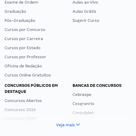
Exame de Ordem
Aulas ao Vivo
Graduação
Aulas Grátis
Pós-Graduação
Sugerir Curso
Cursos por Concurso
Cursos por Carreira
Cursos por Estado
Cursos por Professor
Oficina de Redação
Cursos Online Gratuitos
CONCURSOS PÚBLICOS EM
BANCAS DE CONCURSOS
DESTAQUE
Cebraspe
Concursos Abertos
Cesgranrio
Concursos 2026
Consulplan
Concursos 2025
FCC
Veja mais
Concurso Nacional Unificado
FGV