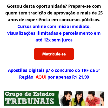
Gostou desta oportunidade? Prepare-se com
quem tem tradição de aprovação e mais de 25
anos de experiência em concursos públicos.
Cursos online com início imediato,
visualizações ilimitadas e parcelamento em
até 12x sem juros
Apostilas Digitais p/ o concurso do TRF da 3ª
Região
AQUI
por apenas R$ 21,90