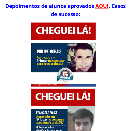
Depoimentos de alunos aprovados
AQUI
. Casos
de sucesso: