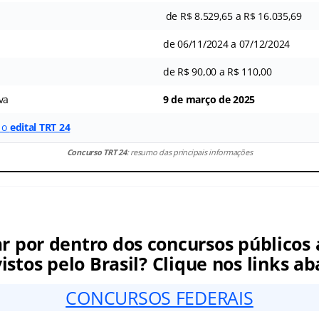
de R$ 8.529,65 a R$ 16.035,69
de 06/11/2024 a 07/12/2024
de R$ 90,00 a R$ 110,00
va
9 de março de 2025
r o
edital TRT 24
Concurso TRT 24
: resumo das principais informações
ar por dentro dos concursos públicos 
istos pelo Brasil? Clique nos links ab
CONCURSOS FEDERAIS