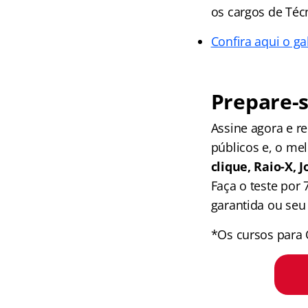
os cargos de Téc
Confira aqui o ga
Prepare-s
Assine agora e 
públicos e, o me
clique, Raio-X,
Faça o teste por
garantida ou seu 
*Os cursos para 