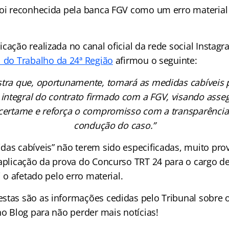
foi reconhecida pela banca FGV como um erro material
cação realizada no canal oficial da rede social Instag
 do Trabalho da 24ª Região
afirmou o seguinte:
stra que, oportunamente, tomará as medidas cabíveis p
ntegral do contrato firmado com a FGV, visando assegu
 certame e reforça o compromisso com a transparência 
condução do caso.”
das cabíveis” não terem sido especificadas, muito pr
eaplicação da prova do Concurso TRT 24 para o cargo de
i o afetado pelo erro material.
stas são as informações cedidas pelo Tribunal sobre 
no Blog para não perder mais notícias!