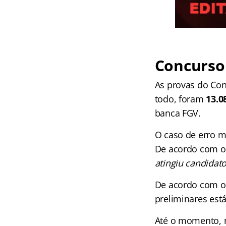
Concurso
As provas do Con
todo, foram
13.0
banca FGV.
O caso de erro ma
De acordo com o 
atingiu candidato
De acordo com o 
preliminares est
Até o momento, n