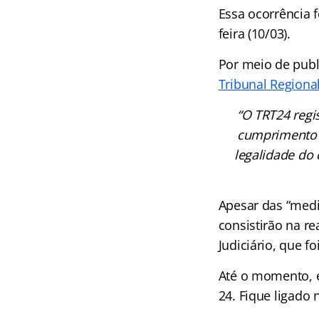
Essa ocorrência 
feira (10/03).
Por meio de publi
Tribunal
Regional
“O TRT24 regi
cumprimento i
legalidade do
Apesar das “medi
consistirão na r
Judiciário, que fo
Até o momento, e
24. Fique ligado 