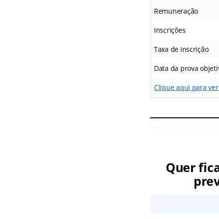
Remuneração
Inscrições
Taxa de inscrição
Data da prova objeti
Clique aqui para ve
Quer fic
prev