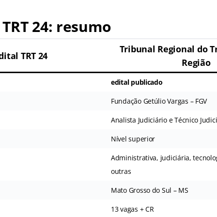
 TRT 24: resumo
Tribunal Regional do T
dital TRT 24
Região
edital publicado
Fundação Getúlio Vargas – FGV
Analista Judiciário e Técnico Judic
Nível superior
Administrativa, judiciária, tecnol
outras
Mato Grosso do Sul – MS
13 vagas + CR