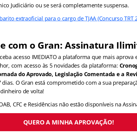
nico Judiciário ou se será completamente suspensa.
barito extraoficial para o cargo de TJAA (Concurso TRT 
e com o Gran: Assinatura Ilimi
receba acesso IMEDIATO a plataforma que mais aprova
lhor, com acesso às 5 novidades da plataforma:
Crono
 Jornada do Aprovado, Legislação Comentada e a Rev
 7 dias. O Gran está comprometido com a sua preparaçã
dinheiro de volta!
OAB, CFC e Residências não estão disponíveis na Assina
QUERO A MINHA APROVAÇÃO!