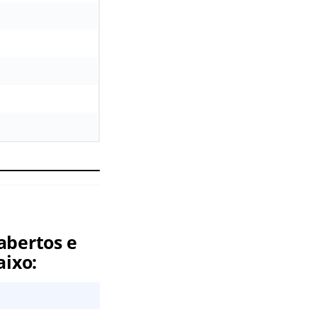
abertos e
aixo: