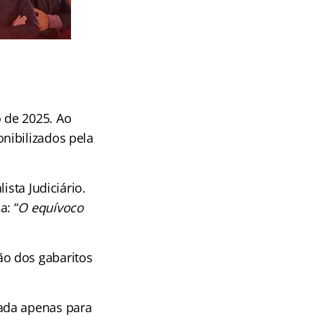
 de 2025. Ao
nibilizados pela
ista Judiciário.
: “
O equívoco
o dos gabaritos
ada apenas para