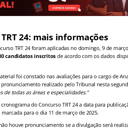
 TRT 24: mais informações
curso TRT 24 foram aplicadas no domingo, 9 de março
80 candidatos inscritos
de acordo com os dados dispo
terial foi constado nas avaliações para o cargo de Anal
pronunciamento realizado pelo Tribunal nesta segunda
s de todas as áreas e especialidades.”
cronograma do Concurso TRT 24 a data para publicaçã
á marcada para o dia 11 de março de 2025.
ão houve pronunciamento se a divulgação será realiz