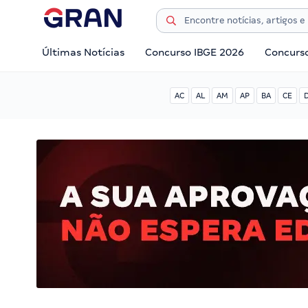
Últimas Notícias
Concurso IBGE 2026
Concurs
AC
AL
AM
AP
BA
CE