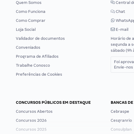
Quem Somos
Central d
Como Funciona
Chat
Como Comprar
WhatsAp
Loja Social
E-mail
Validador de documentos
Horário de 
segunda a s
Conveniados
sábado (9h 
Programa de Afiliados
Foi aprov
Trabalhe Conosco
Envie-nos 
Preferências de Cookies
CONCURSOS PÚBLICOS EM DESTAQUE
BANCAS DE
Concursos Abertos
Cebraspe
Concursos 2026
Cesgranrio
Concursos 2025
Consulplan