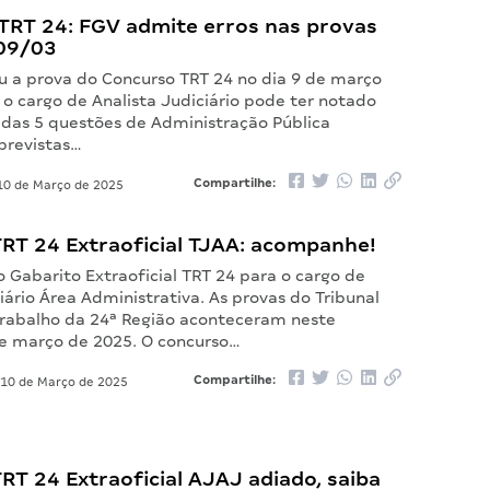
TRT 24: FGV admite erros nas provas
 09/03
u a prova do Concurso TRT 24 no dia 9 de março
o cargo de Analista Judiciário pode ter notado
s das 5 questões de Administração Pública
previstas…
Compartilhe:
0 de Março de 2025
TRT 24 Extraoficial TJAA: acompanhe!
o Gabarito Extraoficial TRT 24 para o cargo de
iário Área Administrativa. As provas do Tribunal
Trabalho da 24ª Região aconteceram neste
e março de 2025. O concurso…
Compartilhe:
10 de Março de 2025
RT 24 Extraoficial AJAJ adiado, saiba