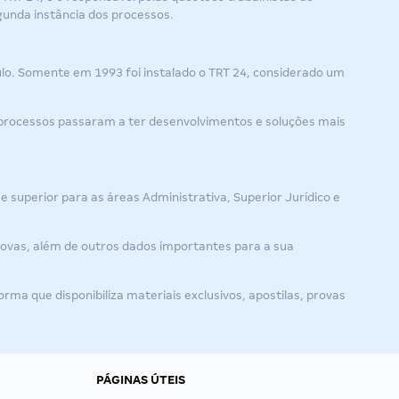
gunda instância dos processos.
aulo. Somente em 1993 foi instalado o TRT 24, considerado um
s processos passaram a ter desenvolvimentos e soluções mais
 e superior para as áreas Administrativa, Superior Jurídico e
provas, além de outros dados importantes para a sua
orma que disponibiliza materiais exclusivos, apostilas, provas
PÁGINAS ÚTEIS