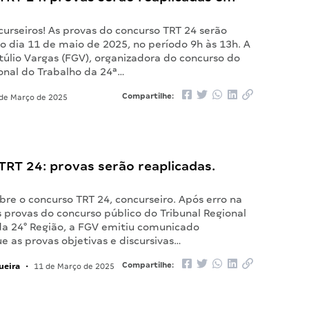
urseiros! As provas do concurso TRT 24 serão
o dia 11 de maio de 2025, no período 9h às 13h. A
úlio Vargas (FGV), organizadora do concurso do
ional do Trabalho da 24ª…
Compartilhe:
de Março de 2025
RT 24: provas serão reaplicadas.
re o concurso TRT 24, concurseiro. Após erro na
 provas do concurso público do Tribunal Regional
da 24° Região, a FGV emitiu comunicado
 as provas objetivas e discursivas…
ueira
Compartilhe:
•
11 de Março de 2025