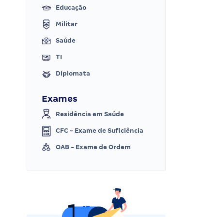
Educação
Militar
Saúde
TI
Diplomata
Exames
Residência em Saúde
CFC - Exame de Suficiência
OAB - Exame de Ordem