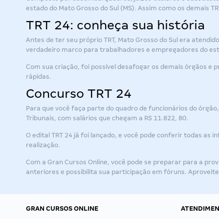
estado do Mato Grosso do Sul (MS). Assim como os demais TRTs
TRT 24: conheça sua história
Antes de ter seu próprio TRT, Mato Grosso do Sul era atendido
verdadeiro marco para trabalhadores e empregadores do es
Com sua criação, foi possível desafogar os demais órgãos e p
rápidas.
Concurso TRT 24
Para que você faça parte do quadro de funcionários do órgão, 
Tribunais, com salários que chegam a R$ 11.822, 80.
O
edital TRT 24
já foi lançado, e você pode conferir todas as
realização.
Com a Gran Cursos Online, você pode se preparar para a
prov
anteriores e possibilita sua participação em fóruns. Aproveite
GRAN CURSOS ONLINE
ATENDIME