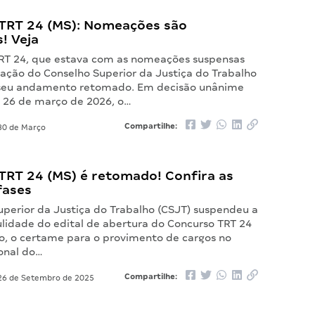
TRT 24 (MS): Nomeações são
! Veja
RT 24, que estava com as nomeações suspensas
ação do Conselho Superior da Justiça do Trabalho
 seu andamento retomado. Em decisão unânime
 26 de março de 2026, o…
Compartilhe:
0 de Março
TRT 24 (MS) é retomado! Confira as
fases
uperior da Justiça do Trabalho (CSJT) suspendeu a
ulidade do edital de abertura do Concurso TRT 24
so, o certame para o provimento de cargos no
ional do…
Compartilhe:
6 de Setembro de 2025