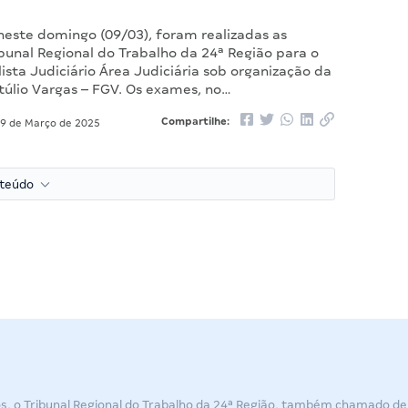
neste domingo (09/03), foram realizadas as
bunal Regional do Trabalho da 24ª Região para o
ista Judiciário Área Judiciária sob organização da
úlio Vargas – FGV. Os exames, no…
Compartilhe:
9 de Março de 2025
nteúdo
os, o Tribunal Regional do Trabalho da 24ª Região, também chamado d