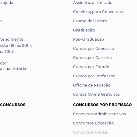
e ajuda
Assinatura Ilimitada
Coaching para Concursos
p
Exame de Ordem
Graduação
atendimento:
Pós-Graduação
exta (8h às 20h),
Cursos por Concurso
às 13h).
Cursos por Carreira
ado?
Cursos por Estado
a sua história!
Cursos por Professor
Oficina de Redação
Cursos Online Gratuitos
 CONCURSOS
CONCURSOS POR PROFISSÃO
Concursos Administrativos
Concursos Educação
Concursos Fiscais