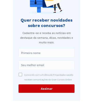
Quer receber novidades
sobre concursos?
Cadastre-se e receba as notícias em
destaque da semana, dicas, novidades e
muito mais.
Concordo com a Política de Privacidade e aceito
receber comunicações do Gran Cursos Online.