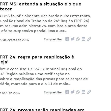
TRT MS: entenda a situação e o que
tecer
T MS foi oficialmente declarado nulo! Entretanto,
bunal Regional do Trabalho da 24ª Região (TRT-24)
m recurso administrativo, com isso o presidente
feito suspensivo parcial. Isso quer…
Compartilhe:
0 de Agosto de 2025
RT 24: regra para reaplicação é
eja!
re o concurso TRT 24! O Tribunal Regional do
24ª Região publicou uma retificação no
obre a reaplicação das provas para os cargos de
iciário, marcada para o dia 11 de maio…
Compartilhe:
e Abril de 2025
TRT 24: provas serão reaplicadas em