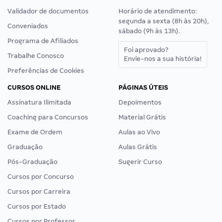
Validador de documentos
Horário de atendimento:
segunda a sexta (8h às 20h),
Conveniados
sábado (9h às 13h).
Programa de Afiliados
Foi aprovado?
Trabalhe Conosco
Envie-nos a sua história!
Preferências de Cookies
CURSOS ONLINE
PÁGINAS ÚTEIS
Assinatura Ilimitada
Depoimentos
Coaching para Concursos
Material Grátis
Exame de Ordem
Aulas ao Vivo
Graduação
Aulas Grátis
Pós-Graduação
Sugerir Curso
Cursos por Concurso
Cursos por Carreira
Cursos por Estado
Cursos por Professor