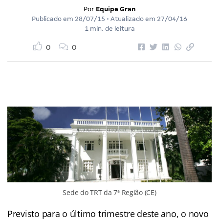
Por
Equipe Gran
Publicado em
28/07/15
• Atualizado em
27/04/16
1 min. de leitura
0
0
Sede do TRT da 7ª Região (CE)
Previsto para o último trimestre deste ano, o novo