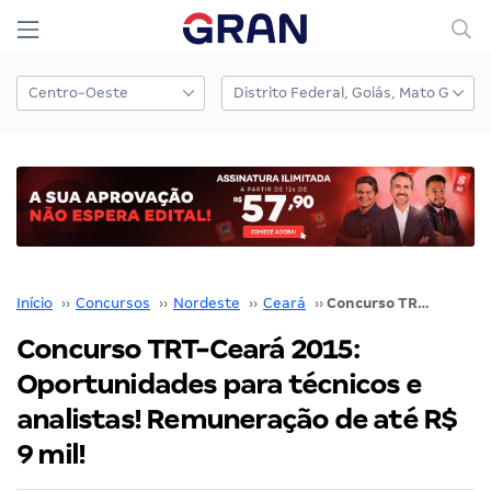
Início
››
Concursos
››
Nordeste
››
Ceará
››
Concurso TRT-Ceará 2015: Oportunidades para técnicos e analistas! Remuneração de até R$ 9 mil!
Concurso TRT-Ceará 2015:
Oportunidades para técnicos e
analistas! Remuneração de até R$
9 mil!