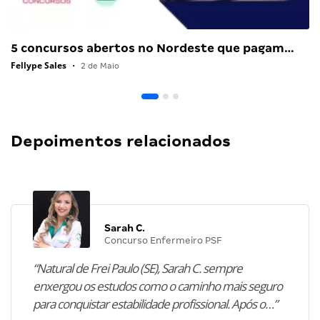
5 concursos abertos no Nordeste que pagam…
Fellype Sales
•
2 de Maio
Depoimentos relacionados
Sarah C.
Concurso Enfermeiro PSF
“Natural de Frei Paulo (SE), Sarah C. sempre
enxergou os estudos como o caminho mais seguro
para conquistar estabilidade profissional. Após o…”