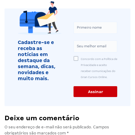
Cadastre-se e
receba as
notícias em
Concordo com a Política de
destaque da
Privacidade e aceito
semana, dicas,
receber comunicações do
novidades e
Gran Cursos Online.
muito mais.
Deixe um comentário
O seu endereço de e-mail não será publicado.
Campos
obrigatórios são marcados com
*