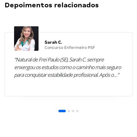
Depoimentos relacionados
Sarah C.
Concurso Enfermeiro PSF
“Natural de Frei Paulo (SE), Sarah C. sempre
enxergou os estudos como o caminho mais seguro
para conquistar estabilidade profissional. Após o…”