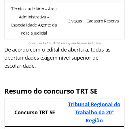
Técnico Judiciário – Área
Administrativa –
3 vagas + Cadastro Reserva
Especialidade Agente da
Polícia Judicial
Concurso TRT SE 2024: vagas para Técnico Judiciário
De acordo com o edital de abertura, todas as
oportunidades exigem nível superior de
escolaridade.
Resumo do concurso TRT SE
Tribunal Regional do
Concurso TRT SE
Trabalho da 20ª
Região