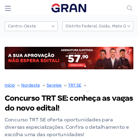
Início
››
Nordeste
››
Sergipe
››
TRT SE
››
Concurso TRT SE
››
Concurso TRT SE: conheça as vagas
do novo edital!
Concurso TRT SE oferta oportunidades para
diversas especializações. Confira o detalhamento e
escolha uma das oportunidades!