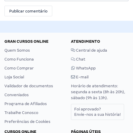
GRAN CURSOS ONLINE
ATENDIMENTO
Quem Somos
Central de ajuda
Como Funciona
Chat
Como Comprar
WhatsApp
Loja Social
E-mail
Validador de documentos
Horário de atendimento:
segunda a sexta (8h às 20h),
Conveniados
sábado (9h às 13h).
Programa de Afiliados
Foi aprovado?
Trabalhe Conosco
Envie-nos a sua história!
Preferências de Cookies
CURSOS ONLINE
PÁGINAS ÚTEIS