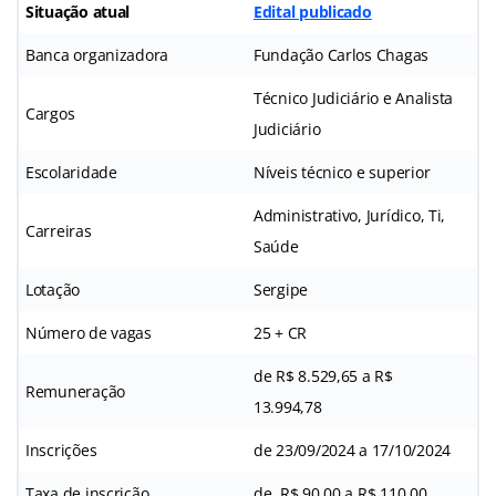
Situação atual
Edital publicado
Banca organizadora
Fundação Carlos Chagas
Técnico Judiciário e Analista
Cargos
Judiciário
Escolaridade
Níveis técnico e superior
Administrativo, Jurídico, Ti,
Carreiras
Saúde
Lotação
Sergipe
Número de vagas
25 + CR
de R$ 8.529,65 a R$
Remuneração
13.994,78
Inscrições
de 23/09/2024 a 17/10/2024
Taxa de inscrição
de R$ 90,00 a R$ 110,00