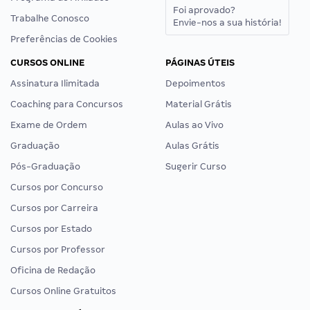
Foi aprovado?
Trabalhe Conosco
Envie-nos a sua história!
Preferências de Cookies
CURSOS ONLINE
PÁGINAS ÚTEIS
Assinatura Ilimitada
Depoimentos
Coaching para Concursos
Material Grátis
Exame de Ordem
Aulas ao Vivo
Graduação
Aulas Grátis
Pós-Graduação
Sugerir Curso
Cursos por Concurso
Cursos por Carreira
Cursos por Estado
Cursos por Professor
Oficina de Redação
Cursos Online Gratuitos