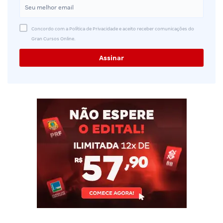
Concordo com a Política de Privacidade e aceito receber comunicações do
Gran Cursos Online.