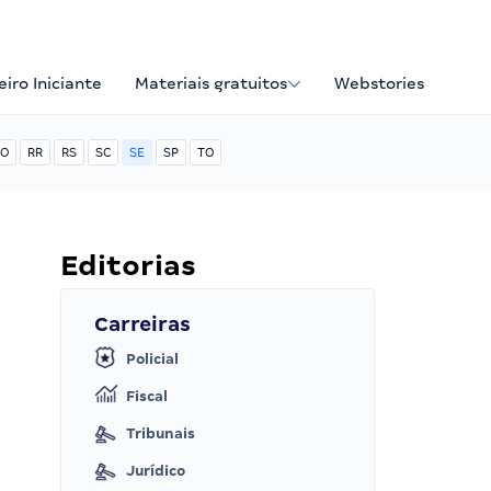
iro Iniciante
Materiais gratuitos
Webstories
O
RR
RS
SC
SE
SP
TO
Editorias
Carreiras
Policial
Fiscal
Tribunais
Jurídico