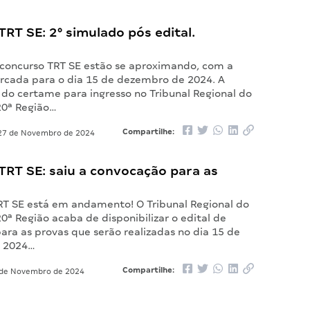
RT SE: 2° simulado pós edital.
 concurso TRT SE estão se aproximando, com a
rcada para o dia 15 de dezembro de 2024. A
 do certame para ingresso no Tribunal Regional do
20ª Região…
Compartilhe:
7 de Novembro de 2024
TRT SE: saiu a convocação para as
RT SE está em andamento! O Tribunal Regional do
0ª Região acaba de disponibilizar o edital de
ara as provas que serão realizadas no dia 15 de
 2024…
Compartilhe:
de Novembro de 2024