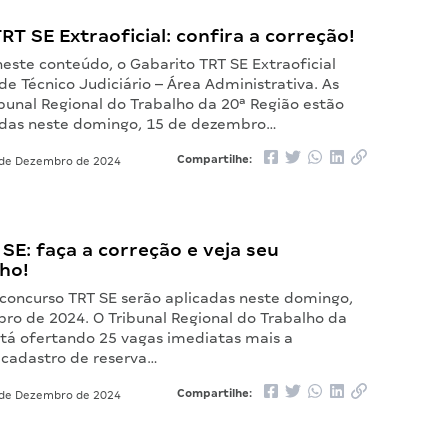
RT SE Extraoficial: confira a correção!
ste conteúdo, o Gabarito TRT SE Extraoficial
de Técnico Judiciário – Área Administrativa. As
bunal Regional do Trabalho da 20ª Região estão
adas neste domingo, 15 de dezembro…
Compartilhe:
de Dezembro de 2024
SE: faça a correção e veja seu
ho!
 concurso TRT SE serão aplicadas neste domingo,
ro de 2024. O Tribunal Regional do Trabalho da
stá ofertando 25 vagas imediatas mais a
cadastro de reserva…
Compartilhe:
de Dezembro de 2024