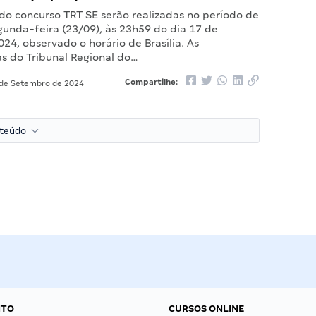
 do concurso TRT SE serão realizadas no período de
gunda-feira (23/09), às 23h59 do dia 17 de
24, observado o horário de Brasília. As
s do Tribunal Regional do…
Compartilhe:
de Setembro de 2024
nteúdo
NTO
CURSOS ONLINE