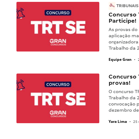
TRIBUNAIS
Concurso T
Participe!
As provas do
aplicação ma
organizadora
Trabalho da 
Equipe Gran
•
2
Concurso 
provas!
O concurso T
Trabalho da 2
convocação p
dezembro de
Yara Lima
•
25 