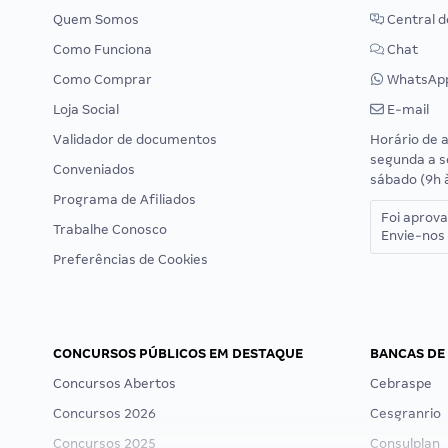
Quem Somos
Central d
Como Funciona
Chat
Como Comprar
WhatsAp
Loja Social
E-mail
Validador de documentos
Horário de 
segunda a s
Conveniados
sábado (9h 
Programa de Afiliados
Foi aprov
Trabalhe Conosco
Envie-nos 
Preferências de Cookies
CONCURSOS PÚBLICOS EM DESTAQUE
BANCAS DE
Concursos Abertos
Cebraspe
Concursos 2026
Cesgranrio
Concursos 2025
Consulplan