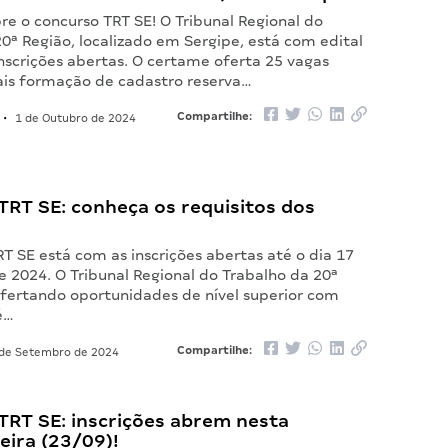
e o concurso TRT SE! O Tribunal Regional do
0ª Região, localizado em Sergipe, está com edital
nscrições abertas. O certame oferta 25 vagas
is formação de cadastro reserva…
Compartilhe:
•
1 de Outubro de 2024
TRT SE: conheça os requisitos dos
T SE está com as inscrições abertas até o dia 17
 2024. O Tribunal Regional do Trabalho da 20ª
ofertando oportunidades de nível superior com
té…
Compartilhe:
de Setembro de 2024
TRT SE: inscrições abrem nesta
eira (23/09)!