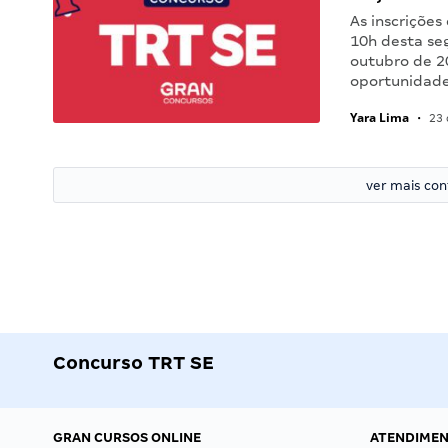
As inscrições
10h desta se
outubro de 20
oportunidade
Yara Lima
•
23 
ver mais co
Concurso TRT SE
GRAN CURSOS ONLINE
ATENDIME