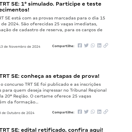
RT SE: 1° simulado. Participe e teste
ecimentos!
RT SE está com as provas marcadas para o dia 15
de 2024. São oferecidas 25 vagas imediatas,
ação de cadastro de reserva, para os cargos de
Compartilhe:
3 de Novembro de 2024
TRT SE: conheça as etapas de prova!
 o concurso TRT SE foi publicado e as inscrições
s para quem deseja ingressar no Tribunal Regional
da 20ª Região. O certame oferece 25 vagas
além da formação…
Compartilhe:
 de Outubro de 2024
RT SE: edital retificado, confira aqui!