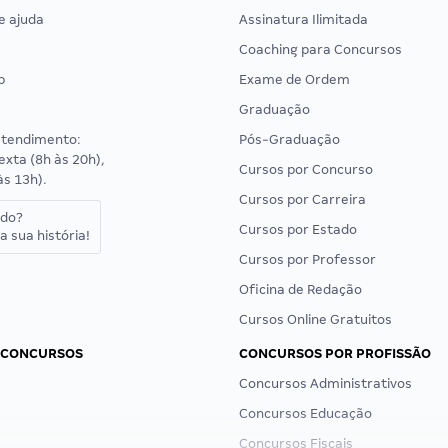
e ajuda
Assinatura Ilimitada
Coaching para Concursos
p
Exame de Ordem
Graduação
atendimento:
Pós-Graduação
exta (8h às 20h),
Cursos por Concurso
às 13h).
Cursos por Carreira
ado?
Cursos por Estado
a sua história!
Cursos por Professor
Oficina de Redação
Cursos Online Gratuitos
 CONCURSOS
CONCURSOS POR PROFISSÃO
Concursos Administrativos
Concursos Educação
Concursos Fiscais