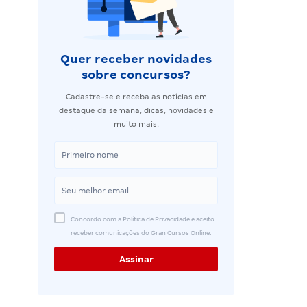
Quer receber novidades
sobre concursos?
Cadastre-se e receba as notícias em
destaque da semana, dicas, novidades e
muito mais.
Concordo com a Política de Privacidade e aceito
receber comunicações do Gran Cursos Online.