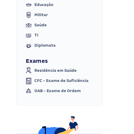
Educação
Militar
Saúde
TI
Diplomata
Exames
Residência em Saúde
CFC - Exame de Suficiência
OAB - Exame de Ordem