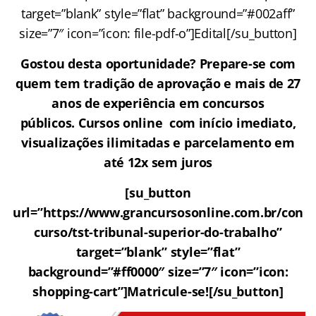
target=”blank” style=”flat” background=”#002aff”
size=”7″ icon=”icon: file-pdf-o”]Edital[/su_button]
Gostou desta oportunidade? Prepare-se com
quem tem tradição de aprovação e mais de 27
anos de experiência em concursos
públicos. Cursos online com início imediato,
visualizações ilimitadas e parcelamento em
até 12x sem juros
[su_button
url=”https://www.grancursosonline.com.br/con
curso/tst-tribunal-superior-do-trabalho”
target=”blank” style=”flat”
background=”#ff0000″ size=”7″ icon=”icon:
shopping-cart”]Matricule-se![/su_button]