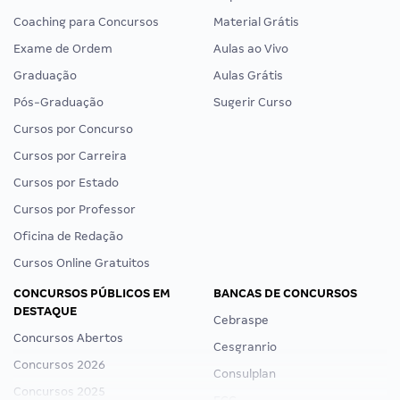
Coaching para Concursos
Material Grátis
Exame de Ordem
Aulas ao Vivo
Graduação
Aulas Grátis
Pós-Graduação
Sugerir Curso
Cursos por Concurso
Cursos por Carreira
Cursos por Estado
Cursos por Professor
Oficina de Redação
Cursos Online Gratuitos
CONCURSOS PÚBLICOS EM
BANCAS DE CONCURSOS
DESTAQUE
Cebraspe
Concursos Abertos
Cesgranrio
Concursos 2026
Consulplan
Concursos 2025