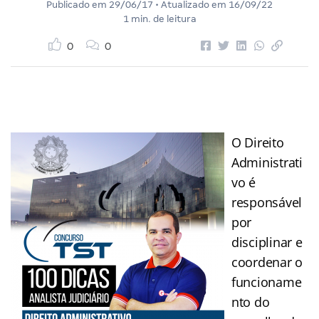
Publicado em
29/06/17
• Atualizado em
16/09/22
1 min. de leitura
0
0
O Direito
Administrati
vo é
responsável
por
disciplinar e
coordenar o
funcioname
nto do