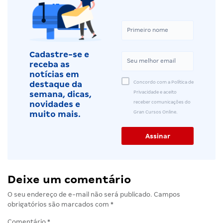
Cadastre-se e
receba as
notícias em
Concordo com a Política de
destaque da
Privacidade e aceito
semana, dicas,
receber comunicações do
novidades e
Gran Cursos Online.
muito mais.
Deixe um comentário
O seu endereço de e-mail não será publicado.
Campos
obrigatórios são marcados com
*
Comentário
*