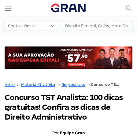
Início
››
Material Gratuito
››
Regressivas
››
Concurso TST Analista: 100 dicas gratuitas! Confira as dicas de Direito Administrativo
Concurso TST Analista: 100 dicas
gratuitas! Confira as dicas de
Direito Administrativo
Por
Equipe Gran