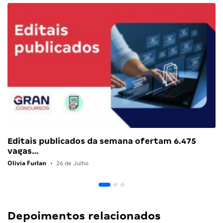
Editais publicados da semana ofertam 6.475
vagas…
Olivia Furlan
•
26 de Julho
Depoimentos relacionados