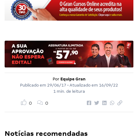
Por
Equipe Gran
Publicado em
29/06/17
• Atualizado em
16/09/22
1 min. de leitura
0
0
Notícias recomendadas