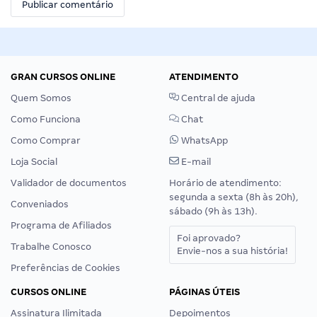
GRAN CURSOS ONLINE
ATENDIMENTO
Quem Somos
Central de ajuda
Como Funciona
Chat
Como Comprar
WhatsApp
Loja Social
E-mail
Validador de documentos
Horário de atendimento:
segunda a sexta (8h às 20h),
Conveniados
sábado (9h às 13h).
Programa de Afiliados
Foi aprovado?
Trabalhe Conosco
Envie-nos a sua história!
Preferências de Cookies
CURSOS ONLINE
PÁGINAS ÚTEIS
Assinatura Ilimitada
Depoimentos