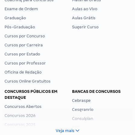
Exame de Ordem
Aulas ao Vivo
Graduação
Aulas Grátis
Pós-Graduação
Sugerir Curso
Cursos por Concurso
Cursos por Carreira
Cursos por Estado
Cursos por Professor
Oficina de Redação
Cursos Online Gratuitos
CONCURSOS PÚBLICOS EM
BANCAS DE CONCURSOS
DESTAQUE
Cebraspe
Concursos Abertos
Cesgranrio
Concursos 2026
Consulplan
Concursos 2025
FCC
Veja mais
Concurso Nacional Unificado