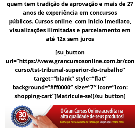
quem tem tradição de aprovação e mais de 27
anos de experiência em concursos
públicos. Cursos online com início imediato,
visualizações ilimitadas e parcelamento em
até 12x sem juros
[su_button
url=”https://www.grancursosonline.com.br/con
curso/tst-tribunal-superior-do-trabalho”
target=”blank” style=”flat”
background=”#ff0000″ size=”7″ icon=”icon:
shopping-cart”]Matricule-se![/su_button]