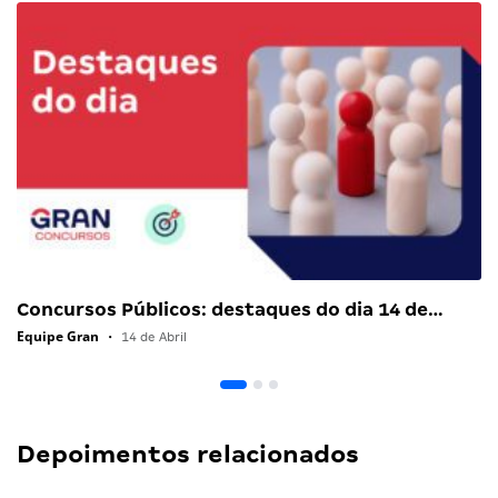
Concursos Públicos: destaques do dia 14 de…
Equipe Gran
•
14 de Abril
Depoimentos relacionados