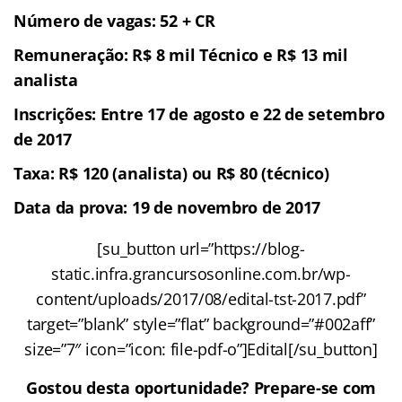
Número de vagas: 52 + CR
Remuneração: R$ 8 mil Técnico e R$ 13 mil
analista
Inscrições: Entre 17 de agosto e 22 de setembro
de 2017
Taxa: R$ 120 (analista) ou R$ 80 (técnico)
Data da prova: 19 de novembro de 2017
[su_button url=”https://blog-
static.infra.grancursosonline.com.br/wp-
content/uploads/2017/08/edital-tst-2017.pdf”
target=”blank” style=”flat” background=”#002aff”
size=”7″ icon=”icon: file-pdf-o”]Edital[/su_button]
Gostou desta oportunidade? Prepare-se com