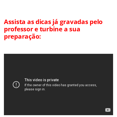
Assista as dicas já gravadas pelo
professor e turbine a sua
preparação: