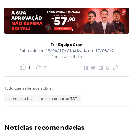
Por
Equipe Gran
Publicado em
19/06/17
• Atualizado em
17/08/17
1 min. de leitura
1
0
Tudo que sabemos sobre:
concurso tst
dicas concurso TST
Notícias recomendadas