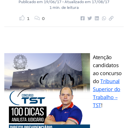
Publicado em
19/06/17
• Atualizado em
17/08/17
1 min. de leitura
1
0
Atenção
candidatos
ao concurso
do
Tribunal
Superior do
Trabalho –
TST
!