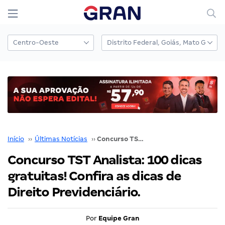
Início
››
Últimas Notícias
››
Concurso TST Analista: 100 dicas gratuitas! Confira as dicas de Direito Previdenciário.
Concurso TST Analista: 100 dicas
gratuitas! Confira as dicas de
Direito Previdenciário.
Por
Equipe Gran