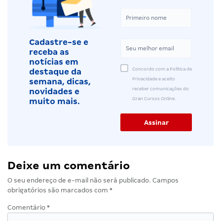
Cadastre-se e
receba as
notícias em
Concordo com a Política de
destaque da
Privacidade e aceito
semana, dicas,
receber comunicações do
novidades e
Gran Cursos Online.
muito mais.
Deixe um comentário
O seu endereço de e-mail não será publicado.
Campos
obrigatórios são marcados com
*
Comentário
*