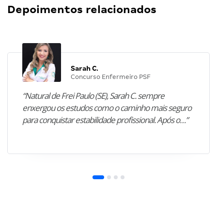
Depoimentos relacionados
Sarah C.
Concurso Enfermeiro PSF
“Natural de Frei Paulo (SE), Sarah C. sempre
enxergou os estudos como o caminho mais seguro
para conquistar estabilidade profissional. Após o…”