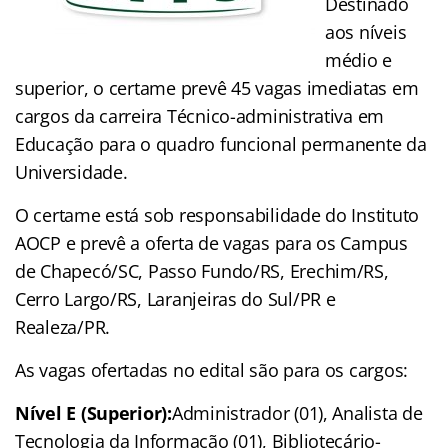
Destinado
aos níveis
médio e
superior, o certame prevê 45 vagas imediatas em
cargos da carreira Técnico-administrativa em
Educação para o quadro funcional permanente da
Universidade.
O certame está sob responsabilidade do Instituto
AOCP e prevê a oferta de vagas para os Campus
de Chapecó/SC, Passo Fundo/RS, Erechim/RS,
Cerro Largo/RS, Laranjeiras do Sul/PR e
Realeza/PR.
As vagas ofertadas no edital são para os cargos:
Nível E (Superior):
Administrador (01), Analista de
Tecnologia da Informação (01), Bibliotecário-