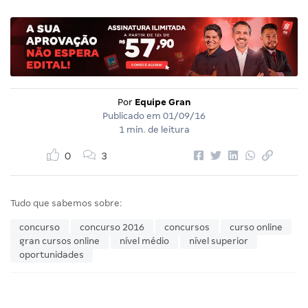
Por
Equipe Gran
Publicado em
01/09/16
1 min. de leitura
0
3
Tudo que sabemos sobre:
concurso
concurso 2016
concursos
curso online
gran cursos online
nível médio
nível superior
oportunidades