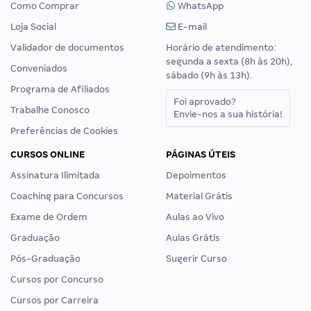
Como Comprar
WhatsApp
Loja Social
E-mail
Validador de documentos
Horário de atendimento:
segunda a sexta (8h às 20h),
Conveniados
sábado (9h às 13h).
Programa de Afiliados
Foi aprovado?
Trabalhe Conosco
Envie-nos a sua história!
Preferências de Cookies
CURSOS ONLINE
PÁGINAS ÚTEIS
Assinatura Ilimitada
Depoimentos
Coaching para Concursos
Material Grátis
Exame de Ordem
Aulas ao Vivo
Graduação
Aulas Grátis
Pós-Graduação
Sugerir Curso
Cursos por Concurso
Cursos por Carreira