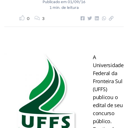
Publicado em
01/09/16
1 min. de leitura
0
3
A
Universidade
Federal da
Fronteira Sul
(UFFS)
publicou o
edital de seu
concurso
público.