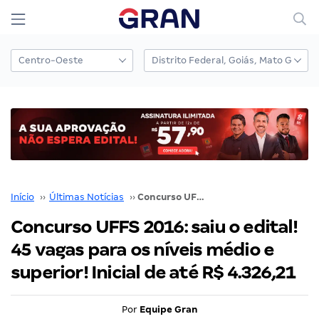
Início
››
Últimas Notícias
››
Concurso UFFS 2016: saiu o edital! 45 vagas para os níveis médio e superior! Inicial de até R$ 4.326,21
Concurso UFFS 2016: saiu o edital!
45 vagas para os níveis médio e
superior! Inicial de até R$ 4.326,21
Por
Equipe Gran