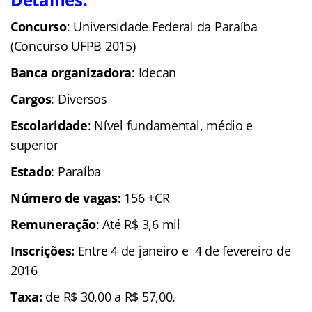
C
oncurso
: Universidade Federal da Paraíba
(Concurso UFPB 2015)
Banca organizadora
: Idecan
Cargos
: Diversos
Escolaridade
: Nível fundamental, médio e
superior
Estado
: Paraíba
Número de vagas:
156 +CR
Remuneração
: Até R$ 3,6 mil
Inscrições:
Entre 4 de janeiro e 4 de fevereiro de
2016
Taxa:
de R$ 30,00 a R$ 57,00.