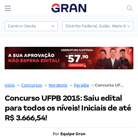
Início
››
Concursos
››
Nordeste
››
Paraíba
››
Concurso UFPB 2015: Saiu edital para todos os níveis! Iniciais de até R$ 3.666,54!
Concurso UFPB 2015: Saiu edital
para todos os níveis! Iniciais de até
R$ 3.666,54!
Por
Equipe Gran