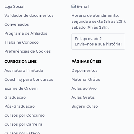
Loja Social
E-mail
Validador de documentos
Horário de atendimento:
segunda a sexta (8h às 20h),
Conveniados
sábado (9h às 13h).
Programa de Afiliados
Foi aprovado?
Trabalhe Conosco
Envie-nos a sua história!
Preferências de Cookies
CURSOS ONLINE
PÁGINAS ÚTEIS
Assinatura Ilimitada
Depoimentos
Coaching para Concursos
Material Grátis
Exame de Ordem
Aulas ao Vivo
Graduação
Aulas Grátis
Pós-Graduação
Sugerir Curso
Cursos por Concurso
Cursos por Carreira
Cursos por Estado