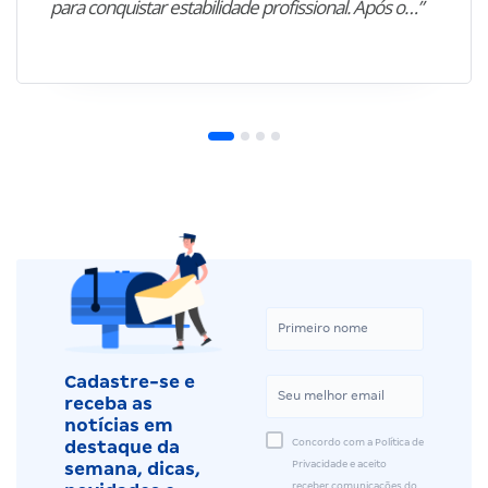
para conquistar estabilidade profissional. Após o…”
Cadastre-se e
receba as
notícias em
Concordo com a Política de
destaque da
Privacidade e aceito
semana, dicas,
receber comunicações do