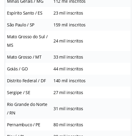
Minas Gerais / MG
112 mil inscritos
Espírito Santo / ES
23 mil inscritos
São Paulo / SP
159 mil inscritos
Mato Grosso do Sul /
24 mil inscritos
MS
Mato Grosso / MT
33 mil inscritos
Goiás / GO
44 mil inscritos
Distrito Federal / DF
140 mil inscritos
Sergipe / SE
27 mil inscritos
Rio Grande do Norte
31 mil inscritos
/ RN
Pernambuco / PE
80 mil inscritos