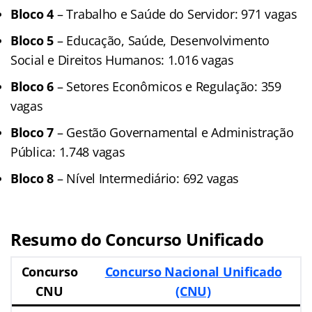
Bloco 4
– Trabalho e Saúde do Servidor: 971 vagas
Bloco 5
– Educação, Saúde, Desenvolvimento
Social e Direitos Humanos: 1.016 vagas
Bloco 6
– Setores Econômicos e Regulação: 359
vagas
Bloco 7
– Gestão Governamental e Administração
Pública: 1.748 vagas
Bloco 8
– Nível Intermediário: 692 vagas
Resumo do Concurso Unificado
Concurso
Concurso Nacional Unificado
CNU
(CNU)