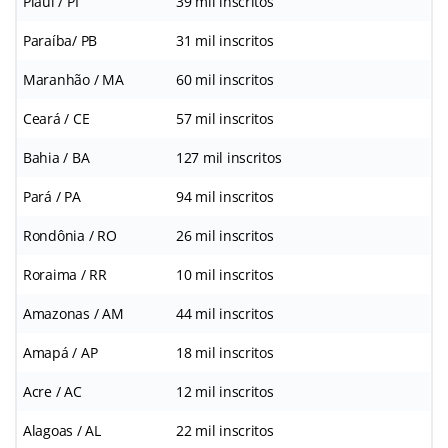
Piauí / PI
39 mil inscritos
Paraíba/ PB
31 mil inscritos
Maranhão / MA
60 mil inscritos
Ceará / CE
57 mil inscritos
Bahia / BA
127 mil inscritos
Pará / PA
94 mil inscritos
Rondônia / RO
26 mil inscritos
Roraima / RR
10 mil inscritos
Amazonas / AM
44 mil inscritos
Amapá / AP
18 mil inscritos
Acre / AC
12 mil inscritos
Alagoas / AL
22 mil inscritos