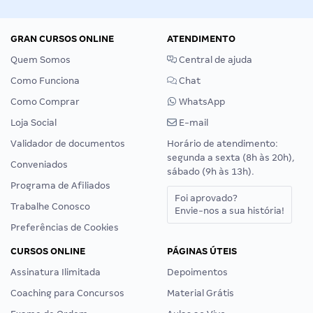
GRAN CURSOS ONLINE
ATENDIMENTO
Quem Somos
Central de ajuda
Como Funciona
Chat
Como Comprar
WhatsApp
Loja Social
E-mail
Validador de documentos
Horário de atendimento:
segunda a sexta (8h às 20h),
Conveniados
sábado (9h às 13h).
Programa de Afiliados
Foi aprovado?
Trabalhe Conosco
Envie-nos a sua história!
Preferências de Cookies
CURSOS ONLINE
PÁGINAS ÚTEIS
Assinatura Ilimitada
Depoimentos
Coaching para Concursos
Material Grátis