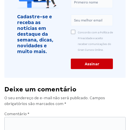
Cadastre-se e
receba as
notícias em
Concordo com a Política de
destaque da
Privacidade e aceito
semana, dicas,
receber comunicações do
novidades e
Gran Cursos Online.
muito mais.
Deixe um comentário
O seu endereço de e-mail não será publicado.
Campos
obrigatórios são marcados com
*
Comentário
*