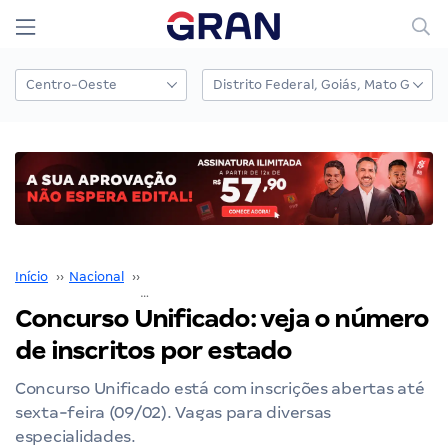
Início
››
Nacional
››
Concurso Nacional Unificado
››
Concurso Unificado: veja o número de inscritos por estado
Concurso Unificado: veja o número
de inscritos por estado
Concurso Unificado está com inscrições abertas até
sexta-feira (09/02). Vagas para diversas
especialidades.