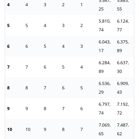
5.587,
5.883,
4
4
3
2
1
25
55
5.810,
6.124,
5
5
4
3
2
74
77
6.043,
6.375,
6
6
5
4
3
17
89
6.284,
6.637,
7
7
6
5
4
89
30
6.536,
6.909,
8
8
7
6
5
29
43
6.797,
7.192,
9
9
8
7
6
74
72
7.069,
7.487,
10
10
9
8
7
65
62