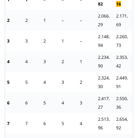
82
16
2.066,
2.171,
2
2
1
–
–
29
69
2.148,
2.260,
3
3
2
1
–
94
73
2.234,
2.353,
4
4
3
2
1
90
42
2.324,
2.449,
5
5
4
3
2
30
91
2.417,
2.550,
6
6
5
4
3
27
36
2.513,
2.654,
7
7
6
5
4
96
92