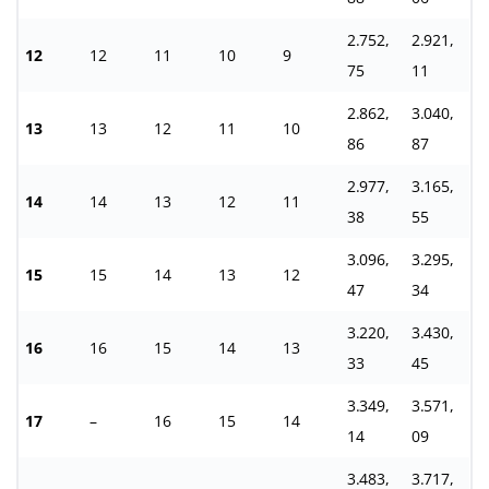
2.752,
2.921,
12
12
11
10
9
75
11
2.862,
3.040,
13
13
12
11
10
86
87
2.977,
3.165,
14
14
13
12
11
38
55
3.096,
3.295,
15
15
14
13
12
47
34
3.220,
3.430,
16
16
15
14
13
33
45
3.349,
3.571,
17
–
16
15
14
14
09
3.483,
3.717,