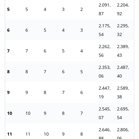
2.091,
2.204,
5
5
4
3
2
87
92
2.175,
2.295,
6
6
5
4
3
54
32
2.262,
2.389,
7
7
6
5
4
56
43
2.353,
2.487,
8
8
7
6
5
06
40
2.447,
2.589,
9
9
8
7
6
19
38
2.545,
2.695,
10
10
9
8
7
07
54
2.646,
2.806,
11
11
10
9
8
88
06