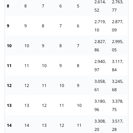
2.614,
2.763,
8
8
7
6
5
52
77
2.719,
2.877,
9
9
8
7
6
10
09
2.827,
2.995,
10
10
9
8
7
86
05
2.940,
3.117,
11
11
10
9
8
97
84
3.058,
3.245,
12
12
11
10
9
61
68
3.180,
3.378,
13
13
12
11
10
96
75
3.308,
3.517,
14
14
13
12
11
20
28