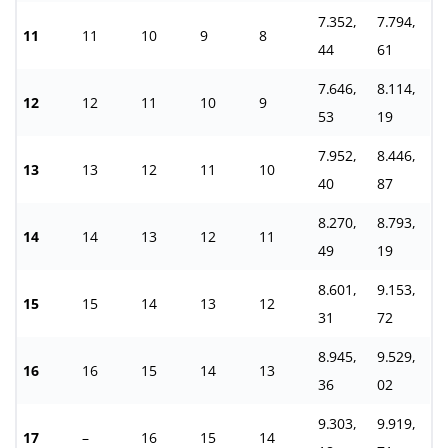
7.352,
7.794,
11
11
10
9
8
44
61
7.646,
8.114,
12
12
11
10
9
53
19
7.952,
8.446,
13
13
12
11
10
40
87
8.270,
8.793,
14
14
13
12
11
49
19
8.601,
9.153,
15
15
14
13
12
31
72
8.945,
9.529,
16
16
15
14
13
36
02
9.303,
9.919,
17
–
16
15
14