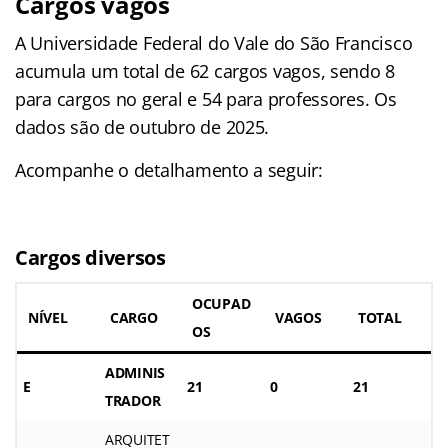
Cargos vagos
A Universidade Federal do Vale do São Francisco
acumula um total de 62 cargos vagos, sendo 8
para cargos no geral e 54 para professores. Os
dados são de outubro de 2025.
Acompanhe o detalhamento a seguir:
Cargos diversos
OCUPAD
NÍVEL
CARGO
VAGOS
TOTAL
OS
ADMINIS
E
21
0
21
TRADOR
ARQUITET