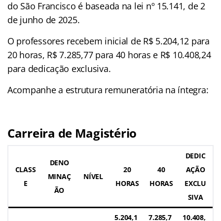
do São Francisco é baseada na lei nº 15.141, de 2
de junho de 2025.
O professores recebem inicial de R$ 5.204,12 para
20 horas, R$ 7.285,77 para 40 horas e R$ 10.408,24
para dedicação exclusiva.
Acompanhe a estrutura remuneratória na íntegra:
Carreira de Magistério
DEDIC
DENO
CLASS
20
40
AÇÃO
MINAÇ
NÍVEL
E
HORAS
HORAS
EXCLU
ÃO
SIVA
5.204,1
7.285,7
10.408,