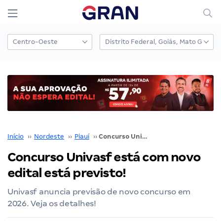
Início
››
Nordeste
››
Piauí
››
Concurso Univasf está com novo edital está previsto!
Concurso Univasf está com novo
edital está previsto!
Univasf anuncia previsão de novo concurso em
2026. Veja os detalhes!