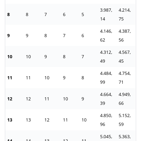
3.987,
4.214,
8
8
7
6
5
14
75
4.146,
4.387,
9
9
8
7
6
62
56
4.312,
4.567,
10
10
9
8
7
49
45
4.484,
4.754,
11
11
10
9
8
99
71
4.664,
4.949,
12
12
11
10
9
39
66
4.850,
5.152,
13
13
12
11
10
96
59
5.045,
5.363,
14
14
13
12
11