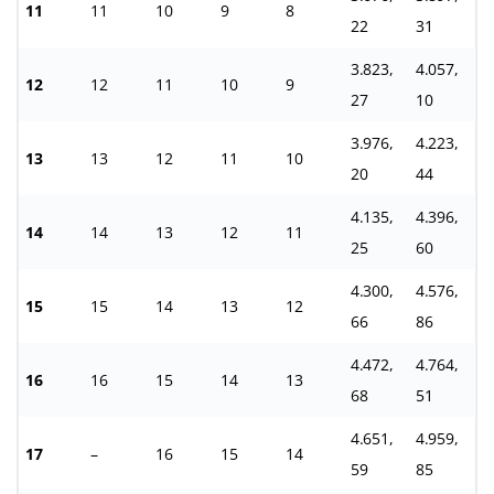
11
11
10
9
8
22
31
3.823,
4.057,
12
12
11
10
9
27
10
3.976,
4.223,
13
13
12
11
10
20
44
4.135,
4.396,
14
14
13
12
11
25
60
4.300,
4.576,
15
15
14
13
12
66
86
4.472,
4.764,
16
16
15
14
13
68
51
4.651,
4.959,
17
–
16
15
14
59
85