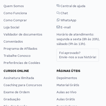
Quem Somos
Central de ajuda
Como Funciona
Chat
Como Comprar
WhatsApp
Loja Social
E-mail
Validador de documentos
Horário de atendimento:
segunda a sexta (8h às 20h),
Conveniados
sábado (9h às 13h).
Programa de Afiliados
Foi aprovado?
Trabalhe Conosco
Envie-nos a sua história!
Preferências de Cookies
CURSOS ONLINE
PÁGINAS ÚTEIS
Assinatura Ilimitada
Depoimentos
Coaching para Concursos
Material Grátis
Exame de Ordem
Aulas ao Vivo
Graduação
Aulas Grátis