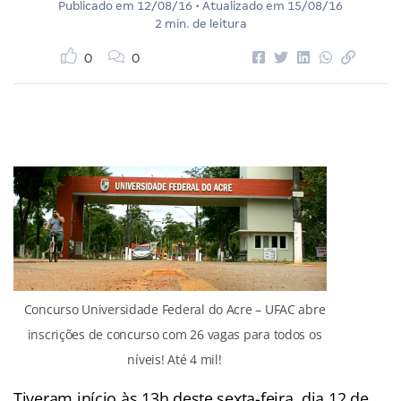
Publicado em
12/08/16
• Atualizado em
15/08/16
2 min. de leitura
0
0
Concurso Universidade Federal do Acre – UFAC abre
inscrições de concurso com 26 vagas para todos os
níveis! Até 4 mil!
Tiveram início às 13h deste sexta-feira, dia 12 de