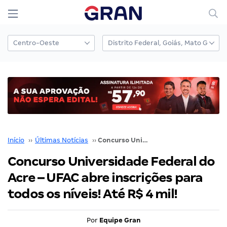
Início
››
Últimas Notícias
››
Concurso Universidade Federal do Acre – UFAC abre inscrições para todos os níveis! Até R$ 4 mil!
Concurso Universidade Federal do
Acre – UFAC abre inscrições para
todos os níveis! Até R$ 4 mil!
Por
Equipe Gran