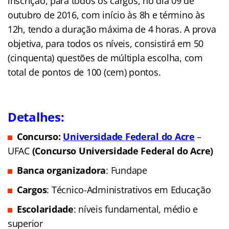
inscrição, para todos os cargos, no dia 09 de
outubro de 2016, com início às 8h e término às
12h, tendo a duração máxima de 4 horas. A prova
objetiva, para todos os níveis, consistirá em 50
(cinquenta) questões de múltipla escolha, com
total de pontos
de 100 (cem) pontos.
Detalhes:
Concurso:
Universidade Federal do Acre
–
UFAC
(Concurso Universidade Federal do Acre)
Banca organizadora
: Fundape
Cargos
: Técnico-Administrativos em Educação
Escolaridade
: níveis fundamental,
médio e
superior