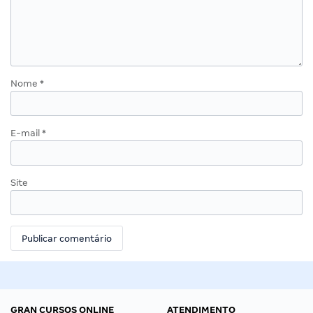
Nome
*
E-mail
*
Site
GRAN CURSOS ONLINE
ATENDIMENTO