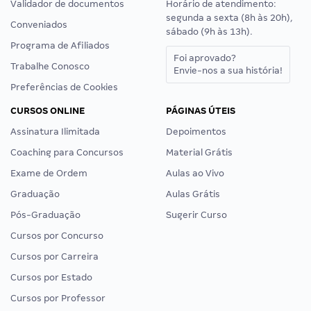
Validador de documentos
Horário de atendimento:
segunda a sexta (8h às 20h),
Conveniados
sábado (9h às 13h).
Programa de Afiliados
Foi aprovado?
Trabalhe Conosco
Envie-nos a sua história!
Preferências de Cookies
CURSOS ONLINE
PÁGINAS ÚTEIS
Assinatura Ilimitada
Depoimentos
Coaching para Concursos
Material Grátis
Exame de Ordem
Aulas ao Vivo
Graduação
Aulas Grátis
Pós-Graduação
Sugerir Curso
Cursos por Concurso
Cursos por Carreira
Cursos por Estado
Cursos por Professor