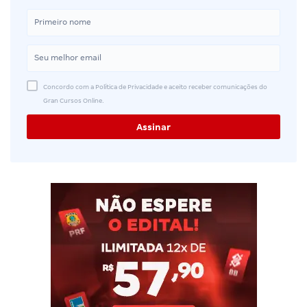
Concordo com a Política de Privacidade e aceito receber comunicações do
Gran Cursos Online.