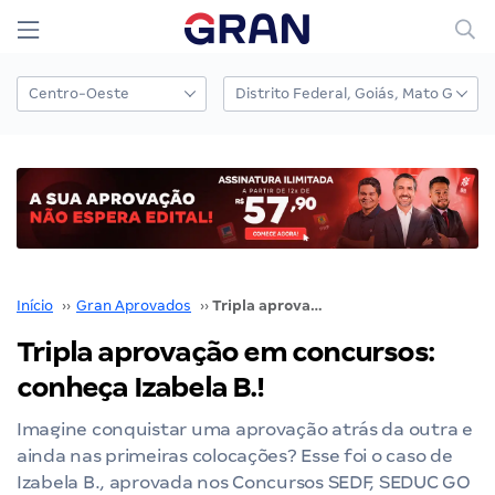
Início
››
Gran Aprovados
››
Tripla aprovação em concursos: conheça Izabela B.!
Tripla aprovação em concursos:
conheça Izabela B.!
Imagine conquistar uma aprovação atrás da outra e
ainda nas primeiras colocações? Esse foi o caso de
Izabela B., aprovada nos Concursos SEDF, SEDUC GO