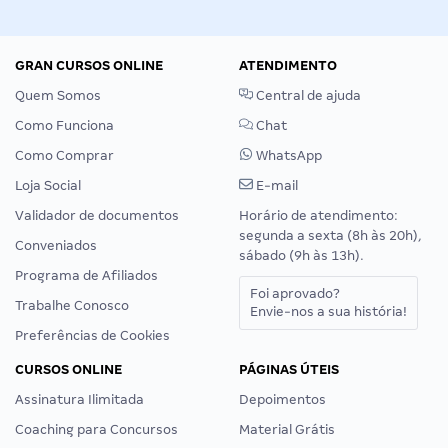
GRAN CURSOS ONLINE
ATENDIMENTO
Quem Somos
Central de ajuda
Como Funciona
Chat
Como Comprar
WhatsApp
Loja Social
E-mail
Validador de documentos
Horário de atendimento:
segunda a sexta (8h às 20h),
Conveniados
sábado (9h às 13h).
Programa de Afiliados
Foi aprovado?
Trabalhe Conosco
Envie-nos a sua história!
Preferências de Cookies
CURSOS ONLINE
PÁGINAS ÚTEIS
Assinatura Ilimitada
Depoimentos
Coaching para Concursos
Material Grátis