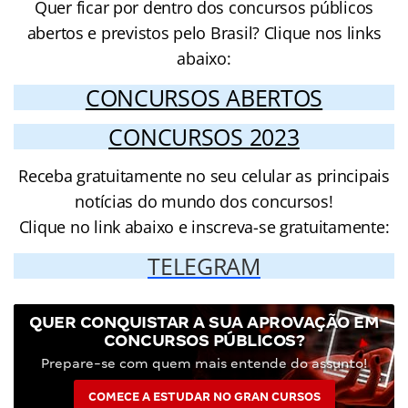
Quer ficar por dentro dos concursos públicos
abertos e previstos pelo Brasil? Clique nos links
abaixo:
CONCURSOS ABERTOS
CONCURSOS 2023
Receba gratuitamente no seu celular as principais
notícias do mundo dos concursos!
Clique no link abaixo e inscreva-se gratuitamente:
TELEGRAM
QUER CONQUISTAR A SUA APROVAÇÃO EM
CONCURSOS PÚBLICOS?
Prepare-se com quem mais entende do assunto!
COMECE A ESTUDAR NO GRAN CURSOS