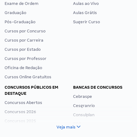
Exame de Ordem
Aulas ao Vivo
Graduação
Aulas Grátis
Pós-Graduação
Sugerir Curso
Cursos por Concurso
Cursos por Carreira
Cursos por Estado
Cursos por Professor
Oficina de Redação
Cursos Online Gratuitos
CONCURSOS PÚBLICOS EM
BANCAS DE CONCURSOS
DESTAQUE
Cebraspe
Concursos Abertos
Cesgranrio
Concursos 2026
Consulplan
Concursos 2025
FCC
Veja mais
Concurso Nacional Unificado
FGV