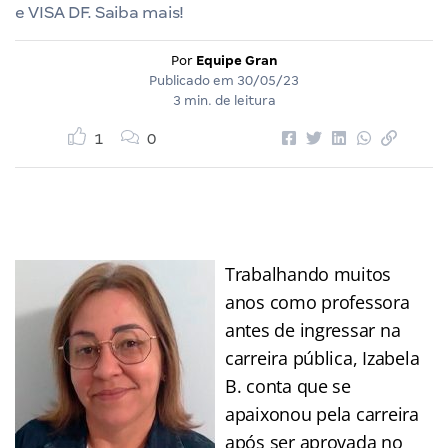
e VISA DF. Saiba mais!
Por
Equipe Gran
Publicado em
30/05/23
3 min. de leitura
1
0
Trabalhando muitos
anos como professora
antes de ingressar na
carreira pública, Izabela
B. conta que se
apaixonou pela carreira
após ser aprovada no