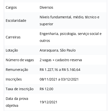
Cargos
Diversos
Níveis fundamental, médio, técnico e
Escolaridade
superior
Engenharia, psicologia, serviço social e
Carreiras
outros
Lotação
Araraquara, São Paulo
Número de vagas
2 vagas + cadastro reserva
Remuneração
R$ 1.227,16 a R$ 5.160,64
Inscrições
08/11/2021 a 03/12/2021
Taxa de inscrição
R$ 12,00
Data da prova
19/12/2021
objetiva