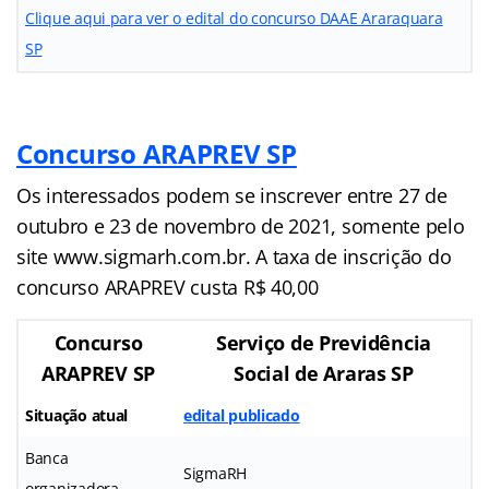
Clique aqui para ver o edital do concurso DAAE Araraquara
SP
Concurso ARAPREV SP
Os interessados podem se inscrever entre 27 de
outubro e 23 de novembro de 2021, somente pelo
site www.sigmarh.com.br. A taxa de inscrição do
concurso ARAPREV custa R$ 40,00
Concurso
Serviço de Previdência
ARAPREV SP
Social de Araras SP
Situação atual
edital publicado
Banca
SigmaRH
organizadora