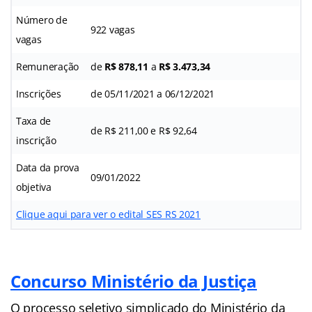
Número de
922 vagas
vagas
Remuneração
de
R$ 878,11
a
R$ 3.473,34
Inscrições
de 05/11/2021 a 06/12/2021
Taxa de
de R$ 211,00 e R$ 92,64
inscrição
Data da prova
09/01/2022
objetiva
Clique aqui para ver o edital SES RS 2021
Concurso Ministério da Justiça
O processo seletivo simplicado do Ministério da