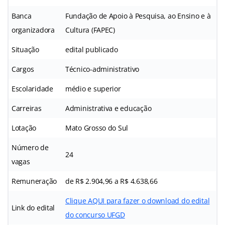
Banca
Fundação de Apoio à Pesquisa, ao Ensino e à
organizadora
Cultura (FAPEC)
Situação
edital publicado
Cargos
Técnico-administrativo
Escolaridade
médio e superior
Carreiras
Administrativa e educação
Lotação
Mato Grosso do Sul
Número de
24
vagas
Remuneração
de R$ 2.904,96 a R$ 4.638,66
Clique AQUI para fazer o download do edital
Link do edital
do concurso UFGD