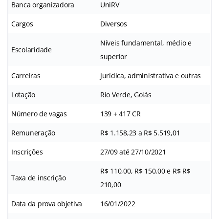
Banca organizadora
UniRV
Cargos
Diversos
Níveis fundamental, médio e
Escolaridade
superior
Carreiras
Jurídica, administrativa e outras
Lotação
Rio Verde, Goiás
Número de vagas
139 + 417 CR
Remuneração
R$ 1.158,23 a R$ 5.519,01
Inscrições
27/09 até 27/10/2021
R$ 110,00, R$ 150,00 e R$ R$
Taxa de inscrição
210,00
Data da prova objetiva
16/01/2022