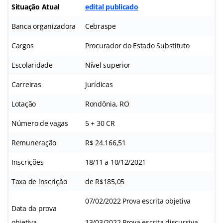
Situação Atual
edital publicado
Banca organizadora
Cebraspe
Cargos
Procurador do Estado Substituto
Escolaridade
Nível superior
Carreiras
Jurídicas
Lotação
Rondônia, RO
Número de vagas
5 + 30 CR
Remuneração
R$ 24.166,51
Inscrições
18/11 a 10/12/2021
Taxa de inscrição
de R$185,05
07/02/2022 Prova escrita objetiva
Data da prova
objetiva
13/03/2022 Prova escrita discursiva