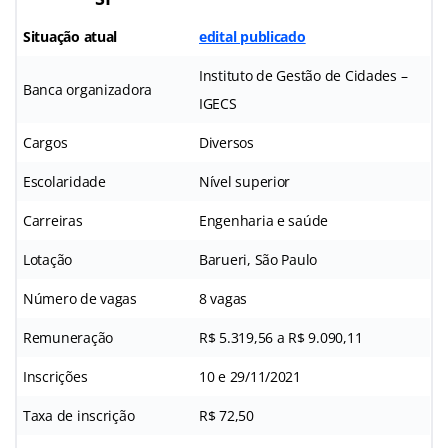
Situação atual
edital publicado
Instituto de Gestão de Cidades –
Banca organizadora
IGECS
Cargos
Diversos
Escolaridade
Nível superior
Carreiras
Engenharia e saúde
Lotação
Barueri, São Paulo
Número de vagas
8 vagas
Remuneração
R$ 5.319,56 a R$ 9.090,11
Inscrições
10 e 29/11/2021
Taxa de inscrição
R$ 72,50