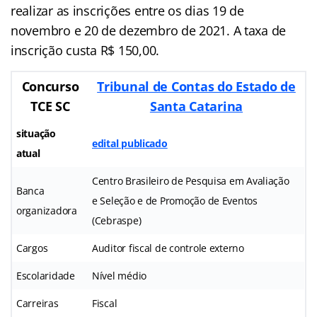
realizar as inscrições entre os dias 19 de
novembro e 20 de dezembro de 2021. A taxa de
inscrição custa R$ 150,00.
Concurso
Tribunal de Contas do Estado de
TCE SC
Santa Catarina
situação
edital publicado
atual
Centro Brasileiro de Pesquisa em Avaliação
Banca
e Seleção e de Promoção de Eventos
organizadora
(Cebraspe)
Cargos
Auditor fiscal de controle externo
Escolaridade
Nível médio
Carreiras
Fiscal