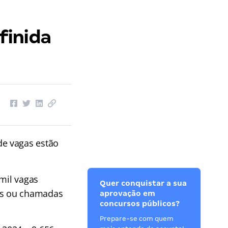
finida
de vagas estão
 mil vagas
Quer conquistar a sua
os ou chamadas
aprovação em
concursos públicos?
Prepare-se com quem