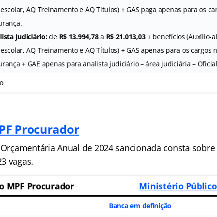
-escolar, AQ Treinamento e AQ Títulos) + GAS paga apenas para os ca
urança.
ista Judiciário:
de
R$ 13.994,78
a
R$ 21.013,03
+ benefícios (Auxílio-a
-escolar, AQ Treinamento e AQ Títulos) + GAS apenas para os cargos 
rança + GAE apenas para analista judiciário – área judiciária – Oficial
o
PF Procurador
i Orçamentária Anual de 2024 sancionada consta sobre 
3 vagas.
o MPF Procurador
Ministério Público
Banca em definição