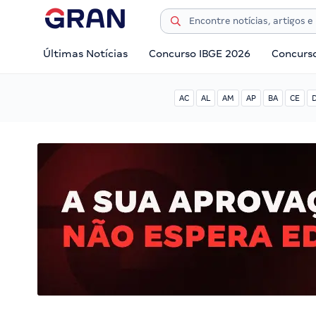
Últimas Notícias
Concurso IBGE 2026
Concurs
AC
AL
AM
AP
BA
CE