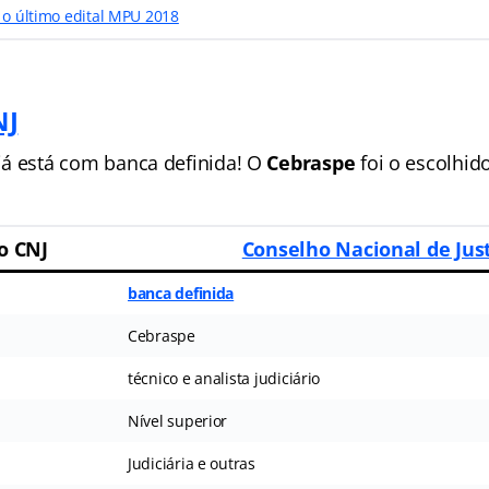
 o último edital MPU 2018
NJ
já está com banca definida! O
Cebraspe
foi o escolhid
o CNJ
Conselho Nacional de Jus
banca definida
Cebraspe
técnico e analista judiciário
Nível superior
Judiciária e outras