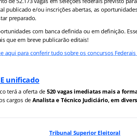
 de 52.173 vagas em seleções federais previsto para
tal publicado e/ou inscrições abertas, as oportunidade
star preparado.
portunidades com banca definida ou em definição. Ess
is que em breve publicarão editais!
ue aqui para conferir tudo sobre os concursos Federais
E unificado
co terá a oferta de
520 vagas imediatas mais a form
os cargos de
Analista e Técnico Judiciário, em diver
Tribunal Superior Eleitoral