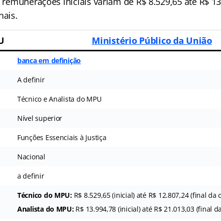
s remunerações iniciais variam de R$ 8.529,65 até R$ 1
nais.
U
Ministério Público da União
banca em definição
A definir
Técnico e Analista do MPU
Nível superior
Funções Essenciais à Justiça
Nacional
a definir
Técnico do MPU:
R$ 8.529,65 (inicial) até R$ 12.807,24 (final da 
Analista do MPU:
R$ 13.994,78 (inicial) até R$ 21.013,03 (final d