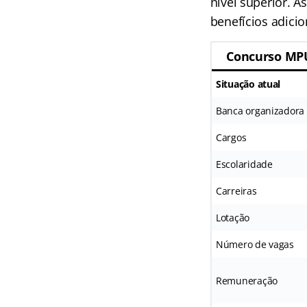
nível superior. A
benefícios adicio
Concurso MP
Situação atual
Banca organizadora
Cargos
Escolaridade
Carreiras
Lotação
Número de vagas
Remuneração