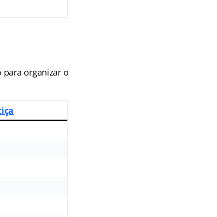
o para organizar o
tiça