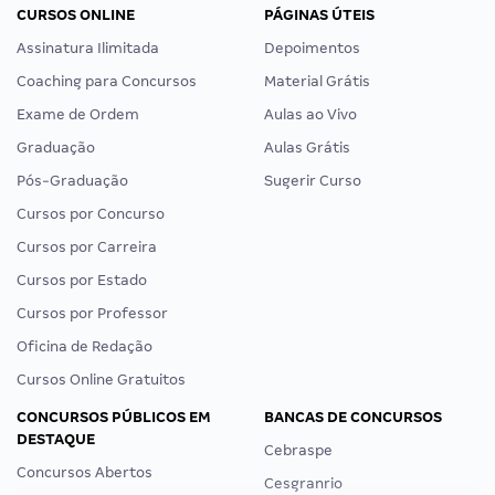
CURSOS ONLINE
PÁGINAS ÚTEIS
Assinatura Ilimitada
Depoimentos
Coaching para Concursos
Material Grátis
Exame de Ordem
Aulas ao Vivo
Graduação
Aulas Grátis
Pós-Graduação
Sugerir Curso
Cursos por Concurso
Cursos por Carreira
Cursos por Estado
Cursos por Professor
Oficina de Redação
Cursos Online Gratuitos
CONCURSOS PÚBLICOS EM
BANCAS DE CONCURSOS
DESTAQUE
Cebraspe
Concursos Abertos
Cesgranrio