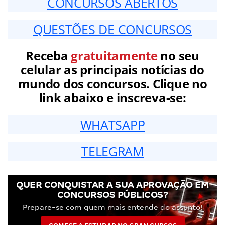
CONCURSOS ABERTOS
QUESTÕES DE CONCURSOS
Receba
gratuitamente
no seu
celular as principais notícias do
mundo dos concursos. Clique no
link abaixo e inscreva-se:
WHATSAPP
TELEGRAM
QUER CONQUISTAR A SUA APROVAÇÃO EM
CONCURSOS PÚBLICOS?
Prepare-se com quem mais entende do assunto!