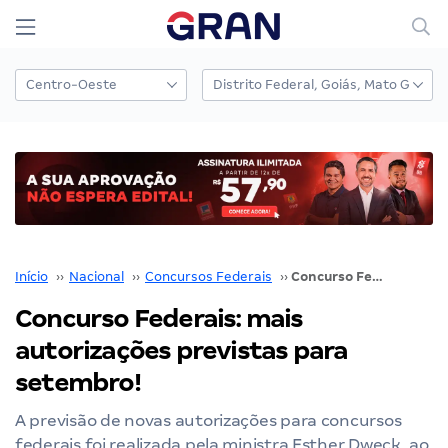
Início
››
Nacional
››
Concursos Federais
››
Concurso Federais: mais autorizações previstas para setembro!
Concurso Federais: mais
autorizações previstas para
setembro!
A previsão de novas autorizações para concursos
federais foi realizada pela ministra Esther Dweck, ao