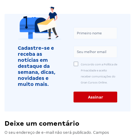
Cadastre-se e
receba as
notícias em
Concordo com a Política de
destaque da
Privacidade e aceito
semana, dicas,
receber comunicações do
novidades e
Gran Cursos Online.
muito mais.
Deixe um comentário
O seu endereço de e-mail não será publicado.
Campos