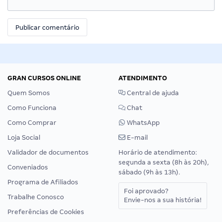
GRAN CURSOS ONLINE
ATENDIMENTO
Quem Somos
Central de ajuda
Como Funciona
Chat
Como Comprar
WhatsApp
Loja Social
E-mail
Validador de documentos
Horário de atendimento:
segunda a sexta (8h às 20h),
Conveniados
sábado (9h às 13h).
Programa de Afiliados
Foi aprovado?
Trabalhe Conosco
Envie-nos a sua história!
Preferências de Cookies