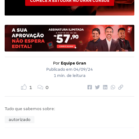
COMECE A ESTUDAR NO GRAN CURSOS
Por
Equipe Gran
Publicado em
04/09/24
1 min. de leitura
1
0
Tudo que sabemos sobre:
autorizado