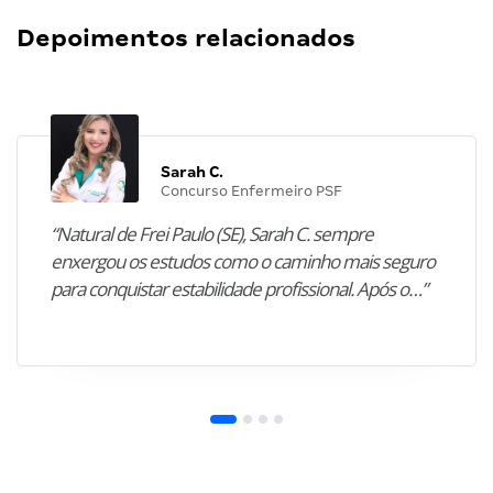
Depoimentos relacionados
Sarah C.
Concurso Enfermeiro PSF
“Natural de Frei Paulo (SE), Sarah C. sempre
enxergou os estudos como o caminho mais seguro
para conquistar estabilidade profissional. Após o…”