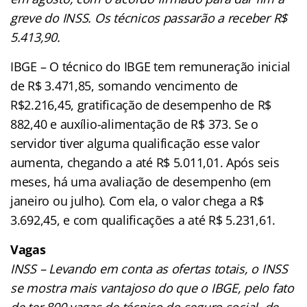
greve do INSS. Os técnicos passarão a receber R$
5.413,90.
IBGE – O técnico do IBGE tem remuneração inicial
de R$ 3.471,85, somando vencimento de
R$2.216,45, gratificação de desempenho de R$
882,40 e auxílio-alimentação de R$ 373. Se o
servidor tiver alguma qualificação esse valor
aumenta, chegando a até R$ 5.011,01. Após seis
meses, há uma avaliação de desempenho (em
janeiro ou julho). Com ela, o valor chega a R$
3.692,45, e com qualificações a até R$ 5.231,61.
Vagas
INSS – Levando em conta as ofertas totais, o INSS
se mostra mais vantajoso do que o IBGE, pelo fato
de ter 800 vagas de técnico do seguro social, de