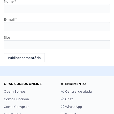
O seu endereço de e-mail não será publicado.
Campos
obrigatórios são marcados com
*
Comentário
*
Nome
*
E-mail
*