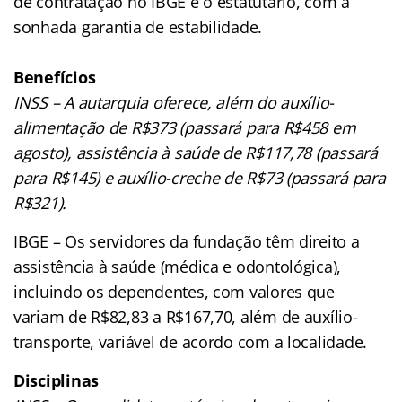
de contratação no IBGE é o estatutário, com a
sonhada garantia de estabilidade.
Benefícios
INSS – A autarquia oferece, além do auxílio-
alimentação de R$373 (passará para R$458 em
agosto), assistência à saúde de R$117,78 (passará
para R$145) e auxílio-creche de R$73 (passará para
R$321).
IBGE – Os servidores da fundação têm direito a
assistência à saúde (médica e odontológica),
incluindo os dependentes, com valores que
variam de R$82,83 a R$167,70, além de auxílio-
transporte, variável de acordo com a localidade.
Disciplinas