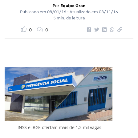
Por
Equipe Gran
Publicado em
08/01/16
• Atualizado em
08/11/16
5 min. de leitura
0
0
INSS e IBGE ofertam mais de 1,2 mil vagas!