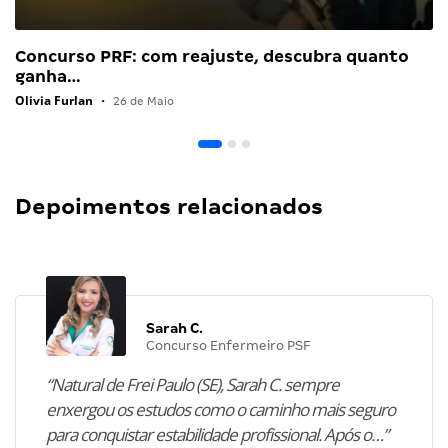
Notícias recomendadas
Concurso PRF: com reajuste, descubra quanto
ganha…
Olivia Furlan
•
26 de Maio