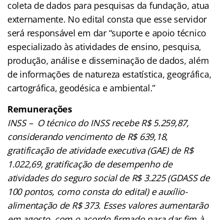
coleta de dados para pesquisas da fundação, atua
externamente. No edital consta que esse servidor
será responsável em dar “suporte e apoio técnico
especializado às atividades de ensino, pesquisa,
produção, análise e disseminação de dados, além
de informações de natureza estatística, geográfica,
cartográfica, geodésica e ambiental.”
Remunerações
INSS – O técnico do INSS recebe R$ 5.259,87,
considerando vencimento de R$ 639,18,
gratificação de atividade executiva (GAE) de R$
1.022,69, gratificação de desempenho de
atividades do seguro social de R$ 3.225 (GDASS de
100 pontos, como consta do edital) e auxílio-
alimentação de R$ 373. Esses valores aumentarão
em agosto, com o acordo firmado para dar fim à