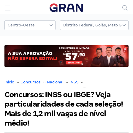
Início
››
Concursos
››
Nacional
››
INSS
››
Concurso INSS
››
Concursos: INSS ou IBGE? Veja
particularidades de cada seleção!
Mais de 1,2 mil vagas de nível
médio!