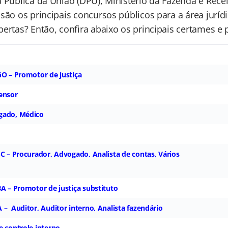
 Pública da União (DPU), Ministério da Fazenda e Recei
são os principais concursos públicos para a área juríd
ertas? Então, confira abaixo os principais certames e 
GO – Promotor de justiça
ensor
gado, Médico
SC – Procurador, Advogado, Analista de contas, Vários
BA – Promotor de justiça substituto
 – Auditor, Auditor interno, Analista fazendário
e controle interno