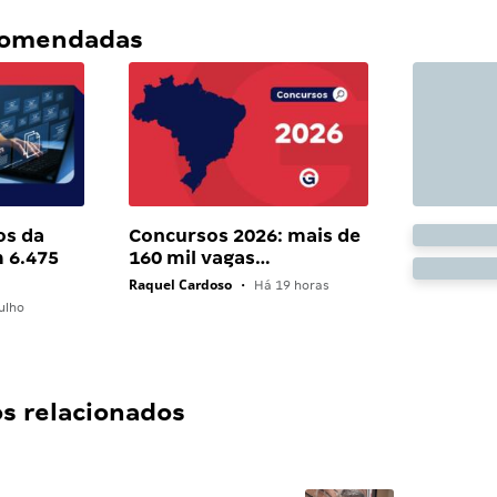
ecomendadas
os da
Concursos 2026: mais de
 6.475
160 mil vagas…
Raquel Cardoso
•
Há 19 horas
ulho
 relacionados