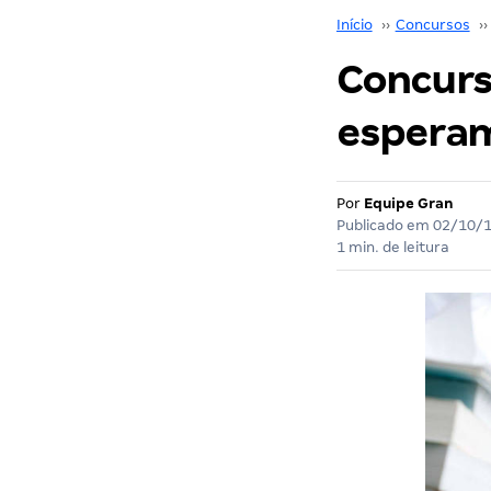
Início
››
Concursos
››
Concurso
esperam
Por
Equipe Gran
Publicado em
02/10/
1 min. de leitura