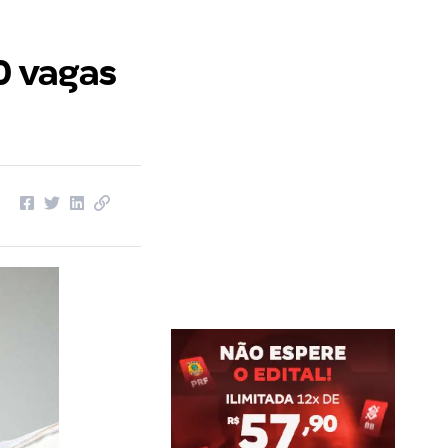
0 vagas