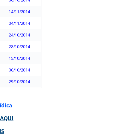
14/11/2014
04/11/2014
24/10/2014
28/10/2014
15/10/2014
06/10/2014
29/10/2014
ídica
 AQUI
IS