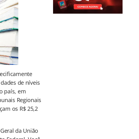
pecificamente
idades de níveis
o país, em
ibunais Regionais
nçam os R$ 25,2
Geral da União