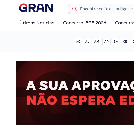
Últimas Notícias
Concurso IBGE 2026
Concurs
AC
AL
AM
AP
BA
CE