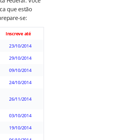
ta Federal. Você
ica que estão
prepare-se:
Inscreve até
23/10/2014
29/10/2014
09/10/2014
24/10/2014
26/11/2014
03/10/2014
19/10/2014
06/10/2014