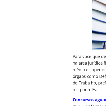
Para você que de
na área jurídica 
médio e superior
órgãos como Defen
do Trabalho, pre
mil por mês.
Concursos agua