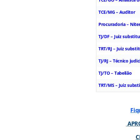
TCE/MG – Auditor
Procuradoria – Nite
TJ/DF – Juiz substit
TRT/RJ – Juiz substi
TJ/RJ – Técnico judic
TJ/TO – Tabelião
TRT/MS – Juiz subst
Fiq
APRO
C