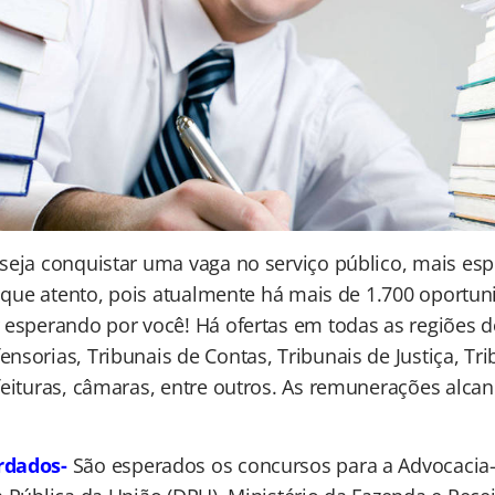
seja conquistar uma vaga no serviço público, mais es
fique atento, pois atualmente há mais de 1.700 oportun
 esperando por você! Há ofertas em todas as regiões d
sorias, Tribunais de Contas, Tribunais de Justiça, Tr
feituras, câmaras, entre outros. As remunerações alca
rdados-
São esperados os concursos para a Advocacia-