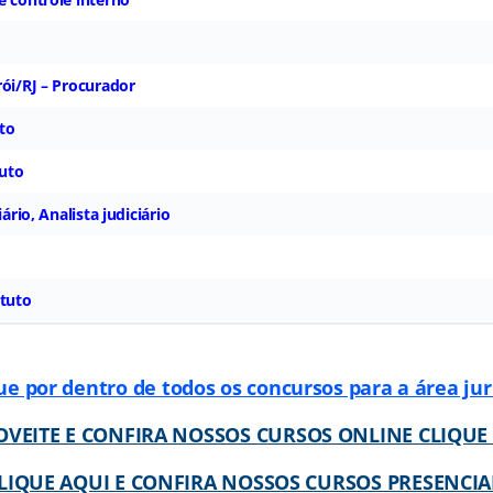
rói/RJ – Procurador
uto
tuto
iário, Analista judiciário
ituto
ue por dentro de todos os concursos para a área jur
VEITE E CONFIRA NOSSOS CURSOS ONLINE CLIQUE
LIQUE AQUI E CONFIRA NOSSOS CURSOS PRESENCIA