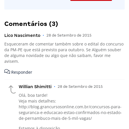
Comentários (3)
Lico Nascimento
•
28 de Setembro de 2015
Esqueceram de comentar também sobre o edital do concurso
da PM-PE que está previsto para outubro. Se Alguém souber
de alguma novidade ou algo que não saibam, favor me
avisem.
Responder
Willian Shimitti
•
28 de Setembro de 2015
Olá, boa tarde!
Veja mais detalhes:
http://blog.grancursosonline.com.br/concursos-para-
seguranca-e-educacao-estao-confirmados-no-estado-
de-pernambuco-mais-de-5-mil-vagas/
Estamos à disposição.