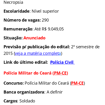
Necropsia
Escolaridade
: Nível superior
Número de vagas:
290
Remuneração
: Até R$ 9.049,05
Situação:
Anunciado
Previsão p/ publicação do edital:
2º semestre de
2015 (
veja a matéria complet
a
)
Link do último edital:
Polícia Civil
Polícia Militar do Ceará (
PM-CE
)
Concurso:
Polícia Militar do Ceará (
PM-CE
)
Banca organizadora
: A definir
Cargos
: Soldado