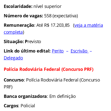
Escolaridade:
nível superior
Número de vagas:
558 (expectativa)
Remuneração
: Até R$ 17.203,85 (
veja a matéria
completa
)
Situação: P
revisto
Link do último edital:
Perito
–
Escrivão
–
Delegado
Polícia Rodoviária Federal (Concurso PRF)
Concurso
: Polícia Rodoviária Federal (Concurso
PRF)
Banca organizadora
: Em definição
Cargos
: Policial