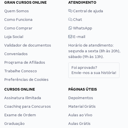
GRAN CURSOS ONLINE
ATENDIMENTO
Quem Somos
Central de ajuda
Como Funciona
Chat
Como Comprar
WhatsApp
Loja Social
E-mail
Validador de documentos
Horário de atendimento:
segunda a sexta (8h às 20h),
Conveniados
sábado (9h às 13h).
Programa de Afiliados
Foi aprovado?
Trabalhe Conosco
Envie-nos a sua história!
Preferências de Cookies
CURSOS ONLINE
PÁGINAS ÚTEIS
Assinatura Ilimitada
Depoimentos
Coaching para Concursos
Material Grátis
Exame de Ordem
Aulas ao Vivo
Graduação
Aulas Grátis