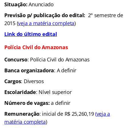
Situação:
Anunciado
Previsão p/ publicação do edital:
2° semestre de
2015 (
veja a matéria completa
)
Link do último edital
Polícia Civil do Amazonas
Concurso
: Polícia Civil do Amazonas
Banca organizadora
: A definir
Cargos
: Diversos
Escolaridade
: Nível superior
Número de vagas:
a definir
Remuneração
: inicial de R$ 25,260,19
(
veja a
matéria completa
)