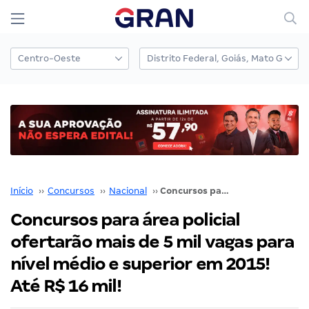
Início
››
Concursos
››
Nacional
››
Concursos para área policial ofertarão mais de 5 mil vagas para nível médio e superior em 2015! Até R$ 16 mil!
Concursos para área policial
ofertarão mais de 5 mil vagas para
nível médio e superior em 2015!
Até R$ 16 mil!