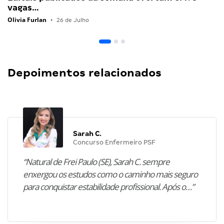
vagas…
Olivia Furlan
•
26 de Julho
Depoimentos relacionados
Sarah C.
Concurso Enfermeiro PSF
“Natural de Frei Paulo (SE), Sarah C. sempre
enxergou os estudos como o caminho mais seguro
para conquistar estabilidade profissional. Após o…”