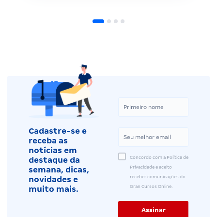
Cadastre-se e
receba as
notícias em
Concordo com a Política de
destaque da
Privacidade e aceito
semana, dicas,
receber comunicações do
novidades e
Gran Cursos Online.
muito mais.