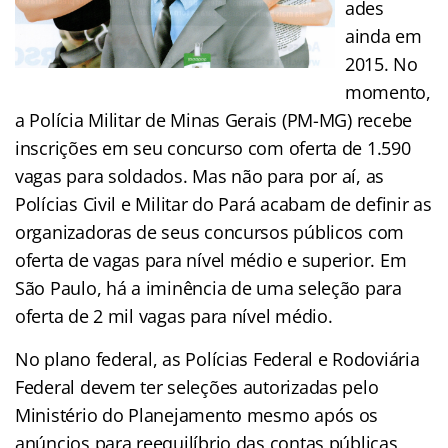
ades
ainda em
2015. No
momento,
a Polícia Militar de Minas Gerais (PM-MG) recebe
inscrições em seu concurso com oferta de 1.590
vagas para soldados. Mas não para por aí, as
Polícias Civil e Militar do Pará acabam de definir as
organizadoras de seus concursos públicos com
oferta de vagas para nível médio e superior. Em
São Paulo, há a iminência de uma seleção para
oferta de 2 mil vagas para nível médio.
No plano federal, as Polícias Federal e Rodoviária
Federal devem ter seleções autorizadas pelo
Ministério do Planejamento mesmo após os
anúncios para reequilíbrio das contas públicas,