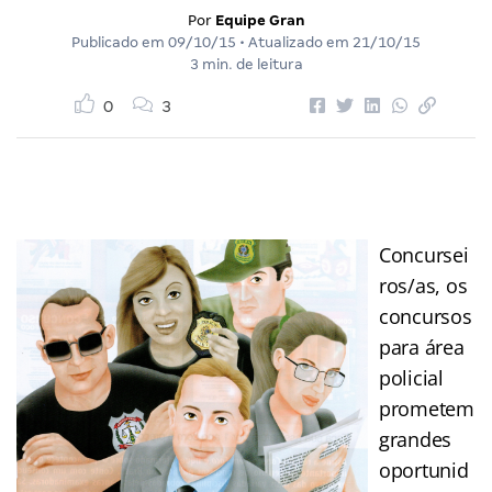
Por
Equipe Gran
Publicado em
09/10/15
• Atualizado em
21/10/15
3 min. de leitura
0
3
Concursei
ros/as, os
concursos
para área
policial
prometem
grandes
oportunid