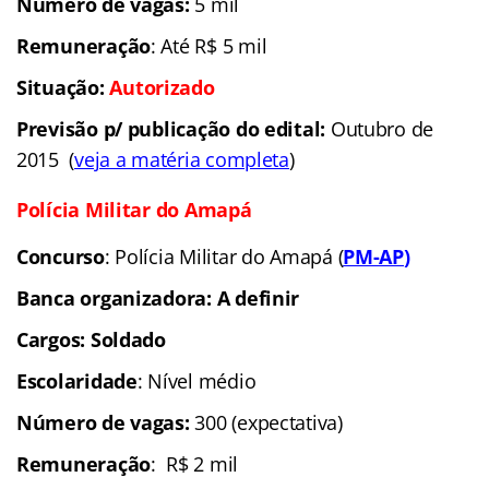
Número de vagas:
5 mil
Remuneração
: Até R$ 5 mil
Situação:
Autorizado
Previsão p/ publicação do edital:
Outubro de
2015 (
veja a matéria completa
)
Polícia Militar do Amapá
Concurso
: Polícia Militar do Amapá (
PM-AP
)
Banca organizadora: A definir
Cargos: Soldado
Escolaridade
: Nível médio
Número de vagas:
300 (expectativa)
Remuneração
: R$ 2 mil