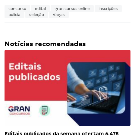
concurso
edital
gran cursos online
inscrições
polícia
seleção
Vagas
Notícias recomendadas
Editais publicados da semana ofertam 6.475