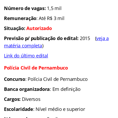
Número de vagas:
1,5 mil
Remuneração
: Até R$ 3 mil
Situação:
Autorizado
Previsão p/ publicação do edital:
2015 (
veja a
matéria completa
)
Link do último edital
Polícia Civil de Pernambuco
Concurso
: Polícia Civil de Pernambuco
Banca organizad
ora
: Em definição
Cargos:
Diversos
Escolaridade
: Nível médio e superior