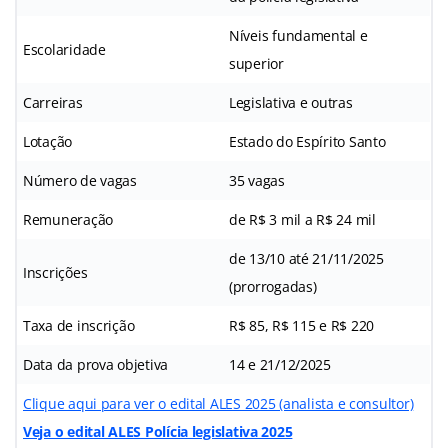
Níveis fundamental e
Escolaridade
superior
Carreiras
Legislativa e outras
Lotação
Estado do Espírito Santo
Número de vagas
35 vagas
Remuneração
de R$ 3 mil a R$ 24 mil
de 13/10 até 21/11/2025
Inscrições
(prorrogadas)
Taxa de inscrição
R$ 85, R$ 115 e R$ 220
Data da prova objetiva
14 e 21/12/2025
Clique aqui para ver o edital ALES 2025 (analista e consultor)
Veja o edital ALES Polícia legislativa 2025