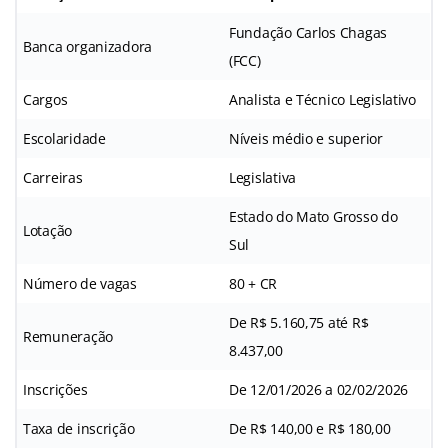
Fundação Carlos Chagas
Banca organizadora
(FCC)
Cargos
Analista e Técnico Legislativo
Escolaridade
Níveis médio e superior
Carreiras
Legislativa
Estado do Mato Grosso do
Lotação
Sul
Número de vagas
80 + CR
De R$ 5.160,75 até R$
Remuneração
8.437,00
Inscrições
De 12/01/2026 a 02/02/2026
Taxa de inscrição
De R$ 140,00 e R$ 180,00