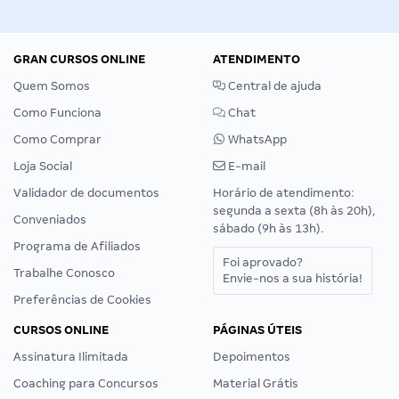
GRAN CURSOS ONLINE
ATENDIMENTO
Quem Somos
Central de ajuda
Como Funciona
Chat
Como Comprar
WhatsApp
Loja Social
E-mail
Validador de documentos
Horário de atendimento:
segunda a sexta (8h às 20h),
Conveniados
sábado (9h às 13h).
Programa de Afiliados
Foi aprovado?
Trabalhe Conosco
Envie-nos a sua história!
Preferências de Cookies
CURSOS ONLINE
PÁGINAS ÚTEIS
Assinatura Ilimitada
Depoimentos
Coaching para Concursos
Material Grátis