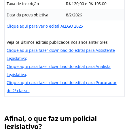
Taxa de inscrição
R$ 120,00 e R$ 195,00
Data da prova objetiva
8/2/2026
Clique aqui para ver o edital ALEGO 2025
Veja os últimos editais publicados nos anos anteriores:
Clique aqui para fazer download do edital para Assistente
Legislativo;
Clique aqui para fazer download do edital para Analista
Legislativo;
Clique aqui para fazer download do edital para Procurador
de 2ª classe.
Afinal, o que faz um policial
legislativo?