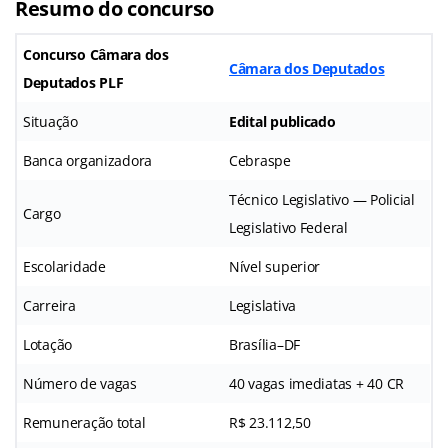
Resumo do concurso
Concurso Câmara d
os
Câmara dos Deputados
Deputados PLF
Situação
Edital publicado
Banca organizadora
Cebraspe
Técnico Legislativo — Policial
Cargo
Legislativo Federal
Escolaridade
Nível superior
Carreira
Legislativa
Lotação
Brasília–DF
Número de vagas
40 vagas imediatas + 40 CR
Remuneração total
R$ 23.112,50