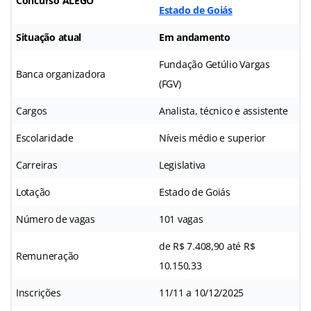
Concurso ALEGO
Estado de Goiás
Situação atual
Em andamento
Fundação Getúlio Vargas
Banca organizadora
(FGV)
Cargos
Analista, técnico e assistente
Escolaridade
Níveis médio e superior
Carreiras
Legislativa
Lotação
Estado de Goiás
Número de vagas
101 vagas
de R$ 7.408,90 até R$
Remuneração
10.150,33
Inscrições
11/11 a 10/12/2025