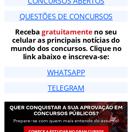
CONCURSOS ABERTOS
QUESTÕES DE CONCURSOS
Receba
gratuitamente
no seu
celular as principais notícias do
mundo dos concursos. Clique no
link abaixo e inscreva-se:
WHATSAPP
TELEGRAM
QUER CONQUISTAR A SUA APROVAÇÃO EM
CONCURSOS PÚBLICOS?
Prepare-se com quem mais entende do assunto!
COMECE A ESTUDAR NO GRAN CURSOS