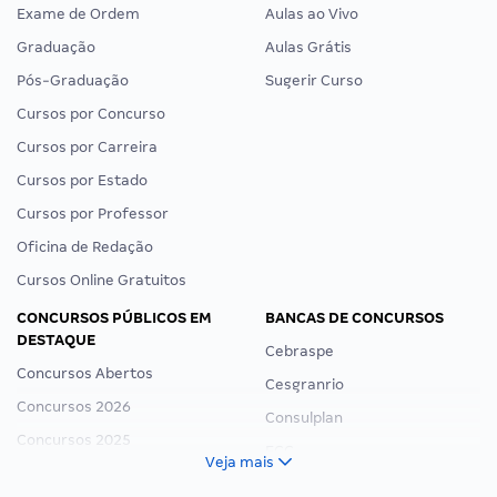
Exame de Ordem
Aulas ao Vivo
Graduação
Aulas Grátis
Pós-Graduação
Sugerir Curso
Cursos por Concurso
Cursos por Carreira
Cursos por Estado
Cursos por Professor
Oficina de Redação
Cursos Online Gratuitos
CONCURSOS PÚBLICOS EM
BANCAS DE CONCURSOS
DESTAQUE
Cebraspe
Concursos Abertos
Cesgranrio
Concursos 2026
Consulplan
Concursos 2025
FCC
Veja mais
Concurso Nacional Unificado
FGV