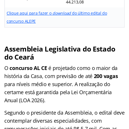
44.213,08
Clique aqui para fazer o
download
do último edital do
concurso ALEPE
Assembleia Legislativa do Estado
do Ceará
O
concurso AL CE
é projetado como o maior da
história da Casa, com previsão de até
200 vagas
para níveis médio e superior. A realização do
certame está garantida pela Lei Orçamentária
Anual (LOA 2026).
Segundo o presidente da Assembleia, o edital deve
contemplar diversas especialidades, com
remunerações iniciais de até R$ 5,7 mil. Com as