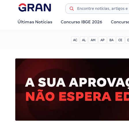
Últimas Notícias
Concurso IBGE 2026
Concurs
AC
AL
AM
AP
BA
CE