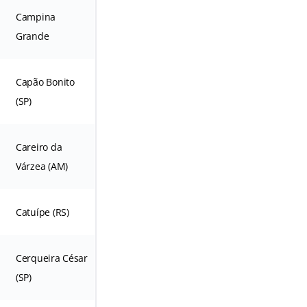
Campina
Grande
Capão Bonito
(SP)
Careiro da
Várzea (AM)
Catuípe (RS)
Cerqueira César
(SP)