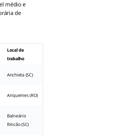
vel médio e
orária de
Local de
trabalho
Anchieta (SC)
Ariquemes (RO)
Balneário
Rincão (SC)