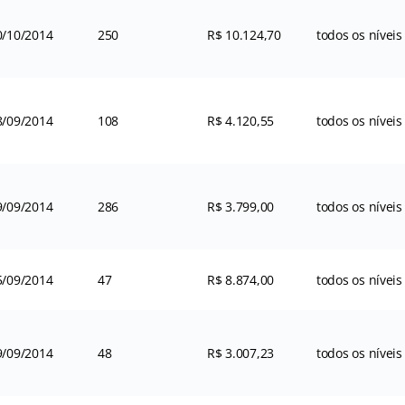
0/10/2014
250
R$ 10.124,70
todos os níveis
8/09/2014
108
R$ 4.120,55
todos os níveis
9/09/2014
286
R$ 3.799,00
todos os níveis
5/09/2014
47
R$ 8.874,00
todos os níveis
9/09/2014
48
R$ 3.007,23
todos os níveis