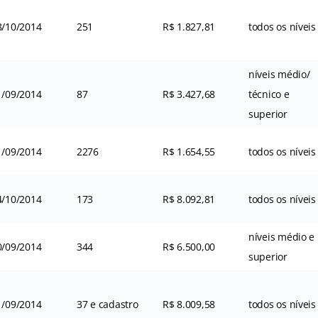
8/10/2014
251
R$ 1.827,81
todos os níveis
níveis médio/
1/09/2014
87
R$ 3.427,68
técnico e
superior
1/09/2014
2276
R$ 1.654,55
todos os níveis
4/10/2014
173
R$ 8.092,81
todos os níveis
níveis médio e
0/09/2014
344
R$ 6.500,00
superior
1/09/2014
37 e cadastro
R$ 8.009,58
todos os níveis