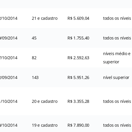
2/10/2014
21 e cadastro
R$ 5.609,04
todos os níveis
9/09/2014
45
R$ 1.755,40
todos os níveis
níveis médio e
7/10/2014
82
R$ 2.592,63
superior
2/09/2014
143
R$ 5.951,26
nível superior
1/10/2014
20 e cadastro
R$ 3.355,28
todos os níveis
0/10/2014
19 e cadastro
R$ 7.890,00
todos os níveis