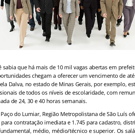
ê sabia que há mais de 10 mil vagas abertas em prefeit
ortunidades chegam a oferecer um vencimento de até 
rela Dalva, no estado de Minas Gerais, por exemplo, e
ssionais de todos os níveis de escolaridade, com remu
nada de 24, 30 e 40 horas semanais.
de Paço do Lumiar, Região Metropolistana de São Luís o
para contratação imediata e 1.745 para cadastro, distr
 fundamental, médio, médio/técnico e superior. Os salá