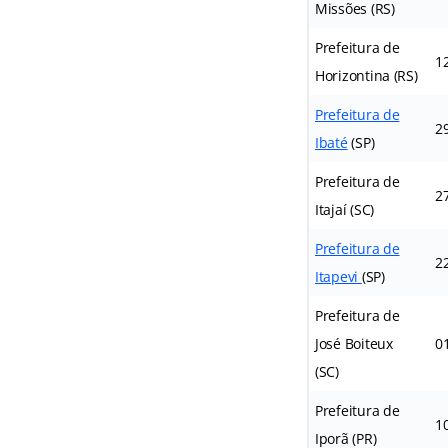
Missões (RS)
Prefeitura de
1
Horizontina (RS)
Prefeitura de
2
Ibaté
(SP)
Prefeitura de
2
Itajaí (SC)
Prefeitura de
2
Itapevi
(SP)
Prefeitura de
José Boiteux
0
(SC)
Prefeitura de
1
Iporã (PR)