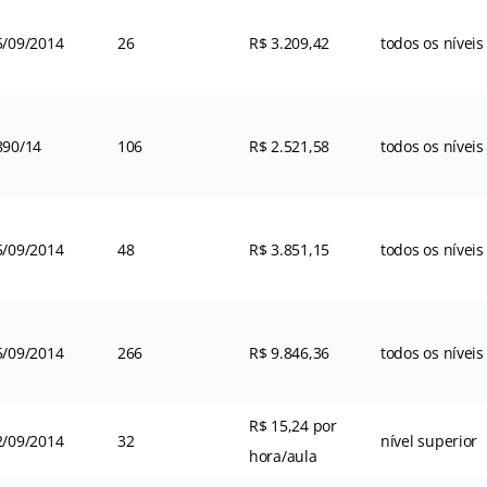
5/09/2014
26
R$ 3.209,42
todos os níveis
890/14
106
R$ 2.521,58
todos os níveis
5/09/2014
48
R$ 3.851,15
todos os níveis
5/09/2014
266
R$ 9.846,36
todos os níveis
R$ 15,24 por
2/09/2014
32
nível superior
hora/aula