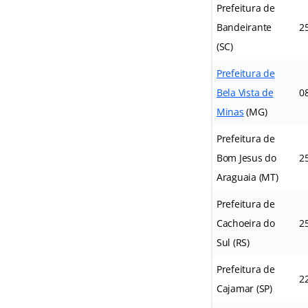
Prefeitura de
Bandeirante
2
(SC)
Prefeitura de
Bela Vista de
0
Minas
(MG)
Prefeitura de
Bom Jesus do
2
Araguaia (MT)
Prefeitura de
Cachoeira do
2
Sul (RS)
Prefeitura de
2
Cajamar (SP)