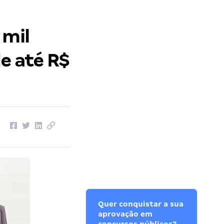
 mil
e até R$
Quer conquistar a sua
aprovação em