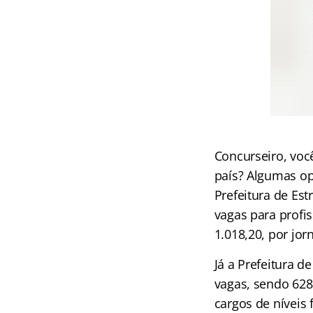
Concurseiro, voc
país? Algumas op
Prefeitura de Est
vagas para profi
1.018,20, por jor
Já a Prefeitura 
vagas, sendo 628 
cargos de níveis