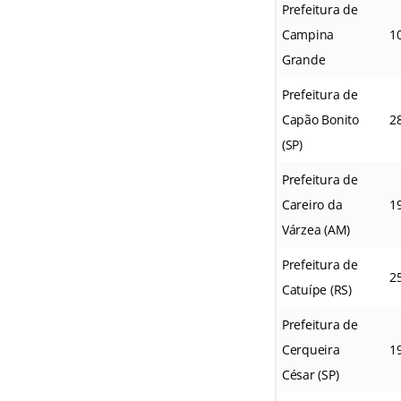
Prefeitura de
Campina
1
Grande
Prefeitura de
Capão Bonito
2
(SP)
Prefeitura de
Careiro da
1
Várzea (AM)
Prefeitura de
2
Catuípe (RS)
Prefeitura de
Cerqueira
1
César (SP)