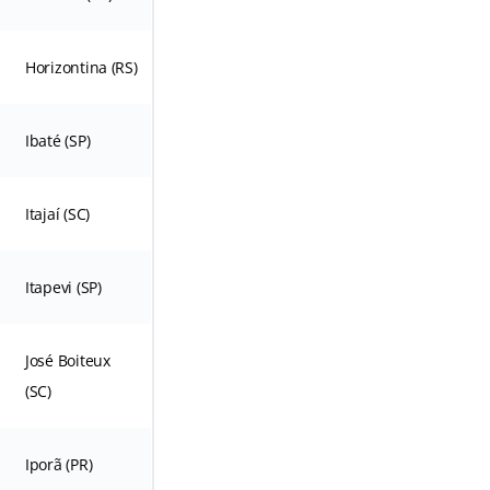
Horizontina (RS)
Ibaté (SP)
Itajaí (SC)
Itapevi (SP)
José Boiteux
(SC)
Iporã (PR)