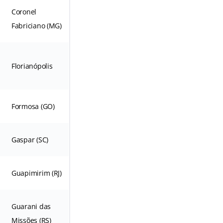
Coronel
Fabriciano (MG)
Florianópolis
Formosa (GO)
Gaspar (SC)
Guapimirim (RJ)
Guarani das
Missões (RS)