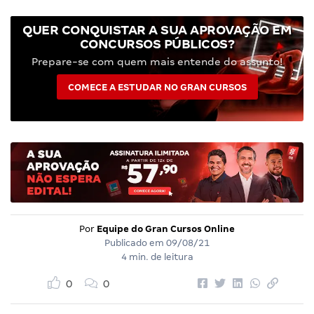
QUER CONQUISTAR A SUA APROVAÇÃO EM
CONCURSOS PÚBLICOS?
Prepare-se com quem mais entende do assunto!
COMECE A ESTUDAR NO GRAN CURSOS
Por
Equipe do Gran Cursos Online
Publicado em
09/08/21
4 min. de leitura
0
0