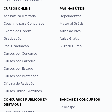
Preferências de Cookies
CURSOS ONLINE
PÁGINAS ÚTEIS
Assinatura Ilimitada
Depoimentos
Coaching para Concursos
Material Grátis
Exame de Ordem
Aulas ao Vivo
Graduação
Aulas Grátis
Pós-Graduação
Sugerir Curso
Cursos por Concurso
Cursos por Carreira
Cursos por Estado
Cursos por Professor
Oficina de Redação
Cursos Online Gratuitos
CONCURSOS PÚBLICOS EM
BANCAS DE CONCURSOS
DESTAQUE
Cebraspe