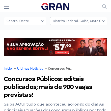
Início
››
Últimas Notícias
››
Concursos Públicos: editais publicados; mais de 900 vagas previstas!
Concursos Públicos: editais
publicados; mais de 900 vagas
previstas!
Saiba AQUI tudo que aconteceu ao longo do dia! As
principais situações dos concursos públicos por todo