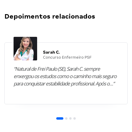
Depoimentos relacionados
Sarah C.
Concurso Enfermeiro PSF
“Natural de Frei Paulo (SE), Sarah C. sempre
enxergou os estudos como o caminho mais seguro
para conquistar estabilidade profissional. Após o…”