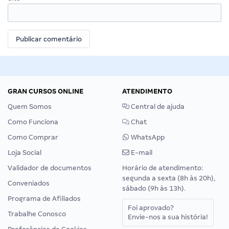
GRAN CURSOS ONLINE
ATENDIMENTO
Quem Somos
Central de ajuda
Como Funciona
Chat
Como Comprar
WhatsApp
Loja Social
E-mail
Validador de documentos
Horário de atendimento:
segunda a sexta (8h às 20h),
Conveniados
sábado (9h às 13h).
Programa de Afiliados
Foi aprovado?
Trabalhe Conosco
Envie-nos a sua história!