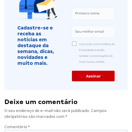
Cadastre-se e
receba as
notícias em
Concordo com a Política de
destaque da
Privacidade e aceito
semana, dicas,
receber comunicações do
novidades e
Gran Cursos Online.
muito mais.
Deixe um comentário
O seu endereço de e-mail não será publicado.
Campos
obrigatórios são marcados com
*
Comentário
*