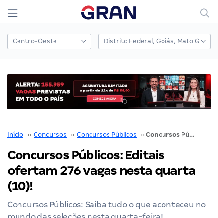
Início
››
Concursos
››
Concursos Públicos
››
Concursos Públicos: Editais ofertam 276 vagas nesta quarta (10)!
Concursos Públicos: Editais
ofertam 276 vagas nesta quarta
(10)!
Concursos Públicos: Saiba tudo o que aconteceu no
mundo das seleções nesta quarta-feira!