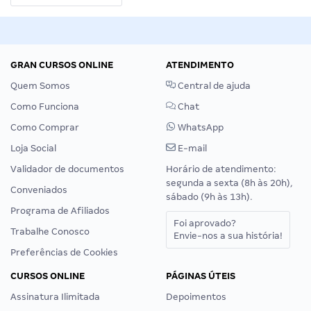
GRAN CURSOS ONLINE
ATENDIMENTO
Quem Somos
Central de ajuda
Como Funciona
Chat
Como Comprar
WhatsApp
Loja Social
E-mail
Validador de documentos
Horário de atendimento:
segunda a sexta (8h às 20h),
Conveniados
sábado (9h às 13h).
Programa de Afiliados
Foi aprovado?
Trabalhe Conosco
Envie-nos a sua história!
Preferências de Cookies
CURSOS ONLINE
PÁGINAS ÚTEIS
Assinatura Ilimitada
Depoimentos