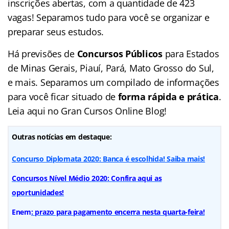
inscrições abertas, com a quantidade de 423
vagas! Separamos tudo para você se organizar e
preparar seus estudos.
Há previsões de
Concursos Públicos
para Estados
de Minas Gerais, Piauí, Pará, Mato Grosso do Sul,
e mais. Separamos um compilado de informações
para você ficar situado de
forma rápida e prática
.
Leia aqui no Gran Cursos Online Blog!
Outras notícias em destaque:
Concurso Diplomata 2020: Banca é escolhida! Saiba mais!
Concursos Nível Médio 2020: Confira aqui as
oportunidades!
Enem
: prazo para pagamento encerra nesta quarta-feira!