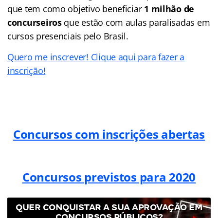
que tem como objetivo beneficiar
1 milhão de
concurseiros
que estão com aulas paralisadas em
cursos presenciais pelo Brasil.
Quero me inscrever! Clique aqui para fazer a
inscrição!
Concursos com inscrições abertas
Concursos previstos para 2020
QUER CONQUISTAR A SUA APROVAÇÃO EM
CONCURSOS PÚBLICOS?