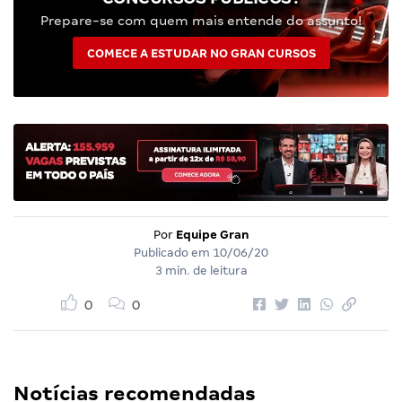
Prepare-se com quem mais entende do assunto!
COMECE A ESTUDAR NO GRAN CURSOS
Por
Equipe Gran
Publicado em
10/06/20
3 min. de leitura
0
0
Notícias recomendadas