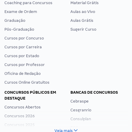
Coaching para Concursos
Material Grátis
Exame de Ordem
Aulas ao Vivo
Graduação
Aulas Grátis
Pós-Graduação
Sugerir Curso
Cursos por Concurso
Cursos por Carreira
Cursos por Estado
Cursos por Professor
Oficina de Redação
Cursos Online Gratuitos
CONCURSOS PÚBLICOS EM
BANCAS DE CONCURSOS
DESTAQUE
Cebraspe
Concursos Abertos
Cesgranrio
Concursos 2026
Consulplan
Concursos 2025
FCC
Veja mais