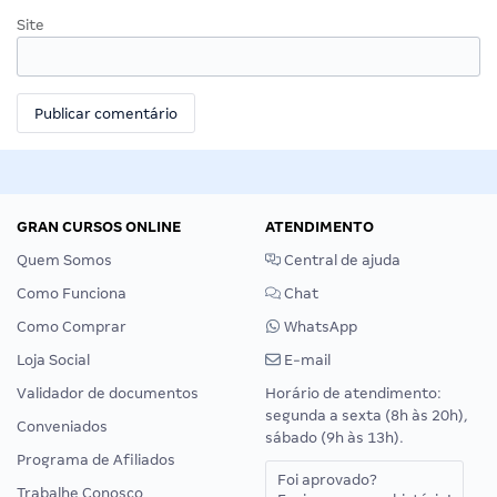
Site
GRAN CURSOS ONLINE
ATENDIMENTO
Quem Somos
Central de ajuda
Como Funciona
Chat
Como Comprar
WhatsApp
Loja Social
E-mail
Validador de documentos
Horário de atendimento:
segunda a sexta (8h às 20h),
Conveniados
sábado (9h às 13h).
Programa de Afiliados
Foi aprovado?
Trabalhe Conosco