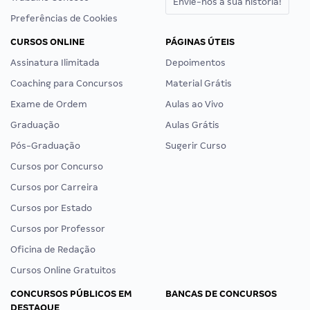
Envie-nos a sua história!
Preferências de Cookies
CURSOS ONLINE
PÁGINAS ÚTEIS
Assinatura Ilimitada
Depoimentos
Coaching para Concursos
Material Grátis
Exame de Ordem
Aulas ao Vivo
Graduação
Aulas Grátis
Pós-Graduação
Sugerir Curso
Cursos por Concurso
Cursos por Carreira
Cursos por Estado
Cursos por Professor
Oficina de Redação
Cursos Online Gratuitos
CONCURSOS PÚBLICOS EM
BANCAS DE CONCURSOS
DESTAQUE