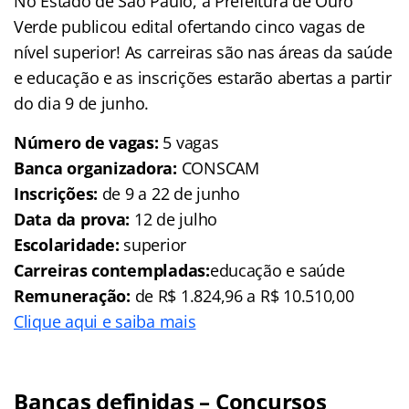
No Estado de São Paulo, a Prefeitura de Ouro
Verde publicou edital ofertando cinco vagas de
nível superior! As carreiras são nas áreas da saúde
e educação e as inscrições estarão abertas a partir
do dia 9 de junho.
Número de vagas:
5 vagas
Banca organizadora:
CONSCAM
Inscrições:
de 9 a 22 de junho
Data da prova:
12 de julho
Escolaridade:
superior
Carreiras contempladas:
educação e saúde
Remuneração:
de R$ 1.824,96 a R$ 10.510,00
Clique aqui e saiba mais
Bancas definidas – Concursos