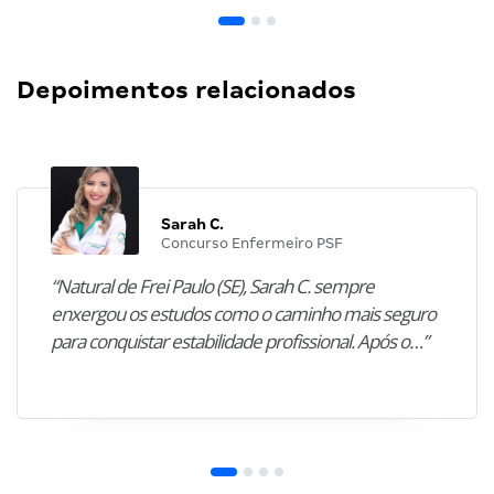
Depoimentos relacionados
Sarah C.
Concurso Enfermeiro PSF
“Natural de Frei Paulo (SE), Sarah C. sempre
enxergou os estudos como o caminho mais seguro
para conquistar estabilidade profissional. Após o…”